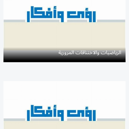
الرياضيات والاختناقات المرورية