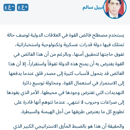
نبيل سالم
يستخدم مصطلح فائض القوة في العلاقات الدولية لوصف حالة
تمتلك فيها دولة قدرات عسكرية وتكنولوجية واستخباراتية،
تفوق حاجتها لتحقيق أمنها، وبالرغم من أن هذا الفائض في
القوة يفترض به أن يمنح هذه الدولة تفوقاً واستقراراً، إلا أن هذا
الفائض قد يتحول لأسباب كثيرة إلى مصدر قلق عندما يدفعها
إلى الاستمرار في استعمال القوة، ومحاولة توسيع دائرة
التهديدات التي تفترض وجودها في محيطها، الأمر الذي يقودها
إلى صراعات وحروب لا تنتهي، عندما تتوهم أنها قادرة على
تطويع كل ما يعترض طريقها من أجل الهيمنة والسيطرة.
والحقيقة أن هذا هو بالضبط المأزق الاستراتيجي الكبير الذي