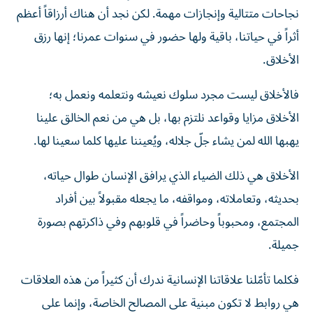
نجاحات متتالية وإنجازات مهمة. لكن نجد أن هناك أرزاقاً أعظم
أثراً في حياتنا، باقية ولها حضور في سنوات عمرنا؛ إنها رزق
الأخلاق.
فالأخلاق ليست مجرد سلوك نعيشه ونتعلمه ونعمل به؛
الأخلاق مزايا وقواعد نلتزم بها، بل هي من نعم الخالق علينا
يهبها الله لمن يشاء جلّ جلاله، ويُعيننا عليها كلما سعينا لها.
الأخلاق هي ذلك الضياء الذي يرافق الإنسان طوال حياته،
بحديثه، وتعاملاته، ومواقفه، ما يجعله مقبولاً بين أفراد
المجتمع، ومحبوباً وحاضراً في قلوبهم وفي ذاكرتهم بصورة
جميلة.
فكلما تأمّلنا علاقاتنا الإنسانية ندرك أن كثيراً من هذه العلاقات
هي روابط لا تكون مبنية على المصالح الخاصة، وإنما على