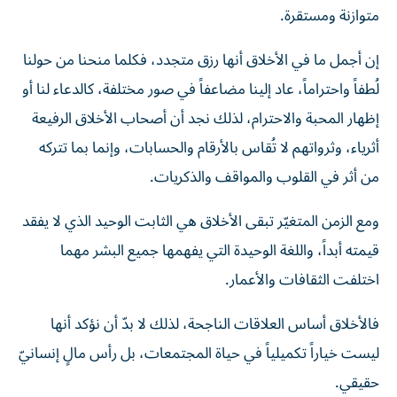
متوازنة ومستقرة.
إن أجمل ما في الأخلاق أنها رزق متجدد، فكلما منحنا من حولنا
لُطفاً واحتراماً، عاد إلينا مضاعفاً في صور مختلفة، كالدعاء لنا أو
إظهار المحبة والاحترام، لذلك نجد أن أصحاب الأخلاق الرفيعة
أثرياء، وثرواتهم لا تُقاس بالأرقام والحسابات، وإنما بما تتركه
من أثر في القلوب والمواقف والذكريات.
ومع الزمن المتغيّر تبقى الأخلاق هي الثابت الوحيد الذي لا يفقد
قيمته أبداً، واللغة الوحيدة التي يفهمها جميع البشر مهما
اختلفت الثقافات والأعمار.
فالأخلاق أساس العلاقات الناجحة، لذلك لا بدّ أن نؤكد أنها
ليست خياراً تكميلياً في حياة المجتمعات، بل رأس مالٍ إنسانيّ
حقيقي.