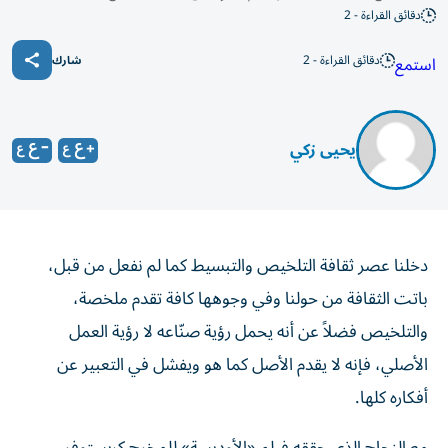
دقائق القراءة - 2
دقائق القراءة - 2
استمع
شارك
يحيى زكي
دخلنا عصر ثقافة التلخيص والتبسيط كما لم نفعل من قبل،
باتت الثقافة من حولنا وفي وجوهها كافة تقدم ملخصة،
والتلخيص فضلاً عن أنه يحمل رؤية صنّاعه لا رؤية العمل
الأصلي، فإنه لا يقدم الأصل كما هو ويفشل في التعبير عن
أفكاره كلها.
مع النجاح الذي حققه فيلم «الأوديسة» للمخرج كريستوفر