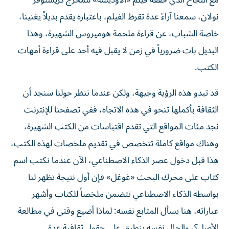
نولان، سمعنا آراءً عدة تقرظ الفيلم، باعتباره يقدم بديلاً يغنينا،
خاصة الشباب، عن قراءة ملحمة هوميروس الشهيرة، وهذا
البديل بات ضرورياً في زمن لا يقبل فيه أحد على قراءة أمهات
الكتب.
قد تبدو هذه الرؤية وجيهة، ولكن عندما ننظر حولنا سنجد أن
الثقافة بأكملها تنحو في هذه الاتجاه، ففي تصفحنا للإنترنت
نجد مئات المواقع التي تقدم اقتباسات من الكتب الشهيرة،
وهناك مواقع كاملة تتخصص في تقديم ملخصات لهذه الكتب،
هذا قبل دخول عصر الذكاء الاصطناعي، الآن عندما نكتب اسم
كتاب على محرك البحث «غوغل» فإن أول نتيجة تظهر لنا
بواسطة الذكاء الاصطناعي تتضمن ملخصاً للكتاب وأشهر
عباراته، هنا يسأل المتابع نفسه: لماذا أضيع وقتي في مطالعة
الأصل؟، والحال نفسه ينطبق على حقول ثقافية عدة.