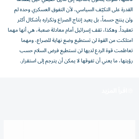
القدرة على التكيّف السياسي، لأن التفوق العسكري وحده لم
ولن ينتج حسماً، بل يعيد إنتاج الصراع وتكراره بأشكال أكثر
تعقيداً. وهكذا، تقف إسرائيل أمام معادلة صعبة، هي أنها مهما
امتلكت من القوة لن تستطيع وضع نهاية للصراع، ومهما
تعاظمت قوة الردع لديها لن تستطيع فرض السلام حسب
رؤيتها، ما يعني أن تفوقها لا يمكن أن يترجم إلى استقرار.
اقرأ المزيد