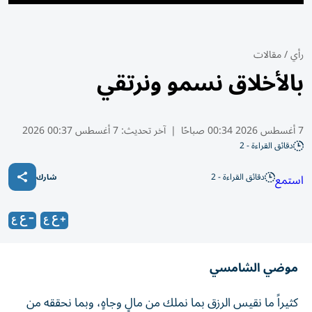
رأي
/
مقالات
بالأخلاق نسمو ونرتقي
7 أغسطس 2026 00:34 صباحًا
|
آخر تحديث:
7 أغسطس 00:37 2026
دقائق القراءة - 2
دقائق القراءة - 2
استمع
شارك
موضي الشامسي
كثيراً ما نقيس الرزق بما نملك من مالٍ وجاهٍ، وبما نحققه من