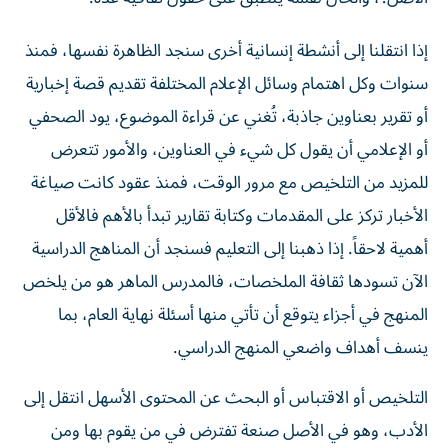
إذا انتقلنا إلى أنشطة إنسانية أخرى سنجد الظاهرة نفسها، فمنذ
سنوات وكل اهتمام وسائل الإعلام المختلفة تقديم قصة إخبارية
أو تقرير بعناوين جاذبة، تُغني عن قراءة الموضوع، يود الصحفي
أو الإعلامي أن يقول كل شيء في العناوين، والأمور تتعرض
للمزيد من التلخيص مع مرور الوقت، فمنذ عقود كانت صياغة
الأخبار تركز على المقدمات وكتابة تقارير تبدأ بالأهم فالأقل
أهمية لاحقاً. إذا ذهبنا إلى التعليم فسنجد أن المناهج الدراسية
الآن تسودها ثقافة الملخصات، فالمدرس الماهر هو من يلخص
المنهج في أجزاء يتوقع أن تأتي منها أسئلة نهاية العام، بما
ينسف أهداف واضعي المنهج الدراسي.
التلخيص أو الاقتباس أو البحث عن المحتوى الأسهل انتقل إلى
الأدب، وهو في الأصل صنعة تفترض في من يقوم بها ومن
يتابعها ويعشقها التأمل والتروي، حيث انتشر في السنوات