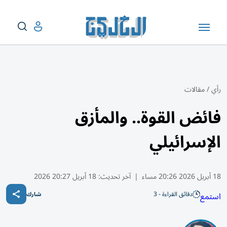
رأي
/
مقالات
فائض القوة.. والمأزق
الإسرائيلي
18 أبريل 2026 20:26 مساء
|
آخر تحديث:
18 أبريل 20:27 2026
دقائق القراءة - 3
استمع
شارك