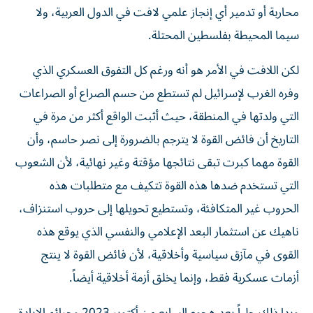
محاربة أو تدمير أي إنجاز علمي لافت في الدول العربية، ولا
سيما المحيطة بفلسطين المحتلة.
لكن اللافت في الأمر هو أنه ورغم كل التفوق العسكري الذي
وفره الغرب لإسرائيل لم تستطع من حسم الصراع أو الصراعات
التي ولدتها في المنطقة، حيث أثبت الواقع أكثر من مرة في
التاريخ أن فائض القوة لا يترجم بالضرورة إلى نصر حاسم، وأن
القوة مهما كبرت تبقى نتائجها مؤقتة وغير نهائية، لأن الشعوب
التي تستخدم ضدها هذه القوة تتكيف مع متطلبات هذه
الحروب غير المتكافئة، وتستطيع تحويلها إلى حروب استنزاف،
ناهيك عن استثمار البعد الإعلامي والنفسي الذي يوقع هذه
القوى في مآزق سياسية وأخلاقية، لأن فائض القوة لا ينتج
أزمات عسكرية فقط، وإنما يخلق أزمة أخلاقية أيضاً.