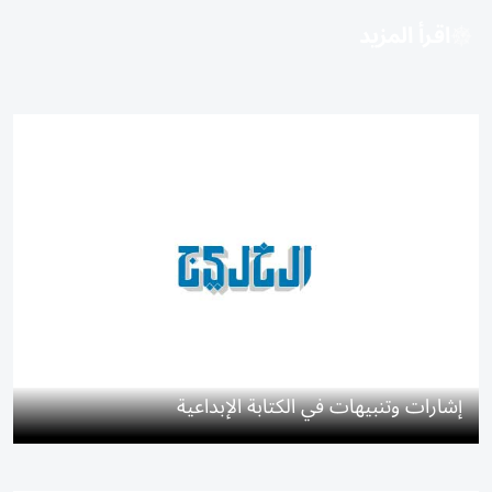
اقرأ المزيد
إشارات وتنبيهات في الكتابة الإبداعية