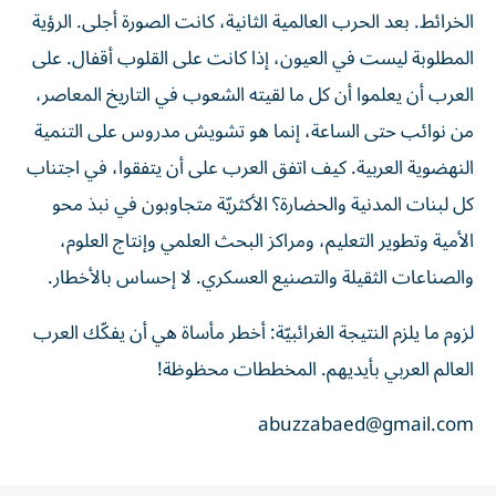
الخرائط. بعد الحرب العالمية الثانية، كانت الصورة أجلى. الرؤية
المطلوبة ليست في العيون، إذا كانت على القلوب أقفال. على
العرب أن يعلموا أن كل ما لقيته الشعوب في التاريخ المعاصر،
من نوائب حتى الساعة، إنما هو تشويش مدروس على التنمية
النهضوية العربية. كيف اتفق العرب على أن يتفقوا، في اجتناب
كل لبنات المدنية والحضارة؟ الأكثريّة متجاوبون في نبذ محو
الأمية وتطوير التعليم، ومراكز البحث العلمي وإنتاج العلوم،
والصناعات الثقيلة والتصنيع العسكري. لا إحساس بالأخطار.
لزوم ما يلزم النتيجة الغرائبيّة: أخطر مأساة هي أن يفكّك العرب
العالم العربي بأيديهم. المخططات محظوظة!
abuzzabaed@gmail.com