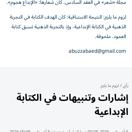
مجلة «شعر» في العقد السادس، كان شعارها: «الإبداع هجوم».
لزوم ما يلزم: النتيجة الاستباقية: كان الهدف الكتابة في التجربة
الذهنية في الكتابة الإبداعية، وإذ بالتجربة الذهنية تسبق كتابة
العمود. ملحوقة.
abuzzabaed@gmail.com
رأي
/
لزوم ما يلزم
إشارات وتنبيهات في الكتابة
الإبداعية
5 أغسطس 2026 00:05 صباحًا
|
آخر تحديث:
5 أغسطس 00:05 2026