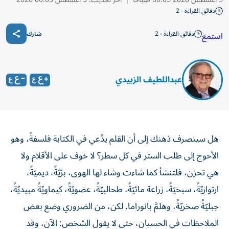
دقائق القراءة - 2
دقائق القراءة - 2
استمع
شارك
عبداللطيف الزبيدي
هل سينصرف ذهنك إلى أن القلم يدَّعي في الكتابة فلسفةً، وهو
الأحوج إلى طلب الستر في كل سطر؟ لا خوف على الأقلام ولا
هي تحزن، فلتنشأ كما شاءت وشاء لها الهوى، برّيّةً، ديميّةً،
ارتوازيّةً، سبخيّةً، زراعة مائيّةً، طحالبيّةً، عضويّةً، كيماويّةً مبيديّةً،
جبليّةً صخريّةً، وهلمَّ بانوراما. لكن، من الضروري وضع بعض
الملاحظات في الحسبان، حتى لا يقول الشخص: الآن، وقد