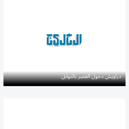
دراويش دخول العصر بالتوابل