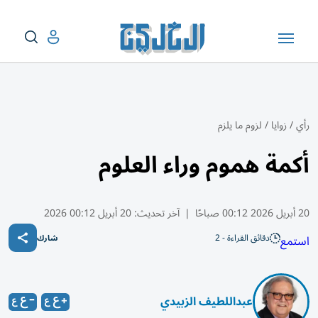
رأي
/
زوايا
/
لزوم ما يلزم
أكمة هموم وراء العلوم
20 أبريل 2026 00:12 صباحًا
|
آخر تحديث:
20 أبريل 00:12 2026
دقائق القراءة - 2
استمع
شارك
عبداللطيف الزبيدي