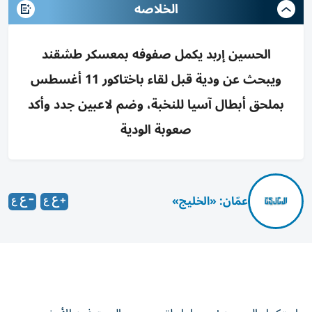
الخلاصه
الحسين إربد يكمل صفوفه بمعسكر طشقند
ويبحث عن ودية قبل لقاء باختاكور 11 أغسطس
بملحق أبطال آسيا للنخبة، وضم لاعبين جدد وأكد
صعوبة الودية
عمّان: «الخليج»