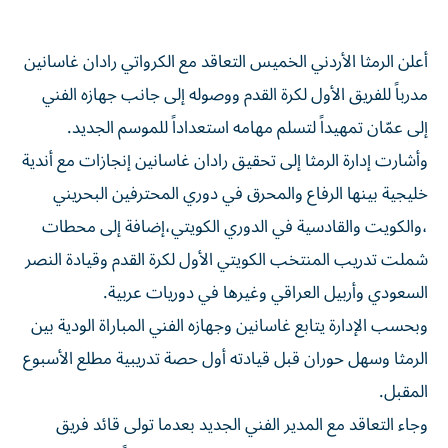
أعلن الرمثا الأردني الخميس التعاقد مع الكرواتي رادان غاسانين
مدرباً للفريق الأول لكرة القدم ووصوله إلى جانب جهازه الفني
إلى عمّان تمهيداً لتسلم مهامه استعداداً للموسم الجديد.
وأشارت إدارة الرمثا إلى تحقيق رادان غاسانين إنجازات مع أندية
خليجية بينها الرفاع والمحرق في دوري المحترفين البحريني
،والكويت والقادسية في الدوري الكويتي،إضافة إلى محطات
شملت تدريب المنتخب الكويتي الأول لكرة القدم وقيادة النصر
السعودي وأربيل العراقي وغيرها في دوريات عربية.
وبحسب الإدارة يتابع غاسانين وجهازه الفني المباراة الودية بين
الرمثا وسهل حوران قبل قيادته أول حصة تدريبية مطلع الأسبوع
المقبل.
وجاء التعاقد مع المدير الفني الجديد بعدما تولى قائد فريق
الرمثا اللاعب حمزة الدردور مهمة التدريب مؤقتاً في ظل فراغ