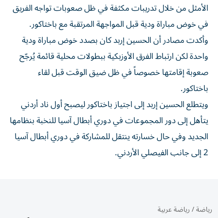
الأمثل من خلال تدريبات مكثفة في ظل صعوبات تواجه الفريق
في خوض مباراة ودية قبل المواجهة المرتقبة مع باختاكور.
وأكدت مصادر أن الحسين إربد كان بصدد خوض مباراة ودية
واحدة لكن ارتباط الفرق الأوزبكية ببطولات محلية قائمة يُرجّح
صعوبة إقامتها خصوصاً في ظل ضيق الوقت قبل لقاء
باختاكور.
ويتطلع الحسين إربد إلى اجتياز باختاكور ليصبح أول ناد أردني
يتأهل إلى دور المجموعات في دوري أبطال آسيا للنخبة بنظامها
الجديد وفي حال خسارته ينتقل للمشاركة في دوري أبطال آسيا
2 إلى جانب الفيصلي الأردني.
رياضة
/
رياضة عربية