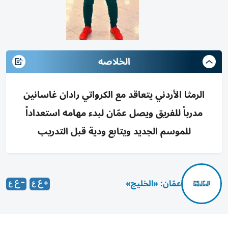
الخلاصه
الرمثا الأردني يتعاقد مع الكرواتي رادان غاسانين
مدرباً للفريق ويصل عمّان لبدء مهامه استعداداً
للموسم الجديد ويتابع ودية قبل التدريب
عمّان: «الخليج»