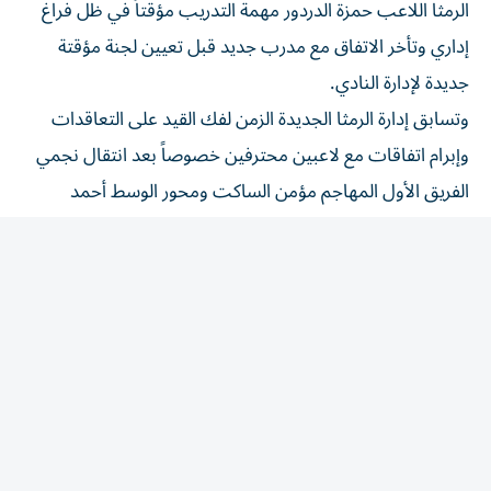
إداري وتأخر الاتفاق مع مدرب جديد قبل تعيين لجنة مؤقتة
جديدة لإدارة النادي.
وتسابق إدارة الرمثا الجديدة الزمن لفك القيد على التعاقدات
وإبرام اتفاقات مع لاعبين محترفين خصوصاً بعد انتقال نجمي
الفريق الأول المهاجم مؤمن الساكت ومحور الوسط أحمد
السلمان إلى الحسين إربد حامل لقب دوري المحترفين الأردني.
رياضة
/
رياضة عربية
تسليم مستحقات منتخب
الأردن.. الأمير علي بن الحسين:
لن نصوّت لإنفانتينو