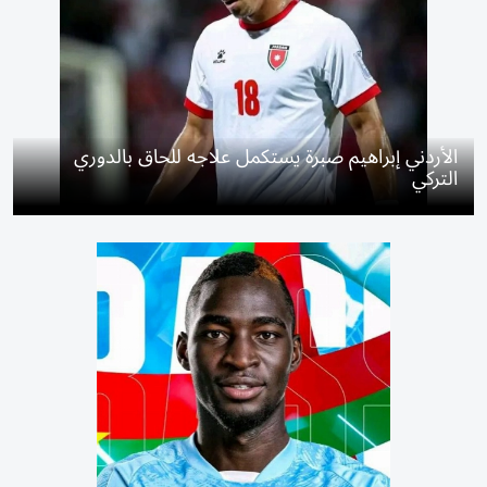
الأردني إبراهيم صبرة يستكمل علاجه للحاق بالدوري
التركي