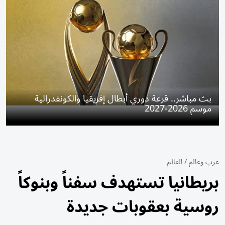
بث مباشر.. قرعة دوري أبطال إفريقيا والكونفدرالية
موسم 2026-2027
عرب وعالم
/
العالم
بريطانيا تستهدف سفناً وبنوكاً
روسية بعقوبات جديدة