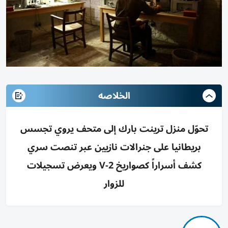
الخلاصه
تحوّل منزل ترينت بارك إلى متحف يروي تجسس
بريطانيا على جنرالات نازيين عبر تنصت سري
كشف أسراراً كصواريخ V-2 ويعرض تسجيلات
للزوار