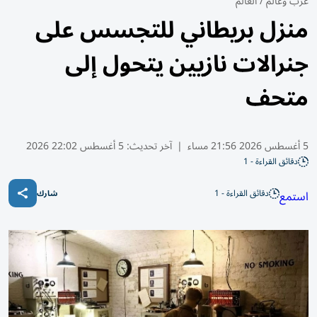
عرب وعالم
/
العالم
منزل بريطاني للتجسس على
جنرالات نازيين يتحول إلى
متحف
5 أغسطس 2026 21:56 مساء
|
آخر تحديث:
5 أغسطس 22:02 2026
دقائق القراءة - 1
دقائق القراءة - 1
استمع
شارك