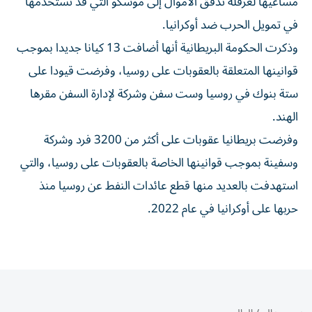
مساعيها لعرقلة تدفق ‌الأموال إلى موسكو التي قد ⁠تستخدمها
في تمويل الحرب ضد أوكرانيا.
وذكرت الحكومة البريطانية أنها أضافت 13 كيانا جديدا بموجب
قوانينها ​المتعلقة بالعقوبات على روسيا، ‌وفرضت قيودا على
ستة بنوك في روسيا وست ⁠سفن وشركة لإدارة السفن مقرها
الهند.
وفرضت بريطانيا ​عقوبات ‌على أكثر من ‌3200 فرد وشركة
وسفينة بموجب قوانينها الخاصة بالعقوبات على ‌روسيا، ‌والتي
استهدفت ⁠بالعديد منها قطع عائدات ‌النفط عن روسيا منذ
حربها على أوكرانيا ⁠في عام ​2022.