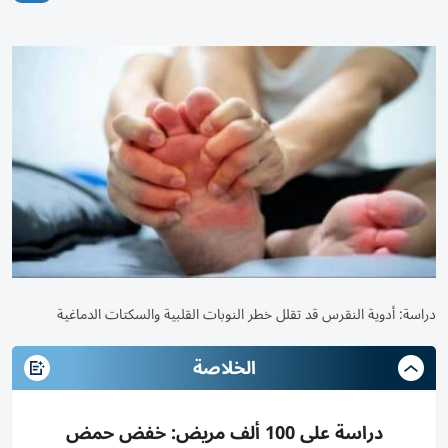
دراسة: أدوية النقرس قد تقلل خطر النوبات القلبية والسكتات الدماغية
الخلاصة
دراسة على 100 ألف مريض: خفض حمض