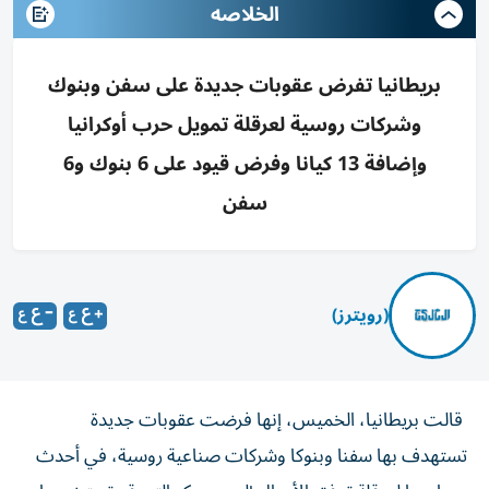
الخلاصه
بريطانيا تفرض عقوبات جديدة على سفن وبنوك
وشركات روسية لعرقلة تمويل حرب أوكرانيا
وإضافة 13 كيانا وفرض قيود على 6 بنوك و6
سفن
(رويترز)
قالت بريطانيا، الخميس، إنها فرضت عقوبات جديدة ​
تستهدف ⁠بها سفنا ‌وبنوكا وشركات صناعية ‌روسية، في أحدث