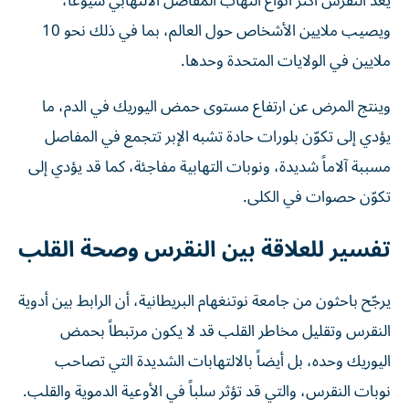
يُعد النقرس أكثر أنواع التهاب المفاصل الالتهابي شيوعاً،
ويصيب ملايين الأشخاص حول العالم، بما في ذلك نحو 10
ملايين في الولايات المتحدة وحدها.
وينتج المرض عن ارتفاع مستوى حمض اليوريك في الدم، ما
يؤدي إلى تكوّن بلورات حادة تشبه الإبر تتجمع في المفاصل
مسببة آلاماً شديدة، ونوبات التهابية مفاجئة، كما قد يؤدي إلى
تكوّن حصوات في الكلى.
تفسير للعلاقة بين النقرس وصحة القلب
يرجّح باحثون من جامعة نوتنغهام البريطانية، أن الرابط بين أدوية
النقرس وتقليل مخاطر القلب قد لا يكون مرتبطاً بحمض
اليوريك وحده، بل أيضاً بالالتهابات الشديدة التي تصاحب
نوبات النقرس، والتي قد تؤثر سلباً في الأوعية الدموية والقلب.