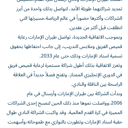
تمديد شراكتهما طويلة الأمد، لتواصل بذلك واحدة من أبرز
الشراكات وأكثرها حضوراً في عالم الرياضة،مسيرتها التي
انطلقت قبل أكثر من عقدين.
وبموجب الاتفاقية الجديدة، تواصل طيران الإمارات رعاية
قميص الفريق وملابس التدريب، إلى جانب احتفاظها بحقوق
تسمية استاد الإمارات وذلك حتى عام 2033.
وتعزز الاتفاقية بذلك أطول شراكة مستمرة لرعاية قميص فريق
في الدوري الإنجليزي الممتاز، وتفتح فصلاً جديداً في العلاقة
الراسخة بين الناقلة والنادي.
وبدأت الشراكة بين طيران الإمارات وأرسنال في عام
2006،وواصلت نموها منذ ذلك الحين لتصبح إحدى الشراكات
المميزة في كرة القدم العالمية. وقد واكبت الشراكة النادي طوال
حقبة استاد الإمارات،وتطورت بالتوازي مع طموحاته،وأسهمت