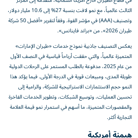
في قطاع الطيران خارج أمريكا الشمالية، متقدمة إلى المركز
الثالث عالمياً، مع نمو لافت بنسبة 27% إلى 10.6 مليار دولار،
وتصنيف (AAA) في مؤشر القوة. وفقاً لتقرير «أفضل 50 شركة
طيران 2026»، من «براند فاينانس».
يعكس التصنيف جاذبية نموذج خدمات «طيران الإمارات»
المتميزة عالمياً، والتي حققت أرباحاً قياسية في النصف الأول
من عام 2025، مدفوعة بالطلب المستمر على الرحلات الدولية
طويلة المدى، ومبيعات قوية في الدرجة الأولى. فيما يؤكد هذا
النمو حجم الاستثمارات الاستراتيجية للشركة، والرامية إلى
تحسين العمليات، وتوسيع الشبكات، وتطوير الخدمات الفاخرة
والمقصورات المتميزة، ما أسهم في استمرار نمو قيمة العلامة
التجارية أكثر.
هيمنة أمريكية