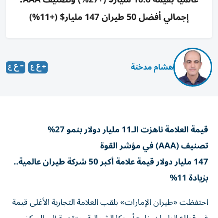
إجمالي أفضل 50 طيران 147 مليار$ (+11%)
هشام مدخنة
قيمة العلامة ناهزت الـ11 مليار دولار بنمو 27%
تصنيف (AAA) في مؤشر القوة
147 مليار دولار قيمة علامة أكبر 50 شركة طيران عالمية..
بزيادة 11%
احتفظت «طيران الإمارات» بلقب العلامة التجارية الأغلى قيمة