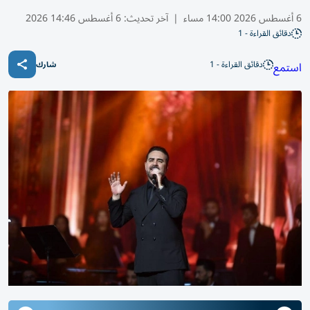
6 أغسطس 2026 14:00 مساء
|
آخر تحديث:
6 أغسطس 14:46 2026
دقائق القراءة - 1
دقائق القراءة - 1
استمع
شارك