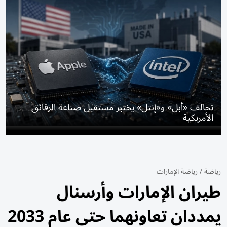
تحالف «أبل» و«إنتل» يختبر مستقبل صناعة الرقائق
الأمريكية
رياضة
/
رياضة الإمارات
طيران الإمارات وأرسنال
يمددان تعاونهما حتى عام 2033