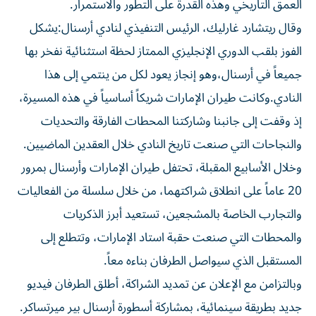
العمق التاريخي وهذه القدرة على التطور والاستمرار.
وقال ريتشارد غارليك، الرئيس التنفيذي لنادي أرسنال:يشكل
الفوز بلقب الدوري الإنجليزي الممتاز لحظة استثنائية نفخر بها
جميعاً في أرسنال،وهو إنجاز يعود لكل من ينتمي إلى هذا
النادي.وكانت طيران الإمارات شريكاً أساسياً في هذه المسيرة،
إذ وقفت إلى جانبنا وشاركتنا المحطات الفارقة والتحديات
والنجاحات التي صنعت تاريخ النادي خلال العقدين الماضيين.
وخلال الأسابيع المقبلة، تحتفل طيران الإمارات وأرسنال بمرور
20 عاماً على انطلاق شراكتهما، من خلال سلسلة من الفعاليات
والتجارب الخاصة بالمشجعين، تستعيد أبرز الذكريات
والمحطات التي صنعت حقبة استاد الإمارات، وتتطلع إلى
المستقبل الذي سيواصل الطرفان بناءه معاً.
وبالتزامن مع الإعلان عن تمديد الشراكة، أطلق الطرفان فيديو
جديد بطريقة سينمائية، بمشاركة أسطورة أرسنال بير ميرتساكر.