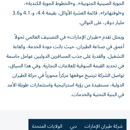
الجوية الصينية الجنوبية»، و«الخطوط الجوية الكندية»،
و«لوفتهانزا»، قائمة العشرة الأوائل، بقيمة 4.4، و،4.1 و3.6
مليار دولار، على التوالي.
ويمثل تقدم «طيران الإمارات» في التصنيف العالمي تحولاً
أعمق في صناعة الطيران، حيث باتت جودة الخدمة، وكفاءة
التشغيل، والقدرة على جذب المسافرين الدوليين عوامل حاسمة
في تحديد القيمة السوقية للعلامات التجارية. وفي هذا السياق،
تواصل الشركة ترسيخ موقعها مركزاً محورياً في حركة الطيران
الدولية، مستفيدة من رؤية استراتيجية واستثمارات طويلة الأمد
في البنية التحتية والخدمات.
شركة طيران الإمارات
دبي
الولايات المتحدة