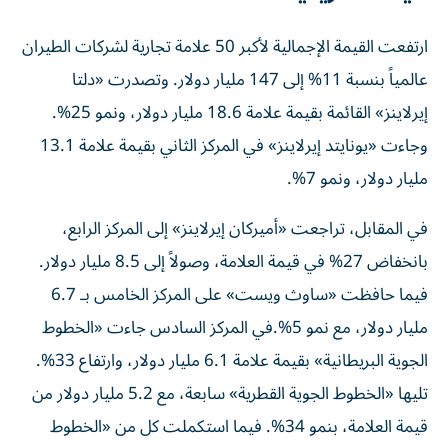
ارتفعت القيمة الإجمالية لأكبر 50 علامة تجارية لشركات الطيران
عالمياً بنسبة 11% إلى 147 مليار دولار. وتصدرت «دلتا
إيرلاينز» القائمة بقيمة علامة 18.6 مليار دولار، ونمو 25%.
وجاءت «يونايتد إيرلاينز» في المركز الثاني بقيمة علامة 13.1
مليار دولار، ونمو 7%.
في المقابل، تراجعت «أميركان إيرلاينز» إلى المركز الرابع،
بانخفاض 27% في قيمة العلامة، وصولاً إلى 8.5 مليار دولار.
فيما حافظت «ساوث ويست» على المركز الخامس بـ 6.7
مليار دولار، مع نمو 5%.في المركز السادس جاءت «الخطوط
الجوية البريطانية» بقيمة علامة 6.1 مليار دولار، وارتفاع 33%.
تليها «الخطوط الجوية القطرية» سابعة، مع 5.2 مليار دولار من
قيمة العلامة، بنمو 34%. فيما استكملت كل من «الخطوط