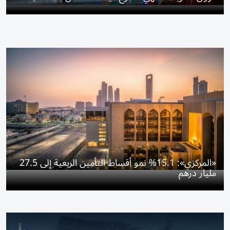
«المركزي»: 15.1% نمو أقساط التأمين الربعية إلى 27.5
مليار درهم