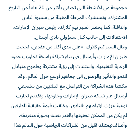
مجموعة من الأنشطة التي تحتفي بأكثر من 20 عاماً من التاريخ
المشترك، وتستشرف المرحلة المقبلة من مسيرة النادي
والناقلة. كما يحضر السير تيم كلارك، رئيس طيران الإمارات،
الاحتفالات إلى جانب كبار مسؤولي نادي أرسنال.
وقال السير تيم كلارك: «على مدى أكثر من عقدين، نجحت
طيران الإمارات وأرسنال في بناء شراكة راسخة تجاوزت حدود
الرعاية التقليدية، واستندت إلى رؤية مشتركة وطموح متبادل
للنمو والتأثير والوصول إلى جماهير أوسع حول العالم، وقد
مكنتنا هذه الشراكة من التواصل مع الملايين من مشجعي
أرسنال عبر شبكة طيران الإمارات وخارجها، وتقديم تجارب
نوعية عززت ارتباطهم بالنادي، وخلقت قيمة حقيقية للطرفين
لم يكن من الممكن تحقيقها بالقدر نفسه بصورة منفردة».
وأضاف:يمتلك قليل من الشراكات الرياضية حول العالم هذا