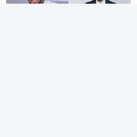
ولاقت «لحظة» تفاعلاً واسعاً منذ طرحها، حيث أشاد الجمهور
بالعودة إلى الأغنيات الرومانسية ذات الطابع الكلاسيكي التي
ارتبطت باسم وائل جسار، معتبرين أن العمل يعيد تقديمه في
المساحة الفنية التي حقق من خلالها نجاحات كبيرة طوال
مسيرته.