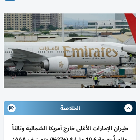
الخلاصة
طيران الإمارات الأغلى خارج أمريكا الشمالية وثالثاً
عالمياً بقيمة 10.6 مليار$ (+27%) وتصنيف AAA؛