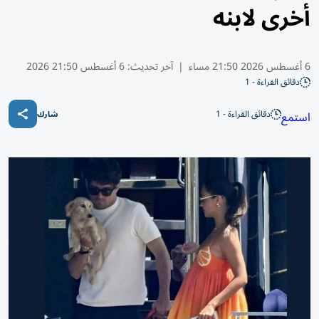
أخرى لابنه
6 أغسطس 2026 21:50 مساء
|
آخر تحديث:
6 أغسطس 21:50 2026
دقائق القراءة - 1
دقائق القراءة - 1
استمع
شارك