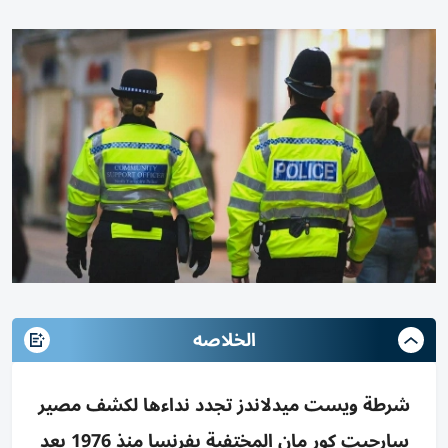
الخلاصه
شرطة ويست ميدلاندز تجدد نداءها لكشف مصير
سارجيت كور مان المختفية بفرنسا منذ 1976 بعد