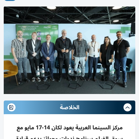
الخلاصة
مركز السينما العربية يعود لكان 14-17 مايو مع
سوق الفيلم ببرنامج ندوات وجوائز يدعم قيادة