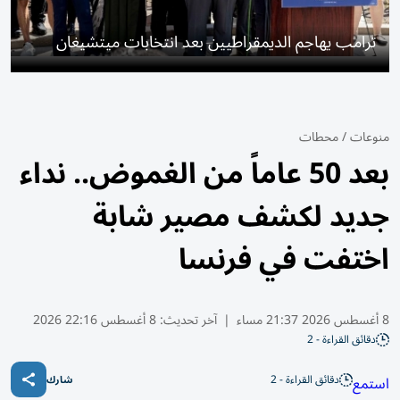
ترامب يهاجم الديمقراطيين بعد انتخابات ميتشيغان
منوعات
/
محطات
بعد 50 عاماً من الغموض.. نداء
جديد لكشف مصير شابة
اختفت في فرنسا
8 أغسطس 2026 21:37 مساء
|
آخر تحديث:
8 أغسطس 22:16 2026
دقائق القراءة - 2
دقائق القراءة - 2
استمع
شارك