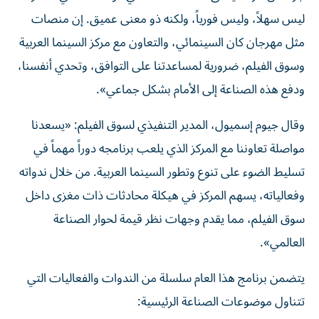
ليس سهلاً، وليس فورياً، ولكنه ذو معنى عميق. إن منصات
مثل مهرجان كان السينمائي، والتعاون مع مركز السينما العربية
وسوق الفيلم، ضرورية لمساعدتنا على التوافق، وتحدي أنفسنا،
ودفع هذه الصناعة إلى الأمام بشكل جماعي».
وقال جيوم إسميول، المدير التنفيذي لسوق الفيلم: «يسعدنا
مواصلة تعاوننا مع المركز الذي يلعب برنامجه دوراً مهماً في
تسليط الضوء على تنوع وتطور السينما العربية. من خلال ندواته
وفعالياته، يسهم المركز في هيكلة محادثات ذات مغزى داخل
سوق الفيلم، مما يقدم وجهات نظر قيمة لحوار الصناعة
العالمي».
يتضمن برنامج هذا العام سلسلة من الندوات والفعاليات التي
تتناول موضوعات الصناعة الرئيسية: