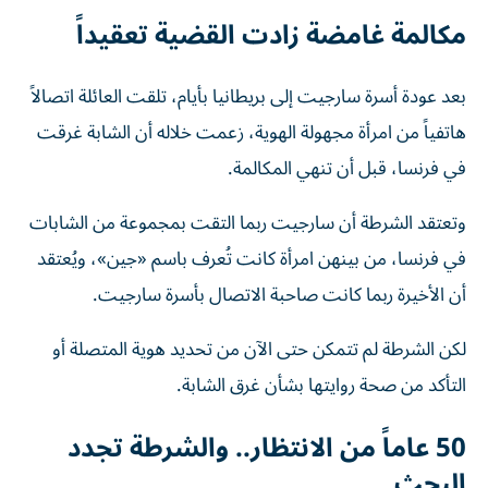
مكالمة غامضة زادت القضية تعقيداً
بعد عودة أسرة سارجيت إلى بريطانيا بأيام، تلقت العائلة اتصالاً
هاتفياً من امرأة مجهولة الهوية، زعمت خلاله أن الشابة غرقت
في فرنسا، قبل أن تنهي المكالمة.
وتعتقد الشرطة أن سارجيت ربما التقت بمجموعة من الشابات
في فرنسا، من بينهن امرأة كانت تُعرف باسم «جين»، ويُعتقد
أن الأخيرة ربما كانت صاحبة الاتصال بأسرة سارجيت.
لكن الشرطة لم تتمكن حتى الآن من تحديد هوية المتصلة أو
التأكد من صحة روايتها بشأن غرق الشابة.
50 عاماً من الانتظار.. والشرطة تجدد
البحث