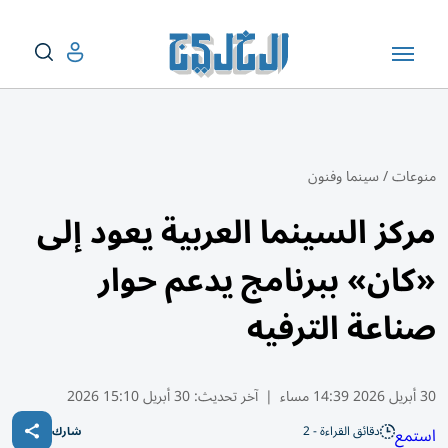
منوعات
/
سينما وفنون
مركز السينما العربية يعود إلى
«كان» ببرنامج يدعم حوار
صناعة الترفيه
30 أبريل 2026 14:39 مساء
|
آخر تحديث:
30 أبريل 15:10 2026
دقائق القراءة - 2
استمع
شارك