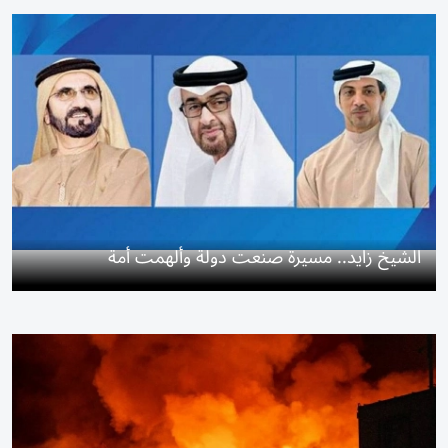
الشيخ زايد.. مسيرة صنعت دولة وألهمت أمة