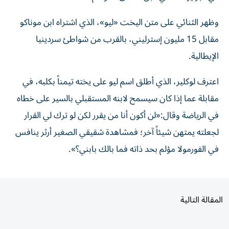
وظهر الثنائي على متن اليخت «ليو»، الذي اشتراه ابن موناكو
مقابل 15 مليون إسترليني، بالقرب من شواطئ سردينيا
الإيطالية.
اعترف لوكلير، الذي أطلق اسم ليو على يخته تيمناً بكلبه، في
مقابلة عما إذا كان سيسمح لابنه المستقبلي بالسير على خطاه
في الرياضة وقال:«لن أكون أنا من يقرر لكن لو ترك لي القرار
لجعلته يمتهن شيئاً آخر؛ فمشاهدة شقيقي الصغير أرثر ينافس
في الفورمولا مؤلم بحد ذاته فما بالك بابني؟».
المقالة التالية