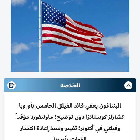
الخلاصه
البنتاغون يعفي قائد الفيلق الخامس بأوروبا
تشارلز كوستانزا دون توضيح؛ ماونتفورد مؤقتاً
وفيلتي في أكتوبر؛ تغيير وسط إعادة انتشار
القوات بأوروبا