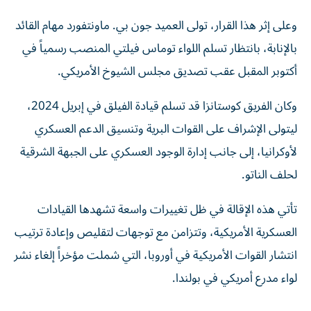
وعلى إثر هذا القرار، تولى العميد جون بي. ماونتفورد مهام القائد
بالإنابة، بانتظار تسلم اللواء توماس فيلتي المنصب رسمياً في
أكتوبر المقبل عقب تصديق مجلس الشيوخ الأمريكي.
وكان الفريق كوستانزا قد تسلم قيادة الفيلق في إبريل 2024،
ليتولى الإشراف على القوات البرية وتنسيق الدعم العسكري
لأوكرانيا، إلى جانب إدارة الوجود العسكري على الجبهة الشرقية
لحلف الناتو.
تأتي هذه الإقالة في ظل تغييرات واسعة تشهدها القيادات
العسكرية الأمريكية، وتتزامن مع توجهات لتقليص وإعادة ترتيب
انتشار القوات الأمريكية في أوروبا، التي شملت مؤخراً إلغاء نشر
لواء مدرع أمريكي في بولندا.