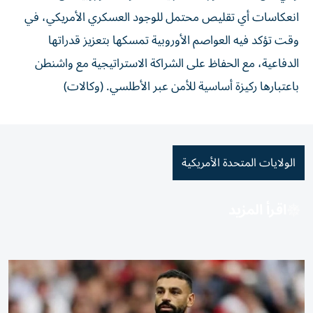
انعكاسات أي تقليص محتمل للوجود العسكري الأمريكي، في
وقت تؤكد فيه العواصم الأوروبية تمسكها بتعزيز قدراتها
الدفاعية، مع الحفاظ على الشراكة الاستراتيجية مع واشنطن
باعتبارها ركيزة أساسية للأمن عبر الأطلسي. (وكالات)
الولايات المتحدة الأمريكية
اقرأ المزيد