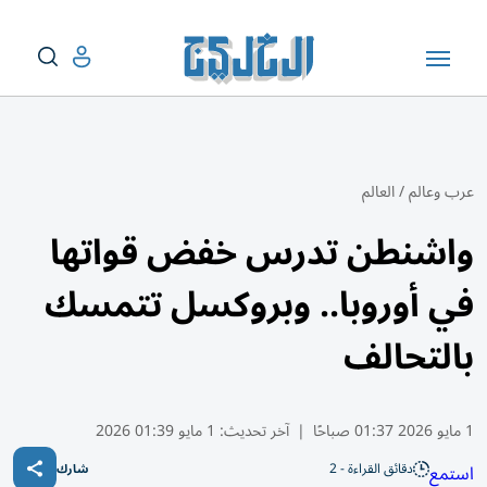
عرب وعالم
/
العالم
واشنطن تدرس خفض قواتها
في أوروبا.. وبروكسل تتمسك
بالتحالف
1 مايو 2026 01:37 صباحًا
|
آخر تحديث:
1 مايو 01:39 2026
دقائق القراءة - 2
استمع
شارك