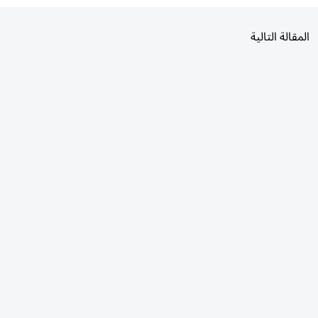
المقالة التالية
الأكثر قراءة
اليوم
7 أيام
30 يومًا