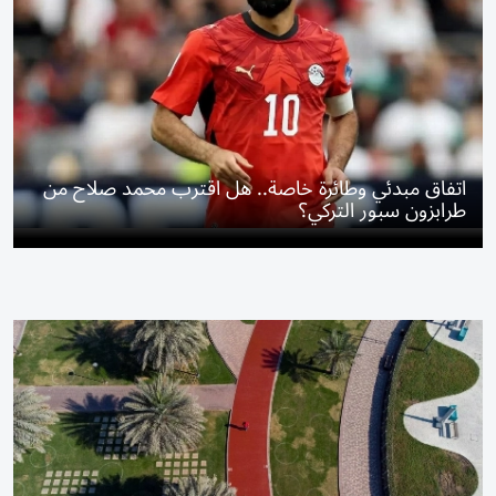
اتفاق مبدئي وطائرة خاصة.. هل اقترب محمد صلاح من
طرابزون سبور التركي؟