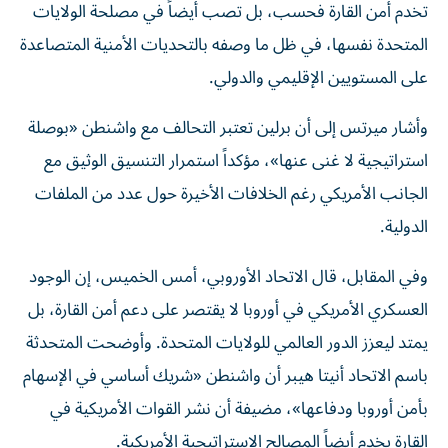
تخدم أمن القارة فحسب، بل تصب أيضاً في مصلحة الولايات
المتحدة نفسها، في ظل ما وصفه بالتحديات الأمنية المتصاعدة
على المستويين الإقليمي والدولي.
وأشار ميرتس إلى أن برلين تعتبر التحالف مع واشنطن «بوصلة
استراتيجية لا غنى عنها»، مؤكداً استمرار التنسيق الوثيق مع
الجانب الأمريكي رغم الخلافات الأخيرة حول عدد من الملفات
الدولية.
وفي المقابل، قال الاتحاد الأوروبي، أمس الخميس، إن الوجود
العسكري الأمريكي في أوروبا لا يقتصر على دعم أمن القارة، بل
يمتد ليعزز الدور العالمي للولايات المتحدة. وأوضحت المتحدثة
باسم الاتحاد أنيتا هيبر أن واشنطن «شريك أساسي في الإسهام
بأمن أوروبا ودفاعها»، مضيفة أن نشر القوات الأمريكية في
القارة يخدم أيضاً المصالح الاستراتيجية الأمريكية.