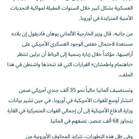
العسكرية بشكل كبير خلال السنوات المقبلة لمواكبة التحديات
الأمنية المتزايدة في أوروبا.
من جانبه، قال وزير الخارجية الألماني يوهان فاديفول إن بلاده
مستعدة لاحتمال خفض الوجود العسكري الأمريكي على
أراضيها، مؤكداً خلال زيارة رسمية إلى الرباط أن برلين تنتظر
«باهتمام واطمئنان» القرارات التي قد تتخذها واشنطن في هذا
الملف.
وتستضيف ألمانيا حالياً نحو 35 ألف جندي أمريكي ضمن
انتشار أوسع للقوات الأمريكية في أوروبا، في حين تشير بيانات
وزارة الدفاع الأمريكية إلى أن إجمالي القوات المتمركزة في القارة
يتجاوز 68 ألف عنصر، نصفهم في المانيا.
وفي ظل هذه التطورات، تتزايد المخاوف الأوروبية من