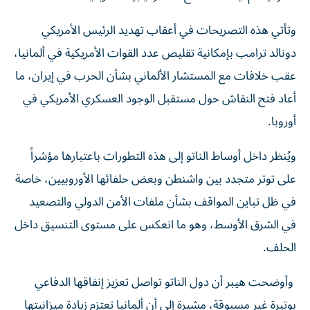
وتأتي هذه التصريحات في أعقاب تهديد الرئيس الأمريكي
دونالد ترامب بإمكانية تقليص عدد القوات الأمريكية في ألمانيا،
عقب خلافات مع المستشار الألماني بشأن الحرب في إيران، ما
أعاد فتح النقاش حول مستقبل الوجود العسكري الأمريكي في
أوروبا.
ويُنظر داخل أوساط الناتو إلى هذه التطورات باعتبارها مؤشراً
على توتر متجدد بين واشنطن وبعض حلفائها الأوروبيين، خاصة
في ظل تباين المواقف بشأن ملفات الأمن الدولي والتصعيد
في الشرق الأوسط، وهو ما انعكس على مستوى التنسيق داخل
الحلف.
وأوضحت هيبر أن دول الناتو تواصل تعزيز إنفاقها الدفاعي
بوتيرة غير مسبوقة، مشيرة إلى أن ألمانيا تعتزم زيادة ميزانيتها