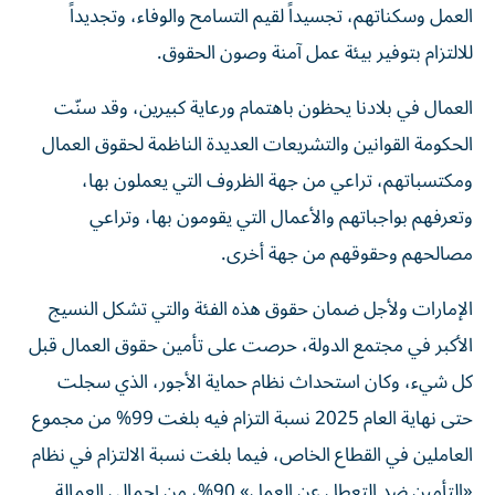
العمل وسكناتهم، تجسيداً لقيم التسامح والوفاء، وتجديداً
للالتزام بتوفير بيئة عمل آمنة وصون الحقوق.
العمال في بلادنا يحظون باهتمام ورعاية كبيرين، وقد سنّت
الحكومة القوانين والتشريعات العديدة الناظمة لحقوق العمال
ومكتسباتهم، تراعي من جهة الظروف التي يعملون بها،
وتعرفهم بواجباتهم والأعمال التي يقومون بها، وتراعي
مصالحهم وحقوقهم من جهة أخرى.
الإمارات ولأجل ضمان حقوق هذه الفئة والتي تشكل النسيج
الأكبر في مجتمع الدولة، حرصت على تأمين حقوق العمال قبل
كل شيء، وكان استحداث نظام حماية الأجور، الذي سجلت
حتى نهاية العام 2025 نسبة التزام فيه بلغت 99% من مجموع
العاملين في القطاع الخاص، فيما بلغت نسبة الالتزام في نظام
«التأمين ضد التعطل عن العمل» 90%، من إجمالي العمالة