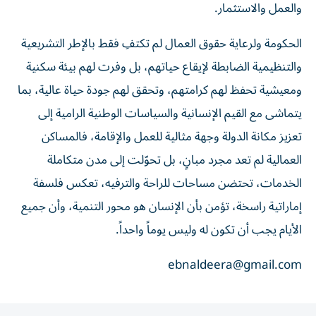
والعمل والاستثمار.
الحكومة ولرعاية حقوق العمال لم تكتفِ فقط بالإطر التشريعية
والتنظيمية الضابطة لإيقاع حياتهم، بل وفرت لهم بيئة سكنية
ومعيشية تحفظ لهم كرامتهم، وتحقق لهم جودة حياة عالية، بما
يتماشى مع القيم الإنسانية والسياسات الوطنية الرامية إلى
تعزيز مكانة الدولة وجهة مثالية للعمل والإقامة، فالمساكن
العمالية لم تعد مجرد مبانٍ، بل تحوّلت إلى مدن متكاملة
الخدمات، تحتضن مساحات للراحة والترفيه، تعكس فلسفة
إماراتية راسخة، تؤمن بأن الإنسان هو محور التنمية، وأن جميع
الأيام يجب أن تكون له وليس يوماً واحداً.
ebnaldeera@gmail.com