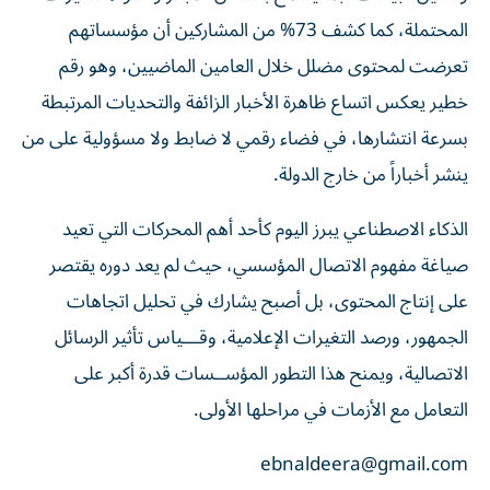
المحتملة، كما كشف 73% من المشاركين أن مؤسساتهم
تعرضت لمحتوى مضلل خلال العامين الماضيين، وهو رقم
خطير يعكس اتساع ظاهرة الأخبار الزائفة والتحديات المرتبطة
بسرعة انتشارها، في فضاء رقمي لا ضابط ولا مسؤولية على من
ينشر أخباراً من خارج الدولة.
الذكاء الاصطناعي يبرز اليوم كأحد أهم المحركات التي تعيد
صياغة مفهوم الاتصال المؤسسي، حيث لم يعد دوره يقتصر
على إنتاج المحتوى، بل أصبح يشارك في تحليل اتجاهات
الجمهور، ورصد التغيرات الإعلامية، وقـــياس تأثير الرسائل
الاتصالية، ويمنح هذا التطور المؤســسات قدرة أكبر على
التعامل مع الأزمات في مراحلها الأولى.
ebnaldeera@gmail.com