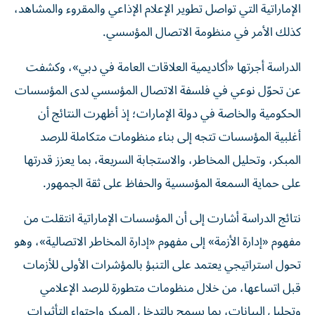
الإماراتية التي تواصل تطوير الإعلام الإذاعي والمقروء والمشاهد،
كذلك الأمر في منظومة الاتصال المؤسسي.
الدراسة أجرتها «أكاديمية العلاقات العامة في دبي»، وكشفت
عن تحوّل نوعي في فلسفة الاتصال المؤسسي لدى المؤسسات
الحكومية والخاصة في دولة الإمارات؛ إذ أظهرت النتائج أن
أغلبية المؤسسات تتجه إلى بناء منظومات متكاملة للرصد
المبكر، وتحليل المخاطر، والاستجابة السريعة، بما يعزز قدرتها
على حماية السمعة المؤسسية والحفاظ على ثقة الجمهور.
نتائج الدراسة أشارت إلى أن المؤسسات الإماراتية انتقلت من
مفهوم «إدارة الأزمة» إلى مفهوم «إدارة المخاطر الاتصالية»، وهو
تحول استراتيجي يعتمد على التنبؤ بالمؤشرات الأولى للأزمات
قبل اتساعها، من خلال منظومات متطورة للرصد الإعلامي
وتحليل البيانات، بما يسمح بالتدخل المبكر واحتواء التأثيرات