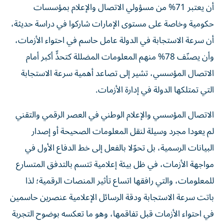
أن يعتبر 71% من مسؤولي الاتصال والإعلام بمؤسسات
حكومية وخاصة على مستوى الإمارات شاركوا في دراسة حديثة،
أن سرعة الاستجابة في الدولة عامل حاسم في احتواء الأزمات،
وأن يصنّف 78% منهم المعلومات المضللة كتحدٍّ أكبر أمام
الاتصال المؤسسي، تشير إلى تصاعد أهمية سرعة الاستجابة
التي تمتلكها الدولة في إدارة الأزمات.
الاتصال المؤسسي والإعلام الوطني في العصر الرقمي والتقني
لم يعودا مجرد وسيلة لنقل المعلومات الصحيحة أو إصدار
البيانات الرسمية، بل تحوّلا بالفعل إلى خط الدفاع الأول في
مواجهة الأزمات، في ظل بيئة إعلامية تتسم بالتدفق المتسارع
للمعلومات، والتي رافقها اتساع تأثير المنصات الرقمية؛ لذا
باتت سرعة الاستجابة ودقة الرسائل الإعلامية عنصرين حاسمين
في احتواء الأزمات قبل تفاقمها، وهو ما تعكسه بوضوح التجربة