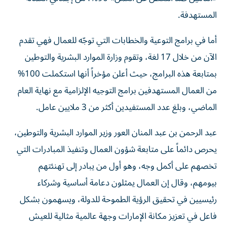
المستهدفة.
أما في برامج التوعية والخطابات التي توجّه للعمال فهي تقدم
الآن من خلال 17 لغة، وتقوم وزارة الموارد البشرية والتوطين
بمتابعة هذه البرامج، حيث أعلن مؤخراً أنها استكملت 100%
من العمال المستهدفين برامج التوجيه الإلزامية مع نهاية العام
الماضي، وبلغ عدد المستفيدين أكثر من 3 ملايين عامل.
عبد الرحمن بن عبد المنان العور وزير الموارد البشرية والتوطين،
يحرص دائماً على متابعة شؤون العمال وتنفيذ المبادرات التي
تخصهم على أكمل وجه، وهو أول من يبادر إلى تهنئتهم
بيومهم، وقال إن العمال يمثلون دعامة أساسية وشركاء
رئيسيين في تحقيق الرؤية الطموحة للدولة، ويسهمون بشكل
فاعل في تعزيز مكانة الإمارات وجهة عالمية مثالية للعيش