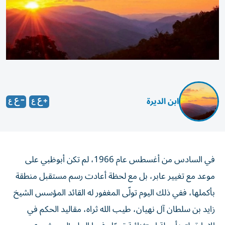
ابن الديرة
في السادس من أغسطس عام 1966، لم تكن أبوظبي على
موعد مع تغيير عابر، بل مع لحظة أعادت رسم مستقبل منطقة
بأكملها، ففي ذلك اليوم تولّى المغفور له القائد المؤسس الشيخ
زايد بن سلطان آل نهيان، طيب الله ثراه، مقاليد الحكم في
الإمارة، لتبدأ رحلة استثنائية تحوّل فيها الحلم إلى مشروع