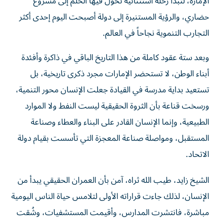
حضاري، والرؤية المستنيرة إلى دولة أصبحت اليوم إحدى أكثر
التجارب التنموية نجاحاً في العالم.
وبعد ستة عقود كاملة من هذا التاريخ الباقي في ذاكرة وأفئدة
أبناء الوطن، لا تستحضر الإمارات مجرد ذكرى تاريخية، بل
تستعيد بداية مدرسة في القيادة جعلت الإنسان محور التنمية،
ورسخت قناعة بأن الثروة الحقيقية ليست النفط ولا الموارد
الطبيعية، وإنما الإنسان القادر على البناء والعطاء وصناعة
المستقبل، ومواصلة صناعة المعجزة التي تأسست بقيام دولة
الاتحاد.
الشيخ زايد، طيب الله ثراه، آمن بأن العمران الحقيقي يبدأ من
الإنسان، لذلك جاءت قراراته الأولى لتلامس حياة الناس اليومية
مباشرة، فانتشرت المدارس، وأقيمت المستشفيات، وشُقت
الطرق، ووصلت الخدمات إلى المناطق البعيدة، وبدأت ملامح