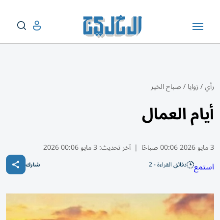
رأي
/
زوايا
/
صباح الخير
أيام العمال
3 مايو 2026 00:06 صباحًا
|
آخر تحديث:
3 مايو 00:06 2026
دقائق القراءة - 2
استمع
شارك