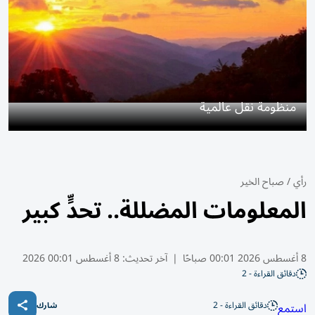
منظومة نقل عالمية
رأي
/
صباح الخير
المعلومات المضللة.. تحدٍّ كبير
8 أغسطس 2026 00:01 صباحًا
|
آخر تحديث:
8 أغسطس 00:01 2026
دقائق القراءة - 2
دقائق القراءة - 2
استمع
شارك