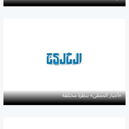
«أخبار الحمقى» بنظرة مختلفة