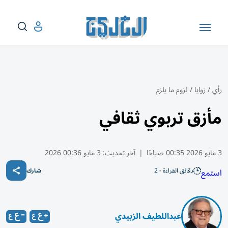
رأي
/
زوايا
/
لزوم ما يلزم
مأزق تربوي ثقافي
3 مايو 2026 00:35 صباحًا
|
آخر تحديث:
3 مايو 00:36 2026
دقائق القراءة - 2
استمع
شارك
عبداللطيف الزبيدي