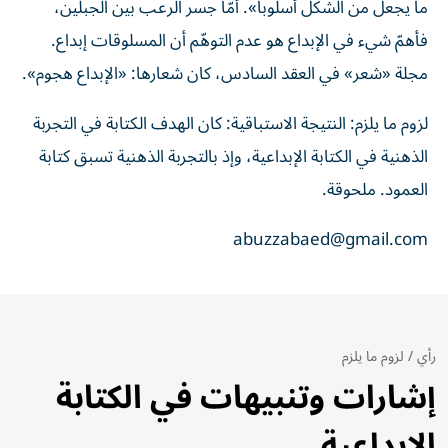
ما يجعل من الشكل أسلوباً». أمّا جسر الرعب بين الجبلين،
فأهمّ شيء في الإبداع هو عدم التوهّم أن المسلوقات إبداع.
مجلة «شعر» في العقد السادس، كان شعارها: «الإبداع هجوم».
لزوم ما يلزم: النتيجة الاستباقية: كان الهدف الكتابة في التجربة
الذهنية في الكتابة الإبداعية، وإذ بالتجربة الذهنية تسبق كتابة
العمود. ملحوقة.
abuzzabaed@gmail.com
رأي
/
لزوم ما يلزم
إشارات وتنبيهات في الكتابة
الإبداعية