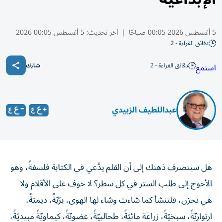
5 أغسطس 2026 00:05 صباحًا
|
آخر تحديث:
5 أغسطس 00:05 2026
دقائق القراءة - 2
دقائق القراءة - 2
استمع
شارك
عبداللطيف الزبيدي
هل سينصرف ذهنك إلى أن القلم يدَّعي في الكتابة فلسفةً، وهو
الأحوج إلى طلب الستر في كل سطر؟ لا خوف على الأقلام ولا
هي تحزن، فلتنشأ كما شاءت وشاء لها الهوى، برّيّةً، ديميّةً،
ارتوازيّةً، سبخيّةً، زراعة مائيّةً، طحالبيّةً، عضويّةً، كيماويّةً مبيديّةً،