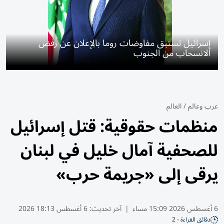
إسرائيل تستبق مفاوضات روما بالإعلان عن رفض
الانسحاب من الجنوب
عرب وعالم
/
العالم
منظمات حقوقية: قتل إسرائيل
للصحفية آمال خليل في لبنان
يرقى إلى «جريمة حرب»
6 أغسطس 2026 15:09 مساء
|
آخر تحديث:
6 أغسطس 18:13 2026
دقائق القراءة - 2