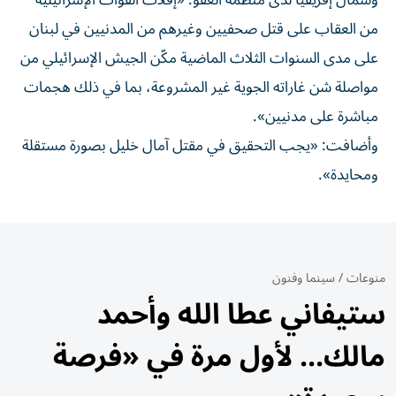
وشمال إفريقيا لدى منظمة العفو: «إفلات القوات الإسرائيلية
من العقاب على قتل صحفيين وغيرهم من المدنيين في لبنان
على مدى السنوات الثلاث الماضية مكّن الجيش الإسرائيلي من
مواصلة شن غاراته الجوية غير المشروعة، بما في ذلك هجمات
مباشرة على مدنيين».
وأضافت: «يجب التحقيق في مقتل آمال خليل بصورة مستقلة
ومحايدة».
منوعات
/
سينما وفنون
ستيفاني عطا الله وأحمد
مالك... لأول مرة في «فرصة