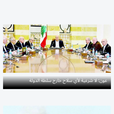
عون: لا شرعية لأي سلاح خارج سلطة الدولة