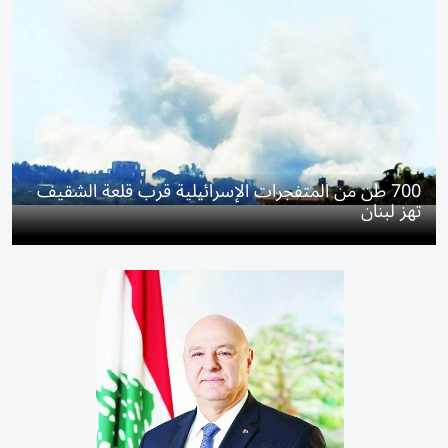
700 طن من المتفجرات الإسرائيلية قرب قلعة الشقيف
تهز لبنان