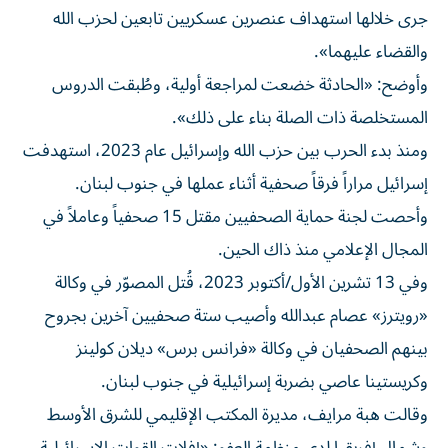
جرى خلالها استهداف عنصرين عسكريين تابعين لحزب الله
والقضاء عليهما».
وأوضح: «الحادثة خضعت لمراجعة أولية، وطُبقت الدروس
المستخلصة ذات الصلة بناء على ذلك».
ومنذ بدء الحرب بين حزب الله وإسرائيل عام 2023، استهدفت
إسرائيل مراراً فرقاً صحفية أثناء عملها في جنوب لبنان.
وأحصت لجنة حماية الصحفيين مقتل 15 صحفياً وعاملاً في
المجال الإعلامي منذ ذاك الحين.
وفي 13 تشرين الأول/أكتوبر 2023، قُتل المصوّر في وكالة
«رويترز» عصام عبدالله وأصيب ستة صحفيين آخرين بجروح
بينهم الصحفيان في وكالة «فرانس برس» ديلان كولينز
وكريستينا عاصي بضربة إسرائيلية في جنوب لبنان.
وقالت هبة مرايف، مديرة المكتب الإقليمي للشرق الأوسط