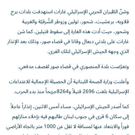
وشنّ الطّيران الحربي الإسرائيلي غارات استهدفت بلدات برج
قلاويه، برعشيت، شحور، تولين وزوطر الشّرقيّة والغربية
وشحور، حيث أدت هذه الغارة إلى سقوط قتيلين. كما شن
غارات على بلدتي دبعال وقانا في قضاء صور، وذلك بعد الإنذار
الذي وجهه الجيش الإسرائيلي لتلك القرى.
وتعرّضت بلدة المنصوري في قضاء صور لقصف مدفعي.
وأعلنت وزارة الصحة اللبنانية أن الحصيلة الإجمالية للاعتداءات
الإسرائيلية بلغت 2696 قتيلاً و8264جريحاً منذ بدء الحرب.
كما أصدر الجيش الإسرائيلي، مساء أمس الاثنين، إنذاراً عاجلاً
إلى سكان 6 قرى في جنوب لبنان طالبهم فيه بإخلاء منازلهم
فوراً والابتعاد عنها لمسافة لا تقل عن 1000 متر باتجاه الأراضي