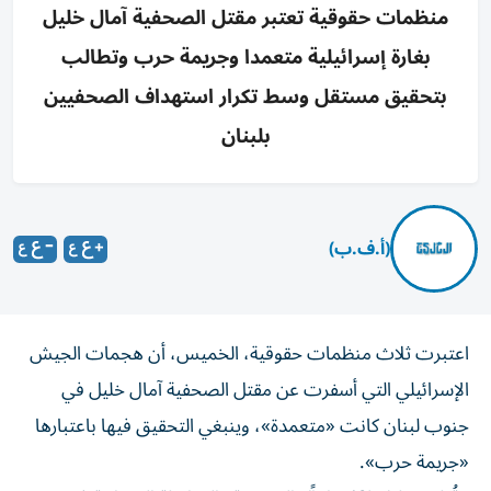
منظمات حقوقية تعتبر مقتل الصحفية آمال خليل
بغارة إسرائيلية متعمدا وجريمة حرب وتطالب
بتحقيق مستقل وسط تكرار استهداف الصحفيين
بلبنان
(أ.ف.ب)
اعتبرت ثلاث منظمات حقوقية، الخميس، أن هجمات الجيش
الإسرائيلي التي أسفرت عن مقتل الصحفية آمال خليل في
جنوب لبنان كانت «متعمدة»، وينبغي التحقيق فيها باعتبارها
«جريمة حرب».