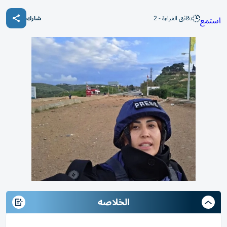
دقائق القراءة - 2
استمع
شارك
الخلاصه