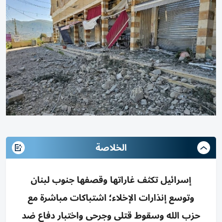
الخلاصة
إسرائيل تكثف غاراتها وقصفها جنوب لبنان
وتوسع إنذارات الإخلاء؛ اشتباكات مباشرة مع
حزب الله وسقوط قتلى وجرحى واختبار دفاع ضد