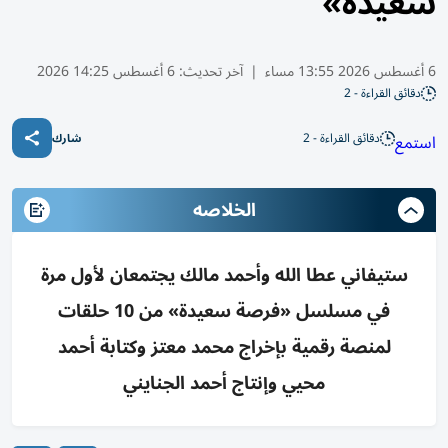
سعيدة»
6 أغسطس 2026 13:55 مساء
|
آخر تحديث:
6 أغسطس 14:25 2026
دقائق القراءة - 2
دقائق القراءة - 2
استمع
شارك
الخلاصه
ستيفاني عطا الله وأحمد مالك يجتمعان لأول مرة
في مسلسل «فرصة سعيدة» من 10 حلقات
لمنصة رقمية بإخراج محمد معتز وكتابة أحمد
محيي وإنتاج أحمد الجنايني