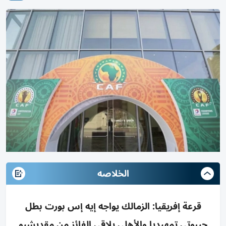
الخلاصه
قرعة إفريقيا: الزمالك يواجه إيه إس بورت بطل
جيبوتي تمهيديا والأهلي يلاقي الفائز من مقديشيو