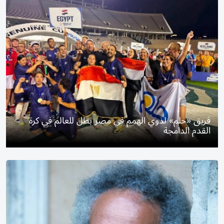
فريق «حلم» لذوي الهمم في مصر بطل للعالم في كرة
القدم الدامجة