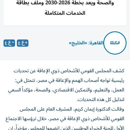
والصحة ويعد بخطة 2026-2030 وملف بطاقة
الخدمات المتكاملة
القاهرة: «الخليج»
كشف المجلس القومي للأشخاص ذوي الإعاقة عن تحديات
رئيسية تواجه أصحاب الهمم والإعاقة في مصر، تتمثل في:
العمل، والتعليم، والتمكين الاقتصادي، والصحة، مؤكداً السعي
لتذليل كل هذه التحديات.
وقالت الدكتورة إيمان كريم، المشرف العام على المجلس
القومي للأشخاص ذوي الإعاقة في مصر، خلال ترؤسها الاجتماع
الأول للجنة الخبراء الوطنيين الذين انضموا للمجلس مؤخراً، إن