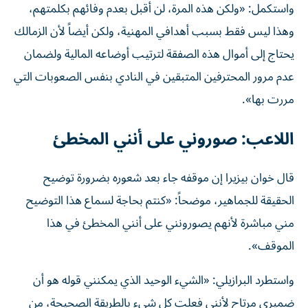
واستكمل: «ولكن هذه المرة، لن أقبل بعدم وفائهم بكلمتهم،
وهذا ليس فقط بسبب أهدافي المهنية، ولكن أيضاً لأن الزمالك
يحتاج إلى أموال هذه الصفقة لترتيب أوضاعه المالية ولضمان
عدم مرور المحترفين المتبقين في النادي بنفس الصعوبات التي
مررت بها».
اللاعب: صوروني على أنني المخطئ
قال خوان بيزيرا إن موقفه جاء بعد شعوره بضرورة توضيح
الحقيقة للجماهير، موضحاً: «كنتم بحاجة لسماع هذا التوضيح
مني مباشرة لأنهم يصورونني على أنني المخطئ في هذا
الموقف».
واستطرد البرازيلي: «الشيء الوحيد الذي يمكنني قوله هو أن
ضميري مرتاح لأنني فعلت كل شيء بالطريقة الصحيحة، من