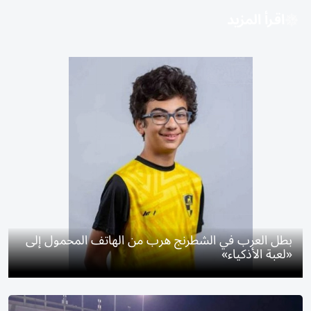
اقرأ المزيد
بطل العرب في الشطرنج هرب من الهاتف المحمول إلى
«لعبة الأذكياء»