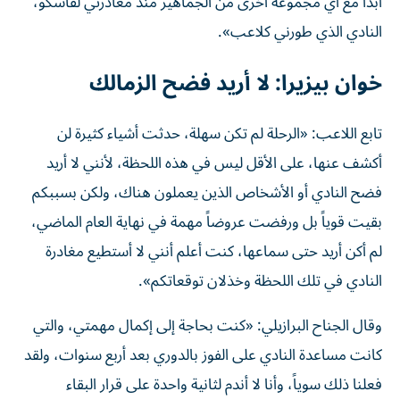
أبداً مع أي مجموعة أخرى من الجماهير منذ مغادرتي لفاسكو،
النادي الذي طورني كلاعب».
خوان بيزيرا: لا أريد فضح الزمالك
تابع اللاعب: «الرحلة لم تكن سهلة، حدثت أشياء كثيرة لن
أكشف عنها، على الأقل ليس في هذه اللحظة، لأنني لا أريد
فضح النادي أو الأشخاص الذين يعملون هناك، ولكن بسببكم
بقيت قوياً بل ورفضت عروضاً مهمة في نهاية العام الماضي،
لم أكن أريد حتى سماعها، كنت أعلم أنني لا أستطيع مغادرة
النادي في تلك اللحظة وخذلان توقعاتكم».
وقال الجناح البرازيلي: «كنت بحاجة إلى إكمال مهمتي، والتي
كانت مساعدة النادي على الفوز بالدوري بعد أربع سنوات، ولقد
فعلنا ذلك سوياً، وأنا لا أندم لثانية واحدة على قرار البقاء