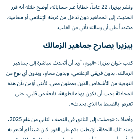
ونشر بيزيرا، 22 عاماً، خطاباً عبر حساباته، أوضح خلاله أنه قرر
الحديث إلى الجماهير دون تدخل من فريقه الإعلامي أو محاميه،
مشدداً على أن رسالته تأتي من القلب.
بيزيرا يصارح جماهير الزمالك
كتب خوان بيزيرا: «اليوم، أريد أن أتحدث مباشرة إلى جماهير
الزمالك، بدون فريقي الإعلامي، وبدون محامٍ، وبدون أي نوع من
التوجيه من الأشخاص الذين يعملون معي، لأنني أؤمن بأن هذه
المحادثة يجب أن تكون بهذه الطريقة، نابعة من قلبي، حتى
تعرفوا بالضبط ما الذي يحدث».
وأضاف: «وصلت إلى النادي في النصف الثاني من عام 2025،
ومنذ تلك اللحظة، ارتبطت بكم على الفور. كان شيئاً لم أشعر به