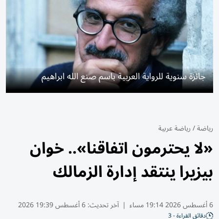
جائزة سنوية للرواية العربية باسم صنع الله ابراهيم
رياضة
/
رياضة عربية
«لا يحترمون اتفاقنا».. خوان
بيزيرا ينتقد إدارة الزمالك
6 أغسطس 2026 19:14 مساء
|
آخر تحديث:
6 أغسطس 19:39 2026
دقائق القراءة - 3