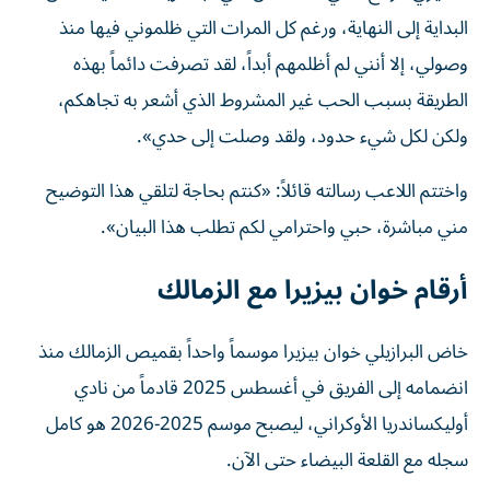
البداية إلى النهاية، ورغم كل المرات التي ظلموني فيها منذ
وصولي، إلا أنني لم أظلمهم أبداً، لقد تصرفت دائماً بهذه
الطريقة بسبب الحب غير المشروط الذي أشعر به تجاهكم،
ولكن لكل شيء حدود، ولقد وصلت إلى حدي».
واختتم اللاعب رسالته قائلاً: «كنتم بحاجة لتلقي هذا التوضيح
مني مباشرة، حبي واحترامي لكم تطلب هذا البيان».
أرقام خوان بيزيرا مع الزمالك
خاض البرازيلي خوان بيزيرا موسماً واحداً بقميص الزمالك منذ
انضمامه إلى الفريق في أغسطس 2025 قادماً من نادي
أوليكساندريا الأوكراني، ليصبح موسم 2025-2026 هو كامل
سجله مع القلعة البيضاء حتى الآن.