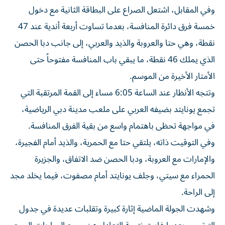
وفي المقابل، اشتعل الصراع على البطاقة الثانية مع دخول
خمسة فرق دائرة المنافسة، بعدما تساوت أربعة أندية عند 47
نقطة، وهي حتا والعروبة والذيد والعربي، إلى جانب دبا الحصن
الذي يملك 46 نقطة، ما يبقي باب المنافسة مفتوحاً حتى
الأمتار الأخيرة من الموسم.
وتتجه الأنظار عند الساعة 6:05 مساء إلى القمة المرتقبة التي
تجمع يونايتد بضيفه العربي على ملعب مدينة دبي الرياضية،
في مواجهة تحظى باهتمام واسع من بقية الفرق المنافسة.
وفي التوقيت ذاته، يلتقي حتا مع الحمرية، والذيد أمام الفجيرة،
والإمارات مع العروبة، ودبا الحصن ضد الاتفاق، والجزيرة
الحمراء مع سيتي، وجلف يونايتد أمام مصفوت، فيما يخلد مجد
إلى الراحة.
وشهدت الجولة الماضية إثارة كبيرة وتقلبات عديدة في جدول