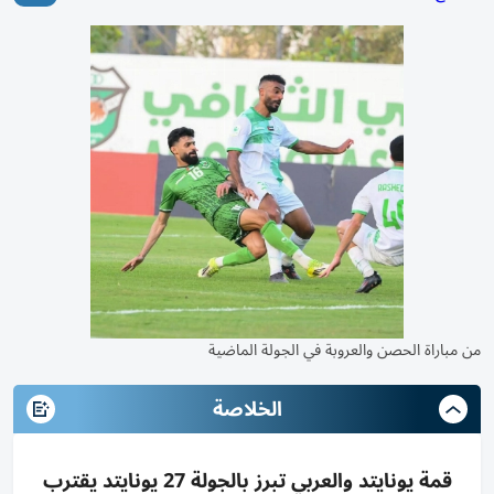
من مباراة الحصن والعروبة في الجولة الماضية
الخلاصة
قمة يونايتد والعربي تبرز بالجولة 27 يونايتد يقترب