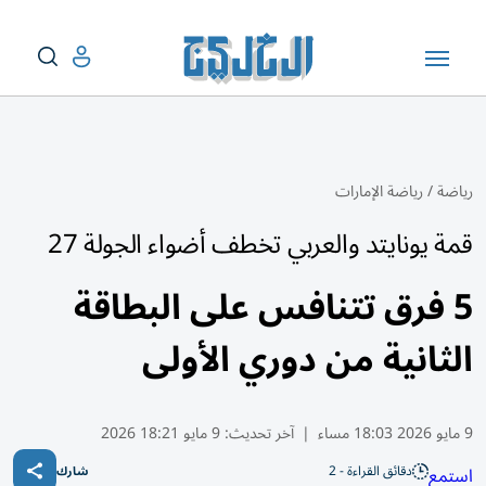
رياضة
/
رياضة الإمارات
قمة يونايتد والعربي تخطف أضواء الجولة 27
5 فرق تتنافس على البطاقة
الثانية من دوري الأولى
9 مايو 2026 18:03 مساء
|
آخر تحديث:
9 مايو 18:21 2026
دقائق القراءة - 2
استمع
شارك