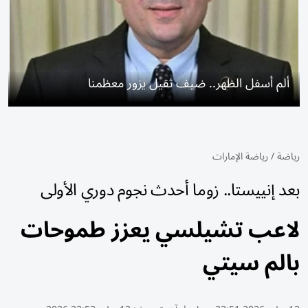
ألم أسفل الظهر.. ضيف ثقيل يزور معظمنا
رياضة
/
رياضة الإمارات
بعد إنييستا.. زوما أحدث نجوم دوري الأولى
لاعب تشيلسي يعزز طموحات
بالم سيتي