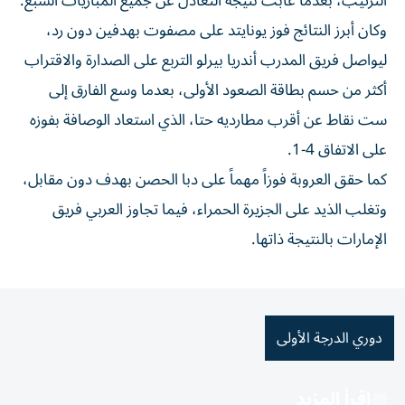
الترتيب، بعدما غابت نتيجة التعادل عن جميع المباريات السبع.
وكان أبرز النتائج فوز يونايتد على مصفوت بهدفين دون رد،
ليواصل فريق المدرب أندريا بيرلو التربع على الصدارة والاقتراب
أكثر من حسم بطاقة الصعود الأولى، بعدما وسع الفارق إلى
ست نقاط عن أقرب مطارديه حتا، الذي استعاد الوصافة بفوزه
على الاتفاق 4-1.
كما حقق العروبة فوزاً مهماً على دبا الحصن بهدف دون مقابل،
وتغلب الذيد على الجزيرة الحمراء، فيما تجاوز العربي فريق
الإمارات بالنتيجة ذاتها.
دوري الدرجة الأولى
اقرأ المزيد