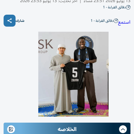
13 يوليو 2026 23:51 مساء
|
آخر تحديث:
13 يوليو 23:53 2026
دقائق القراءة - 1
دقائق القراءة - 1
استمع
شارك
الخلاصه