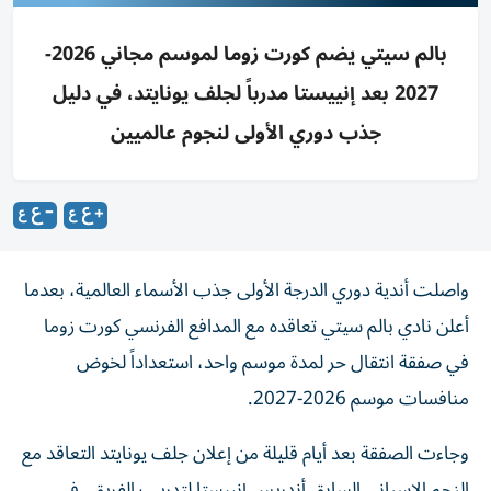
بالم سيتي يضم كورت زوما لموسم مجاني 2026-
2027 بعد إنييستا مدرباً لجلف يونايتد، في دليل
جذب دوري الأولى لنجوم عالميين
واصلت أندية دوري الدرجة الأولى جذب الأسماء العالمية، بعدما
أعلن نادي بالم سيتي تعاقده مع المدافع الفرنسي كورت زوما
في صفقة انتقال حر لمدة موسم واحد، استعداداً لخوض
منافسات موسم 2026-2027.
وجاءت الصفقة بعد أيام قليلة من إعلان جلف يونايتد التعاقد مع
النجم الإسباني السابق أندريس إنييستا لتدريب الفريق، في