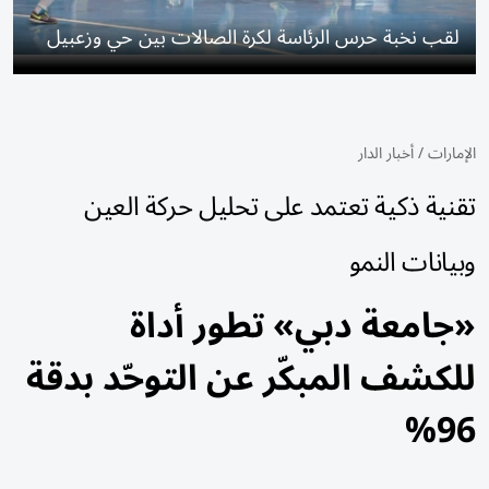
لقب نخبة حرس الرئاسة لكرة الصالات بين حي وزعبيل
الإمارات
/
أخبار الدار
تقنية ذكية تعتمد على تحليل حركة العين
وبيانات النمو
«جامعة دبي» تطور أداة
للكشف المبكّر عن التوحّد بدقة
96%