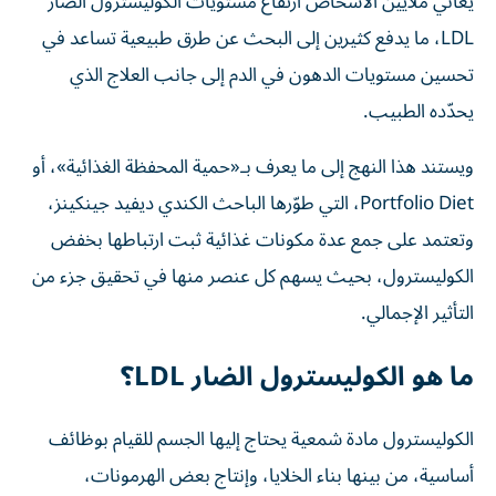
LDL، ما يدفع كثيرين إلى البحث عن طرق طبيعية تساعد في
تحسين مستويات الدهون في الدم إلى جانب العلاج الذي
يحدّده الطبيب.
ويستند هذا النهج إلى ما يعرف بـ«حمية المحفظة الغذائية»، أو
Portfolio Diet، التي طوّرها الباحث الكندي ديفيد جينكينز،
وتعتمد على جمع عدة مكونات غذائية ثبت ارتباطها بخفض
الكوليسترول، بحيث يسهم كل عنصر منها في تحقيق جزء من
التأثير الإجمالي.
ما هو الكوليسترول الضار LDL؟
الكوليسترول مادة شمعية يحتاج إليها الجسم للقيام بوظائف
أساسية، من بينها بناء الخلايا، وإنتاج بعض الهرمونات،
وفيتامين د، لكن ارتفاع مستوياته في الدم قد يمثل عامل خطر