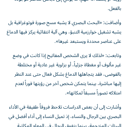
بالفعل.
وأضافت: «البحث البصري لا يشبه مسح صورة فوتوغرافية بل
يشبه تشغيل خوارزمية التنبؤ، وهي آلية انتقائية يركز فيها الدماغ
على عناصر محددة ويستبعد غيرها».
وتابعت: «لذلك لا يرى الشخص المفاتيح إذا كانت في وضع
غير مألوف أو مغطاة جزئياً، أو بزاوية غير عادية أو مختلطة
بالفوضى، فقد يتجاهلها الدماغ بشكل فعال حتى عند النظر
إليها مباشرة، بينما يتمكن شخص آخر من رؤيتها فوراً لعدم
امتلاكه تصوراً مسبقاً لمكانها».
وأشارت إلى أن بعض الدراسات تلاحظ فروقاً طفيفة في الأداء
البصري بين الرجال والنساء، إذ تميل النساء إلى أداء أفضل في
البيئات المزدحمة، بينما يتفوق الرجال في المهام المكانية