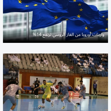
واردات أوروبا من الغاز الروسي ترتفع 14%