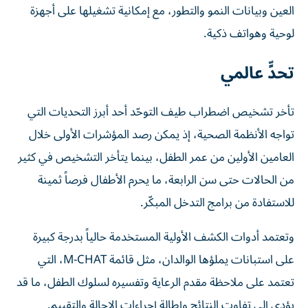
العين وبيانات النمو والتطور، مع إمكانية تشغيلها على أجهزة
لوحية وهواتف ذكية.
تحدٍّ عالمي
تأخر تشخيص اضطراب طيف التوحّد أحد أبرز التحديات التي
تواجه الأنظمة الصحية، إذ يمكن رصد المؤشرات الأولى خلال
العامين الأولين من عمر الطفل، بينما يتأخر التشخيص في كثير
من الحالات حتى سن الرابعة، ما يحرم الأطفال فرصاً ثمينة
للاستفادة من برامج التدخل المبكّر.
وتعتمد أدوات الكشف الأولية المستخدمة حالياً بدرجة كبيرة
على استبانات يملؤها الوالدان، مثل قائمة M-CHAT، التي
تعتمد على ملاحظة مقدم الرعاية وتفسيره لسلوك الطفل، ما قد
يؤدي إلى تفاوت النتائج وإطالة إجراءات الإحالة والتقييم.