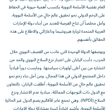
العام بقضية الأسلحة النووية يكتسب أهمية حيوية في الحفاظ
على الزخم الدولي نحو تحقيق عالم خالٍ من الأسلحة النووية.
وآمل مخلصاً أن تتاح الفرصة للعديد من أبناء دولة الإمارات
العربية المتحدة لزيارة هيروشيما وناغازاكي والاطلاع على هذه
الحقائق بأنفسهم.
وبوصفها الدولة الوحيدة التي عانت من القصف النووي خلال
الحرب، دأبت اليابان على اعتبار نزع السلاح النووي والحد من
انتشاره من بين أعلى أولويات سياستها، ومارست دوراً قيادياً
داخل المجتمع الدولي في هذا المجال. ومن أجل بناء زخم نحو
تحقيق عالم خالٍ من الأسلحة النووية، أطلقت اليابان، بالتعاون
مع الدول ذات التوجهات المماثلة، مبادرة عدم الانتشار ونزع
السلاح (NPDI)، وهي تجمع عابر للأقاليم يضم الدول غير الحائزة
للأسلحة النووية. وأشيد إشادةً كبيرة بمشاركة دولة الإمارات