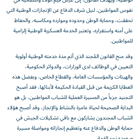
الوطنية، ويهدف القانون، إلى غرس قيم الولاء والتضحية في
نفوس المواطنين، لنيل شرف الدفاع عن الإنجازات الوطنية التي
تحققت، وحماية الوطن وحدوده وموارده ومكاسبه، والحفاظ
على أمنه واستقراره، وتعتبر الخدمة العسكرية الوطنية إلزامية
للمواطنين.
وقد منح القانون المُجند الذي أتم مدة خدمته الوطنية أولوية
التعيين في الوظائف لدى الوزارات، والدوائر الحكومية،
والهيئات والمؤسسات العامة، والقطاع الخاص، وبفضل هذه
العطايا الكريمة من قبل القيادة الحكيمة لأبنائها، فقد أصبح
التجنيد جزءاً من المسيرة العملية للشباب المواطنين، بل هو
البداية الصحيحة لحياة عامرة بالنشاط والإنجاز، وقد أصبح هؤلاء
الشباب المجندون يشاركون مع باقي تشكيلات الجيش في
حماية الوطن والدفاع عنه وتعظيم إنجازاته ومواصلة مسيرة
صعوده نحو القمة.