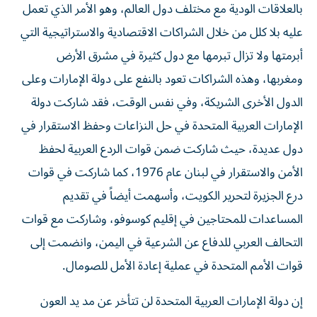
بالعلاقات الودية مع مختلف دول العالم، وهو الأمر الذي تعمل
عليه بلا كلل من خلال الشراكات الاقتصادية والاستراتيجية التي
أبرمتها ولا تزال تبرمها مع دول كثيرة في مشرق الأرض
ومغربها، وهذه الشراكات تعود بالنفع على دولة الإمارات وعلى
الدول الأخرى الشريكة، وفي نفس الوقت، فقد شاركت دولة
الإمارات العربية المتحدة في حل النزاعات وحفظ الاستقرار في
دول عديدة، حيث شاركت ضمن قوات الردع العربية لحفظ
الأمن والاستقرار في لبنان عام 1976، كما شاركت في قوات
درع الجزيرة لتحرير الكويت، وأسهمت أيضاً في تقديم
المساعدات للمحتاجين في إقليم كوسوفو، وشاركت مع قوات
التحالف العربي للدفاع عن الشرعية في اليمن، وانضمت إلى
قوات الأمم المتحدة في عملية إعادة الأمل للصومال.
إن دولة الإمارات العربية المتحدة لن تتأخر عن مد يد العون