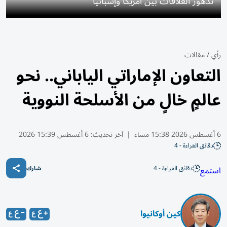
تدهور العلاقات بين أمريكا وإسبانيا
رأي
/
مقالات
التعاون الإماراتي الياباني.. نحو
عالمٍ خالٍ من الأسلحة النووية
6 أغسطس 2026 15:38 مساء
|
آخر تحديث:
6 أغسطس 15:39 2026
دقائق القراءة - 4
دقائق القراءة - 4
استمع
شارك
كين أوكانيوا