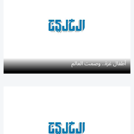
أطفال غزة.. وصمت العالم