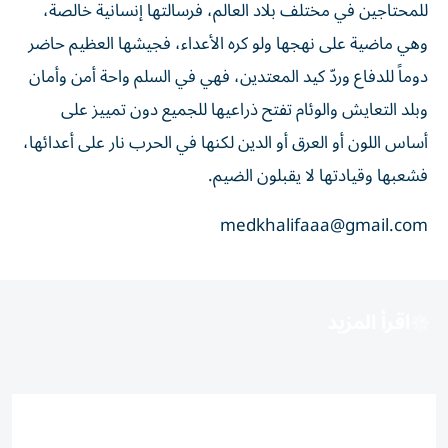
للمحتاجين في مختلف بلاد العالم، فرسالتها إنسانية خالصة،
وهي ماضية على نهجها ولو كره الأعداء، فجيشها العظيم حاضر
دوماً للدفاع وردّ كيد المعتدين، فهي في السلم واحة أمن وأمان
وبلد التعايش والوئام تفتح ذراعيها للجميع دون تمييز على
أساس اللون أو العرق أو الدين لكنها في الحرب نار على أعدائها،
فشعبها وقيادتها لا يقبلون الضيم.
medkhalifaaa@gmail.com
اقرأ المزيد