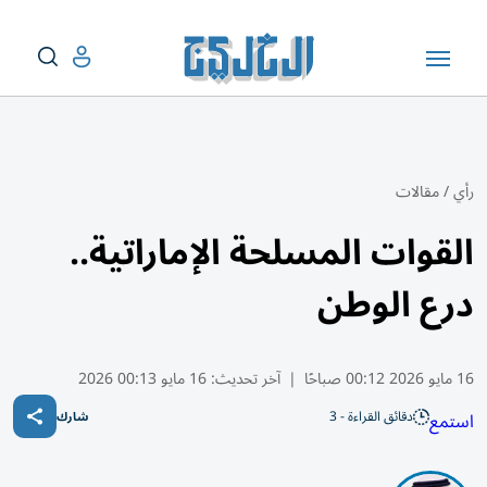
رأي
/
مقالات
القوات المسلحة الإماراتية..
درع الوطن
16 مايو 2026 00:12 صباحًا
|
آخر تحديث:
16 مايو 00:13 2026
دقائق القراءة - 3
استمع
شارك