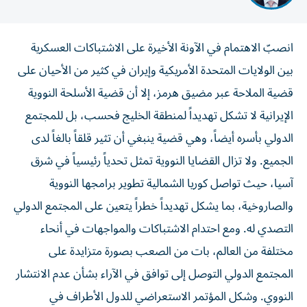
انصبّ الاهتمام في الآونة الأخيرة على الاشتباكات العسكرية
بين الولايات المتحدة الأمريكية وإيران في كثير من الأحيان على
قضية الملاحة عبر مضيق هرمز، إلا أن قضية الأسلحة النووية
الإيرانية لا تشكل تهديداً لمنطقة الخليج فحسب، بل للمجتمع
الدولي بأسره أيضاً، وهي قضية ينبغي أن تثير قلقاً بالغاً لدى
الجميع. ولا تزال القضايا النووية تمثل تحدياً رئيسياً في شرق
آسيا، حيث تواصل كوريا الشمالية تطوير برامجها النووية
والصاروخية، بما يشكل تهديداً خطراً يتعين على المجتمع الدولي
التصدي له. ومع احتدام الاشتباكات والمواجهات في أنحاء
مختلفة من العالم، بات من الصعب بصورة متزايدة على
المجتمع الدولي التوصل إلى توافق في الآراء بشأن عدم الانتشار
النووي. وشكل المؤتمر الاستعراضي للدول الأطراف في