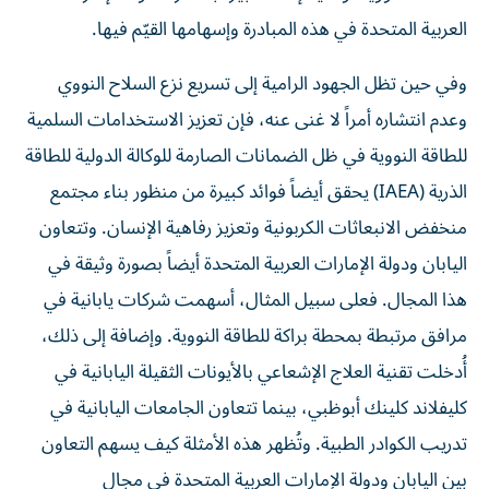
العربية المتحدة في هذه المبادرة وإسهامها القيّم فيها.
وفي حين تظل الجهود الرامية إلى تسريع نزع السلاح النووي
وعدم انتشاره أمراً لا غنى عنه، فإن تعزيز الاستخدامات السلمية
للطاقة النووية في ظل الضمانات الصارمة للوكالة الدولية للطاقة
الذرية (IAEA) يحقق أيضاً فوائد كبيرة من منظور بناء مجتمع
منخفض الانبعاثات الكربونية وتعزيز رفاهية الإنسان. وتتعاون
اليابان ودولة الإمارات العربية المتحدة أيضاً بصورة وثيقة في
هذا المجال. فعلى سبيل المثال، أسهمت شركات يابانية في
مرافق مرتبطة بمحطة براكة للطاقة النووية. وإضافة إلى ذلك،
أُدخلت تقنية العلاج الإشعاعي بالأيونات الثقيلة اليابانية في
كليفلاند كلينك أبوظبي، بينما تتعاون الجامعات اليابانية في
تدريب الكوادر الطبية. وتُظهر هذه الأمثلة كيف يسهم التعاون
بين اليابان ودولة الإمارات العربية المتحدة في مجال