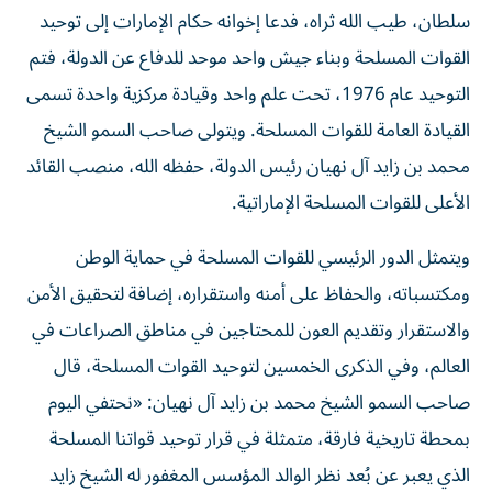
سلطان، طيب الله ثراه، فدعا إخوانه حكام الإمارات إلى توحيد
القوات المسلحة وبناء جيش واحد موحد للدفاع عن الدولة، فتم
التوحيد عام 1976، تحت علم واحد وقيادة مركزية واحدة تسمى
القيادة العامة للقوات المسلحة. ويتولى صاحب السمو الشيخ
محمد بن زايد آل نهيان رئيس الدولة، حفظه الله، منصب القائد
الأعلى للقوات المسلحة الإماراتية.
ويتمثل الدور الرئيسي للقوات المسلحة في حماية الوطن
ومكتسباته، والحفاظ على أمنه واستقراره، إضافة لتحقيق الأمن
والاستقرار وتقديم العون للمحتاجين في مناطق الصراعات في
العالم، وفي الذكرى الخمسين لتوحيد القوات المسلحة، قال
صاحب السمو الشيخ محمد بن زايد آل نهيان: «نحتفي اليوم
بمحطة تاريخية فارقة، متمثلة في قرار توحيد قواتنا المسلحة
الذي يعبر عن بُعد نظر الوالد المؤسس المغفور له الشيخ زايد