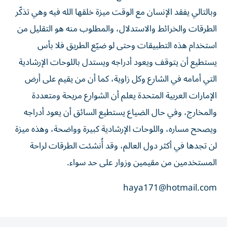
وبالتالي يفقد الإنسان مع الوقت ميزة خلقها الله فيه وهي تذكّر
الطرقات والخرائط والاستدلال، والمطلوب منه هو التقليل من
استخدام هذه التطبيقات وحتى لو ضيّع الطريق فلا بأس
يستطيع أن يتوقف ويعود أدراجه ويستدل باللوحات الإرشادية
التي أمامه في الشارع وكل زاوية، كما أن من يقيم على أرض
الإمارات العربية المتحدة يعلم أن الشوارع مريحة ومتعددة
والمخارج، وفي حال الضياع يستطيع السائق أن يعود أدراجه
ويصحح مساره، واللوحات الإرشادية كبيرة وواضحة، وهذه ميزة
لن تجدها في أكثر دول العالم، وقد أُنشئت الطرقات لراحة
المستخدمين من مقيمين وزوار على حد سواء.
haya171@hotmail.com
المقالة التالية