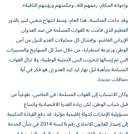
وإخوانه الحكام، رحمهم الله، وحكمتهم ورؤيتهم الثاقبة».
وقد جاءت المناسبة، هذا العام، وسط ابتهاج شعبي كبير بالدور
العظيم الذي قامت به القوات المسلحة في صد العدوان
الإيراني الغاشم، وإفشال كل محاولات العدو للنيل من أمن
الوطن وزعزعة استقراره، من خلال صدّ كل الصواريخ والمسيرات
التي تم إرسالها لتخريب البنى التحتية الوطنية، ولا تزال القوات
المسلحة متأهبة ليل نهار لرد كيد العدو إن هو فكر في أية
حماقات جديدة.
وكان الانتساب إلى القوات المسلحة، في الماضي، طوعياً من
قبل شباب الوطن، لكن زيادة القدرة الاقتصادية واتساع
مسؤولية الإمارات كدولة إقليمية مؤثرة، قد دفع القيادة الحكيمة
إلى إصدار القانون الاتحادي رقم 6 لسنة 2014 في شأن الخدمة