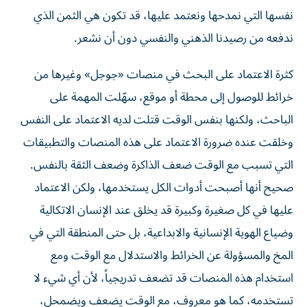
نفسها التي نمدحها ونعتمد عليها، قد تكون هي الثمن الذي
ندفعه من رصيدنا الذهني والنفسي دون أن نشعر.
كثرة الاعتماد على البحث في منصات «جوجل» وغيرها من
خرائط للوصول إلى محطة أو موقع، سهّلت المهمة على
الباحث، ولكنها بنفس الوقت قتلت لديه الاعتماد على النفس
وخلقت عنده ضرورة الاعتماد على هذه المنصات والتطبيقات
التي تسبب مع الوقت ضعف الذاكرة وضعف الثقة بالنفس.
صحيح أنها أصبحت أدوات الكل يستخدمها، ولكن الاعتماد
عليها في كل صغيرة وكبيرة قد يخلق عند الإنسان الاتكالية
وضياع الهوية الإنسانية والابداعية، بل حتى المنطقة التي في
المخ والمسؤولة عن الخرائط والاستدلال مع الوقت ومع
استخدام هذه المنصات قد تضعف تدريجياً، لأن أي شيء لا
تستخدمه، كما هو معروف، مع الوقت يضعف ويضمحل،