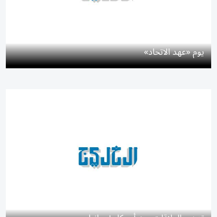
يوم «عهد الاتحاد»