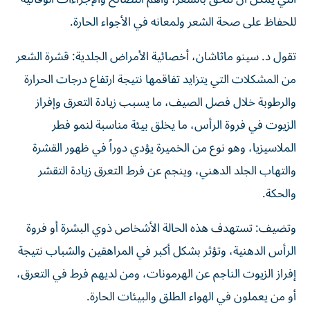
للحفاظ على صحة الشعر ولمعانه في الأجواء الحارة.
تقول د. سينو ماثاشان، أخصائية الأمراض الجلدية: قشرة الشعر
من المشكلات التي يتزايد تفاقمها نتيجة ارتفاع درجات الحرارة
والرطوبة خلال فصل الصيف، ما يسبب زيادة التعرق وإفراز
الزيوت في فروة الرأس، ما يخلق بيئة مناسبة لنمو فطر
الملاسيزيا، وهو نوع من الخميرة يؤدي دوراً في ظهور القشرة
والتهاب الجلد الدهني، وينجم عن فرط التعرق زيادة التقشر
والحكة.
وتضيف: تستهدف هذه الحالة الأشخاص ذوي البشرة أو فروة
الرأس الدهنية، وتؤثر بشكل أكبر في المراهقين والشباب نتيجة
إفراز الزيوت الناجم عن الهرمونات، ومن لديهم فرط في التعرق،
أو من يعملون في الهواء الطلق والبيئات الحارة.