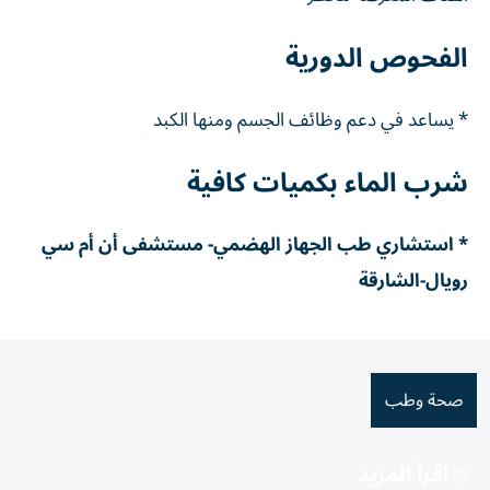
الفحوص الدورية
* يساعد في دعم وظائف الجسم ومنها الكبد
شرب الماء بكميات كافية
* استشاري طب الجهاز الهضمي- مستشفى أن أم سي
رويال-الشارقة
صحة وطب
اقرأ المزيد