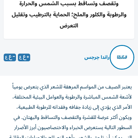
وتقصف وتساقط بسبب الشمس والحرارة
والرطوبة والكلور والملح؛ الحماية بالترطيب وتقليل
التعرض
راندا جرجس
يعتبر الصيف من المواسم المرهقة للشعر الذي يتعرض يومياً
لأشعة الشمس المباشرة والرطوبة والعوامل البيئية المختلفة،
الأمر الذي يؤدي إلى زيادة جفافه وفقدانه للرطوبة الطبيعية،
ويكون أكثر عرضة للقشرة والتقصف والتساقط والبهتان. في
السطور التالية يستعرض الخبراء والاختصاصيون أبرز الأضرار
التي يمكن أن تلحق بالشعر، وأهم النصائح والإجراءات الوقائية