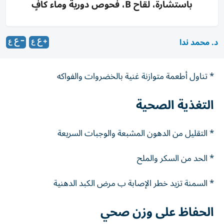
باستشارة، لقاح B، فحوص دورية وماء كافٍ
د. محمد ندا
* تناول أطعمة متوازنة غنية بالخضروات والفواكه
التغذية الصحية
* التقليل من الدهون المشبعة والوجبات السريعة
* الحد من السكر والملح
* السمنة تزيد خطر الإصابة ب مرض الكبد الدهنية
الحفاظ على وزن صحي