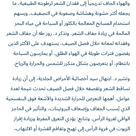
والهواء الجاف تدريجياً إلى فقدان الشعر لرطوبته الطبيعية، ما
يجعله أكثر خشونة وهشاشة وصعوبة في التصفيف، ويسهم
استخدام المسابح المعالجة بالكلور أو السباحة في مياه البحر
المالحة في زيادة جفاف الشعر. وتذكر د. روز طه أن جفاف الشعر
وفقدانه لمعانه خلال فصل الصيف، يستهدف على الأكثر الذين
يقضون فترات طويلة في الهواء الطلق، أو يمارسون السباحة
بانتظام، أو يتعرضون بشكل متكرر للشمس والحرارة والرياح.
وتشير د. ابتهال سيد أخصائية الأمراض الجلدية، إلى أن زيادة
تساقط الشعر وتقصفه خلال فصل الصيف تحدث نتيجة لعدة
عوامل، أهمها التعرض للحرارة الشديدة والأشعة فوق البنفسجية
الذي يُسبب الجفاف وإضعاف البروتينات، والتأثير في الحاجز
الواقي لفروة الرأس. وتتابع: يؤدي التعرق المفرط وزيادة إفراز
الزيوت في فروة الرأس إلى تهيج وتفاقم القشرة أو الالتهاب،