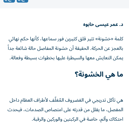
د. عمر عيسى حابوه
كلمة «خشونة» تثير قلق كثيرين فور سماعها، كأنها حكم نهائي
بالعجز عن الحركة. الحقيقة أن خشونة المفاصل حالة شائعة جداً
يمكن التعايش معها والسيطرة عليها بخطوات بسيطة وفعالة.
ما هي الخشونة؟
هي تآكل تدريجي في الغضروف المُغلّف لأطراف العظام داخل
المفصل، ما يقلل من قدرته على امتصاص الصدمات، فيحدث
احتكاك وألم، خاصة في الركبتين والوركين والرقبة.