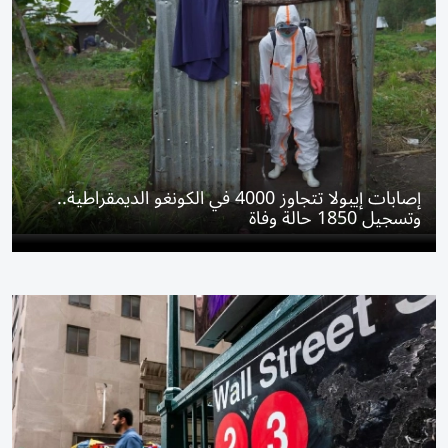
إصابات إيبولا تتجاوز 4000 في الكونغو الديمقراطية..
وتسجيل 1850 حالة وفاة