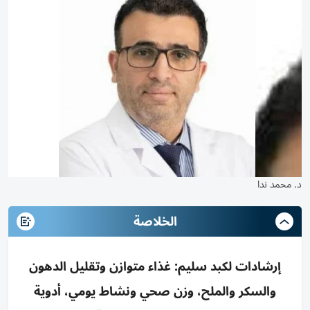
د. محمد ندا
الخلاصة
إرشادات لكبد سليم: غذاء متوازن وتقليل الدهون
والسكر والملح، وزن صحي ونشاط يومي، أدوية