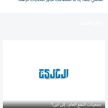
اقرأ المزيد
جمعيات النفع العام.. إلى أين؟