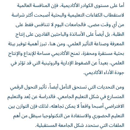
أما على مستوى الكوادر الأكاديمية، فإن المنافسة العالمية
لاستقطاب الكفاءات التعليمية والبحثية أصبحت أكثر شراسة
من أي وقت مضى. فالجامعات اليوم لا تتنافس فقط على
الطلبة، بل أيضاً على الأساتذة والباحثين القادرين على إنتاج
المعرفة وصناعة التأثير العلمي. ومن هنا، تبرز أهمية توفير بيئة
بحثية مستقرة ومحفزة، تمنح الأكاديمي مساحة للإبداع والإنتاج
العلمي، بعيداً عن الضغوط الإدارية والروتينية التي قد تؤثر في
جودة الأداء الأكاديمي.
ومن التحديات التي تستحق التأمل أيضاً، تأثير التحول الرقمي
المتسارع في شكل التعليم الجامعي. فالدراسة عن بُعد والتعليم
الافتراضي أصبحا واقعاً لا يمكن تجاهله، لذلك فإن التوازن بين
التعليم الحضوري والاستفادة من التكنولوجيا سيظل من أهم
الملفات التي ستحدد شكل الجامعة المستقبلية.