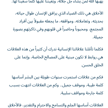
يهبها الله لمن يشاء جلّ جلاله، ويُعيننا عليها كلما سعينا لها.
الأخلاق هي ذلك الضياء الذي يرافق الإنسان طوال حياته،
بحديثه، وتعاملاته، ومواقفه، ما يجعله مقبولاً بين أفراد
المجتمع، ومحبوباً وحاضراً في قلوبهم وفي ذاكرتهم بصورة
جميلة.
فكلما تأمّلنا علاقاتنا الإنسانية ندرك أن كثيراً من هذه العلاقات
هي روابط لا تكون مبنية على المصالح الخاصة، وإنما على
الخلق الحسن.
فكم من علاقات استمرت سنوات طويلة بين البشر أساسها
كلمة طيبة، وموقف جميل.. وكم من العلاقات انتهت بسبب
كلمة جارحة ومواقف سلبية.
العلاقات أساسها الحِلم والتسامح والاحترام والتقدير، فالأخلاق