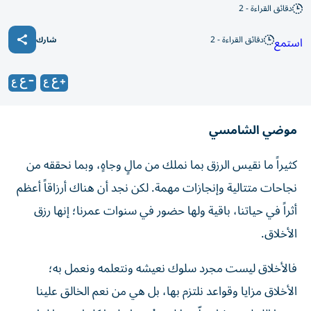
دقائق القراءة - 2
دقائق القراءة - 2
استمع
شارك
موضي الشامسي
كثيراً ما نقيس الرزق بما نملك من مالٍ وجاهٍ، وبما نحققه من
نجاحات متتالية وإنجازات مهمة. لكن نجد أن هناك أرزاقاً أعظم
أثراً في حياتنا، باقية ولها حضور في سنوات عمرنا؛ إنها رزق
الأخلاق.
فالأخلاق ليست مجرد سلوك نعيشه ونتعلمه ونعمل به؛
الأخلاق مزايا وقواعد نلتزم بها، بل هي من نعم الخالق علينا