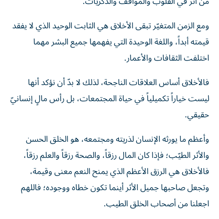
من أثر في القلوب والمواقف والذكريات.
ومع الزمن المتغيّر تبقى الأخلاق هي الثابت الوحيد الذي لا يفقد
قيمته أبداً، واللغة الوحيدة التي يفهمها جميع البشر مهما
اختلفت الثقافات والأعمار.
فالأخلاق أساس العلاقات الناجحة، لذلك لا بدّ أن نؤكد أنها
ليست خياراً تكميلياً في حياة المجتمعات، بل رأس مالٍ إنسانيّ
حقيقي.
وأعظم ما يورثه الإنسان لذريته ومجتمعه، هو الخلق الحسن
والأثر الطيّب؛ فإذا كان المال رزقاً، والصحة رزقاً والعلم رزقاً،
فالأخلاق هي الرزق الأعظم الذي يمنح النعم معنى وقيمة،
وتجعل صاحبها جميل الأثر أينما تكون خطاه ووجوده؛ فاللهم
اجعلنا من أصحاب الخلق الطيب.