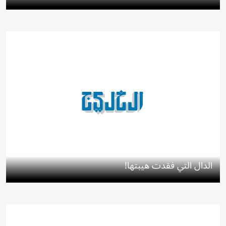
الدال التي فقدت هيبتها!