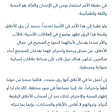
في حقيقة الأمر استثمار يومي في الإنسان والعائد هو المحبة
والثقة والطمأنينة.
ولو نظرنا إلى هذا الأمر في الأسرة تحديداً، سنجد أن رزق الأخلاق
وقيمة هذا الرزق تظهر بوضوح في العلاقات الأسرية؛ فالأب
والأم عندما يقدمان لأبنائهما النموذج الصحيح في جمال
الأخلاق، من صدق ورحمة واحترام، فهما يقدمان للمجتمع أبناء
صالحين، ليكون هناك جيل قادر على صناعة علاقات إنسانية
متوازنة ومستقرة.
إن أجمل ما في الأخلاق أنها رزق متجدد، فكلما منحنا من حولنا
لُطفاً واحتراماً، عاد إلينا مضاعفاً في صور مختلفة، كالدعاء لنا أو
إظهار المحبة والاحترام، لذلك نجد أن أصحاب الأخلاق الرفيعة
أثرياء، وثرواتهم لا تُقاس بالأرقام والحسابات، وإنما بما تتركه