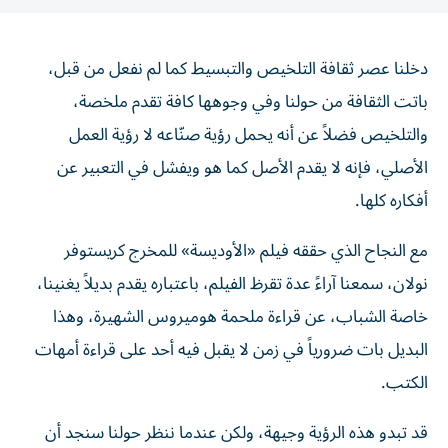
دخلنا عصر ثقافة التلخيص والتبسيط كما لم نفعل من قبل،
باتت الثقافة من حولنا وفي وجوهها كافة تقدم ملخصة،
والتلخيص فضلاً عن أنه يحمل رؤية صنّاعه لا رؤية العمل
الأصلي، فإنه لا يقدم الأصل كما هو ويفشل في التعبير عن
أفكاره كلها.
مع النجاح الذي حققه فيلم «الأوديسة» للمخرج كريستوفر
نولان، سمعنا آراءً عدة تقرظ الفيلم، باعتباره يقدم بديلاً يغنينا،
خاصة الشباب، عن قراءة ملحمة هوميروس الشهيرة، وهذا
البديل بات ضرورياً في زمن لا يقبل فيه أحد على قراءة أمهات
الكتب.
قد تبدو هذه الرؤية وجيهة، ولكن عندما ننظر حولنا سنجد أن
الثقافة بأكملها تنحو في هذه الاتجاه، ففي تصفحنا للإنترنت