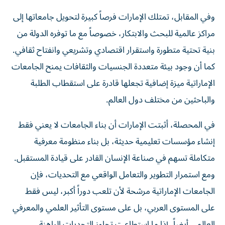
وفي المقابل، تمتلك الإمارات فرصاً كبيرة لتحويل جامعاتها إلى
مراكز عالمية للبحث والابتكار، خصوصاً مع ما توفره الدولة من
بنية تحتية متطورة واستقرار اقتصادي وتشريعي وانفتاح ثقافي.
كما أن وجود بيئة متعددة الجنسيات والثقافات يمنح الجامعات
الإماراتية ميزة إضافية تجعلها قادرة على استقطاب الطلبة
والباحثين من مختلف دول العالم.
في المحصلة، أثبتت الإمارات أن بناء الجامعات لا يعني فقط
إنشاء مؤسسات تعليمية حديثة، بل بناء منظومة معرفية
متكاملة تسهم في صناعة الإنسان القادر على قيادة المستقبل.
ومع استمرار التطوير والتعامل الواقعي مع التحديات، فإن
الجامعات الإماراتية مرشحة لأن تلعب دوراً أكبر، ليس فقط
على المستوى العربي، بل على مستوى التأثير العلمي والمعرفي
العالمي أيضاً، إذا ما استطاعت تجاوز التحديات الراهنة.