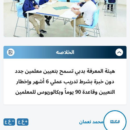
الخلاصه
هيئة المعرفة بدبي تسمح بتعيين معلمين جدد
دون خبرة بشرط تدريب عملي 6 أشهر وإخطار
التعيين وقاعدة 90 يوماً وبكالوريوس للمعلمين
محمد نعمان