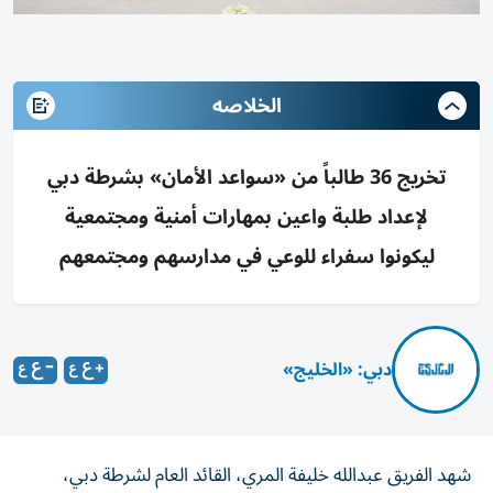
الخلاصه
تخريج 36 طالباً من «سواعد الأمان» بشرطة دبي
لإعداد طلبة واعين بمهارات أمنية ومجتمعية
ليكونوا سفراء للوعي في مدارسهم ومجتمعهم
دبي: «الخليج»
شهد الفريق عبدالله خليفة المري، القائد العام لشرطة دبي،