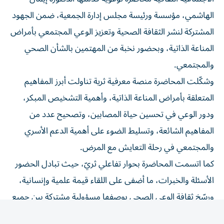
الهاشمي، مؤسسة ورئيسة مجلس إدارة الجمعية، ضمن الجهود
المشتركة لنشر الثقافة الصحية وتعزيز الوعي المجتمعي بأمراض
المناعة الذاتية، وبحضور نخبة من المهتمين بالشأن الصحي
والمجتمعي.
وشكّلت المحاضرة منصة معرفية ثرية تناولت أبرز المفاهيم
المتعلقة بأمراض المناعة الذاتية، وأهمية التشخيص المبكر،
ودور الوعي في تحسين حياة المصابين، وتصحيح عدد من
المفاهيم الشائعة، وتسليط الضوء على أهمية الدعم الأسري
والمجتمعي في رحلة التعايش مع المرض.
كما اتسمت المحاضرة بحوار تفاعلي ثريّ، حيث تبادل الحضور
الأسئلة والخبرات، ما أضفى على اللقاء قيمة علمية وإنسانية،
ورسّخ ثقافة الوعي الصحي بوصفها مسؤولية مشتركة بين جميع
أفراد المجتمع.