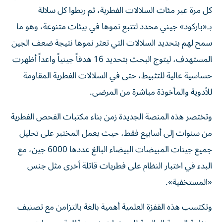
كل مرة عبر مئات السلالات الفطرية، ثم ربطوا كل سلالة
بـ«باركود» جيني محدد لتتبع نموها في بيئات متنوعة، وهو ما
سمح لهم بتحديد السلالات التي تعثر نموها نتيجة ضعف الجين
المستهدف، ليتوج البحث بتحديد 16 هدفاً جينياً واعداً أظهرت
حساسية عالية للتثبيط، حتى في السلالات الفطرية المقاومة
للأدوية والمأخوذة مباشرة من المرضى.
وتختصر هذه المنصة الجديدة زمن بناء مكتبات الفحص الفطرية
من سنوات إلى أسابيع فقط، حيث يعمل المختبر على تحليل
جميع جينات المبيضات البيضاء البالغ عددها 6000 جين، مع
البدء في اختبار النظام على فطريات قاتلة أخرى مثل جنس
«المستخفية».
وتكتسب هذه القفزة العلمية أهمية بالغة بالتزامن مع تصنيف