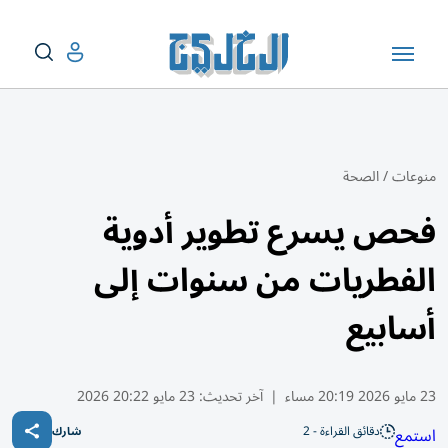
منوعات
/
الصحة
فحص يسرع تطوير أدوية
الفطريات من سنوات إلى
أسابيع
23 مايو 2026 20:19 مساء
|
آخر تحديث:
23 مايو 20:22 2026
دقائق القراءة - 2
استمع
شارك