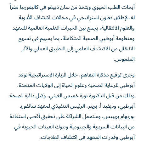
أبحاث الطب الحيوي ويتخذ من سان دييغو في كاليفورنيا مقراً
له، لإطلاق تعاون استراتيجي في مجالات اكتشاف الأدوية
والعلوم الانتقالية، يجمع بين الخبرات العلمية العالمية للمعهد
ومنظومة أبوظبي الصحية المتكاملة، بما يسهم في تسريع
الانتقال من الاكتشاف العلمي إلى التطبيق العملي والأثر
الملموس.
وجرى توقيع مذكرة التفاهم، خلال الزيارة الاستراتيجية لوفد
أبوظبي للرعاية الصحية وعلوم الحياة إلى الولايات المتحدة،
وذلك من قبل الدكتورة نورة خميس الغيثي، وكيل دائرة الصحة-
أبوظبي، وديفيد أ. برينر، الرئيس التنفيذي لمعهد سانفورد
بورنهام بريبيس. وستعمل الشراكة على تحقيق أقصى استفادة
من البيانات السريرية والجينومية وبنوك العينات الحيوية في
أبوظبي وقدرات المعهد في اكتشاف العلاجات.