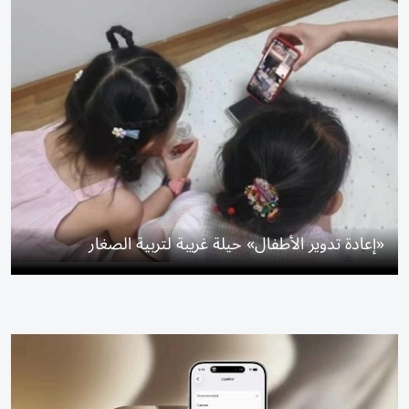
«إعادة تدوير الأطفال» حيلة غريبة لتربية الصغار