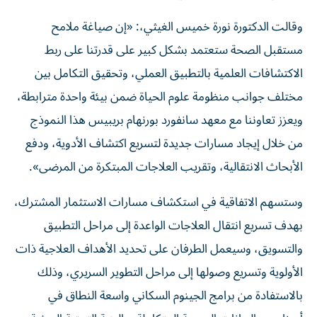
وقالت الدكتورة نورة خميس الغيثي،: «إن صياغة ملامح
مستقبل الصحة ستعتمد بشكل كبير على قدرتنا على ربط
الاكتشافات العلمية بالتطبيق العملي، وتحقيق التكامل بين
مختلف جوانب منظومة علوم الحياة ضمن بيئة واحدة مترابطة،
ويعزز تعاوننا مع معهد سانفورد بورنهام بريبيس هذا النموذج
من خلال إيجاد مسارات جديدة لتسريع اكتشاف الأدوية، ودفع
الأبحاث الانتقالية، وتقريب العلاجات المبتكرة من المرضى».
وستسهم الاتفاقية في استكشاف مسارات الاستثمار المشترك،
بهدف تسريع انتقال العلاجات الواعدة إلى مراحل التطبيق
والتسويق، وسيعمل الطرفان على تحديد الأهداف العلاجية ذات
الأولوية وتسريع وصولها إلى مراحل التطوير السريري، وذلك
بالاستفادة من برامج الجينوم السكاني واسعة النطاق في