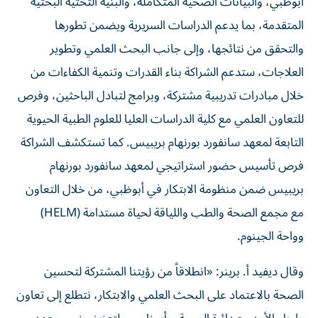
أبوظبي، والبيانات الصحية المتكاملة، والبنية التحتية البحثية
المتقدمة، بما يدعم الدراسات السريرية ويضمن تطورها
والتحقق من نتائجها، وإلى جانب البحث العلمي وتطوير
العلاجات، ستدعم الشراكة بناء القدرات وتنمية الكفاءات من
خلال مبادرات تدريبية مشتركة، وبرامج لتبادل الباحثين، وفرص
للتعاون العلمي مع كلية الدراسات العليا للعلوم الطبية الحيوية
التابعة لمعهد سانفورد بورنهام بريبيس. كما تستكشف الشراكة
فرص تأسيس حضور استراتيجي لمعهد سانفورد بورنهام
بريبيس ضمن منظومة الابتكار في أبوظبي، من خلال التعاون
مع مجمع الصحة والطب واللياقة لحياة مستدامة (HELM)
وواحة الجينوم.
وقال ديفيد أ. برينر: «انطلاقاً من رؤيتنا المشتركة لتحسين
الصحة بالاعتماد على البحث العلمي والابتكار، نتطلع إلى تعاون