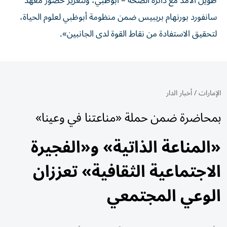
طويل الأمد مع دائرة الصحة – أبوظبي، ولتعزيز حضور معهد
سانفورد بورنهام بريبيس ضمن منظومة أبوظبي لعلوم الحياة،
لتحقيق الاستفادة من نقاط القوة لدى الجانبين».
الإمارات
/
أخبار الدار
بمحاضرة ضمن حملة «مناعتنا في وعينا»
«المناعة الذاتية» و«الفجيرة
الاجتماعية الثقافية» تعززان
الوعي المجتمعي