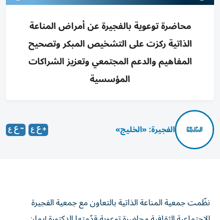
محاضرة توعوية بالفجيرة عن أمراض المناعة
الذاتية ركزت على التشخيص المبكر وتصحيح
المفاهيم والدعم المجتمعي وتعزيز الشراكات
المؤسسية
الفجيرة: «الخليج»
نظّمت جمعية المناعة الذاتية بالتعاون مع جمعية الفجيرة
الاجتماعية الثقافية محاضرة توعوية قدّمتها الدكتورة إيمان