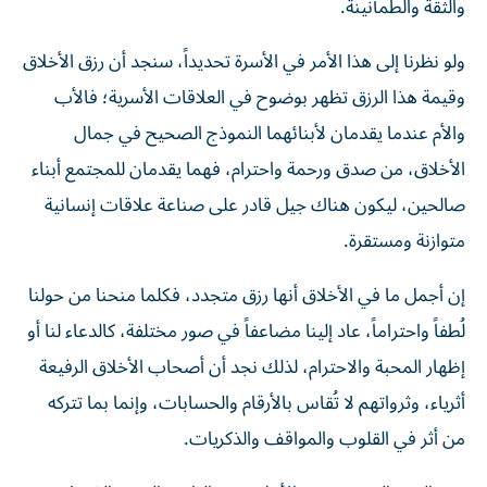
والثقة والطمأنينة.
ولو نظرنا إلى هذا الأمر في الأسرة تحديداً، سنجد أن رزق الأخلاق
وقيمة هذا الرزق تظهر بوضوح في العلاقات الأسرية؛ فالأب
والأم عندما يقدمان لأبنائهما النموذج الصحيح في جمال
الأخلاق، من صدق ورحمة واحترام، فهما يقدمان للمجتمع أبناء
صالحين، ليكون هناك جيل قادر على صناعة علاقات إنسانية
متوازنة ومستقرة.
إن أجمل ما في الأخلاق أنها رزق متجدد، فكلما منحنا من حولنا
لُطفاً واحتراماً، عاد إلينا مضاعفاً في صور مختلفة، كالدعاء لنا أو
إظهار المحبة والاحترام، لذلك نجد أن أصحاب الأخلاق الرفيعة
أثرياء، وثرواتهم لا تُقاس بالأرقام والحسابات، وإنما بما تتركه
من أثر في القلوب والمواقف والذكريات.