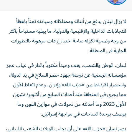
لا يزال لبنان يدفع من أبنائه وممتلكاته وسيادته ثمناً باهظاً
للتجاذبات الداخلية والإقليمية والدولية، ما يبقيه مستباحاً بأكثر
من وجه وضحية لكونه ساحة اختبار إرادات مرهونة بالتطورات
الجارية في المنطقة.
لبنان، الوطن والشعب، يقف وحيداً مكتوياً بالنار في غياب عجز
مؤسساته الرسمية عن ترجمة جهود حصر السلاح في يد الدولة،
واستمرار الارتباط بين «حزب الله» وإيران، وعدم اتعاظ الأول
مما يجري في المنطقة منذ أحداث السابع من أكتوبر/ تشرين
الأول 2023 وما أحدثته من تحولات في موازين القوى وما
يوصف بوحدة الساحات في مواجهة إسرائيل.
يصر لسان «حزب الله» على أن يجلب الويلات للشعب اللبناني،