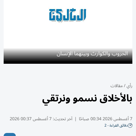
الحروب والكوارث وبينهما الإنسان
رأي
/
مقالات
بالأخلاق نسمو ونرتقي
7 أغسطس 2026 00:34 صباحًا
|
آخر تحديث:
7 أغسطس 00:37 2026
دقائق القراءة - 2