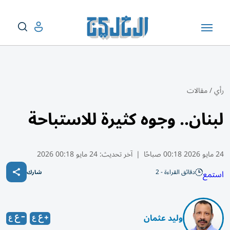
رأي
/
مقالات
لبنان.. وجوه كثيرة للاستباحة
24 مايو 2026 00:18 صباحًا
|
آخر تحديث:
24 مايو 00:18 2026
دقائق القراءة - 2
استمع
شارك
وليد عثمان