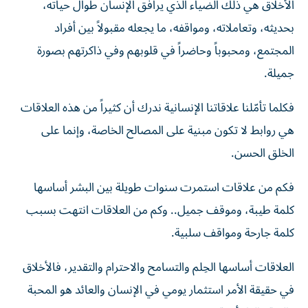
الأخلاق هي ذلك الضياء الذي يرافق الإنسان طوال حياته،
بحديثه، وتعاملاته، ومواقفه، ما يجعله مقبولاً بين أفراد
المجتمع، ومحبوباً وحاضراً في قلوبهم وفي ذاكرتهم بصورة
جميلة.
فكلما تأمّلنا علاقاتنا الإنسانية ندرك أن كثيراً من هذه العلاقات
هي روابط لا تكون مبنية على المصالح الخاصة، وإنما على
الخلق الحسن.
فكم من علاقات استمرت سنوات طويلة بين البشر أساسها
كلمة طيبة، وموقف جميل.. وكم من العلاقات انتهت بسبب
كلمة جارحة ومواقف سلبية.
العلاقات أساسها الحِلم والتسامح والاحترام والتقدير، فالأخلاق
في حقيقة الأمر استثمار يومي في الإنسان والعائد هو المحبة