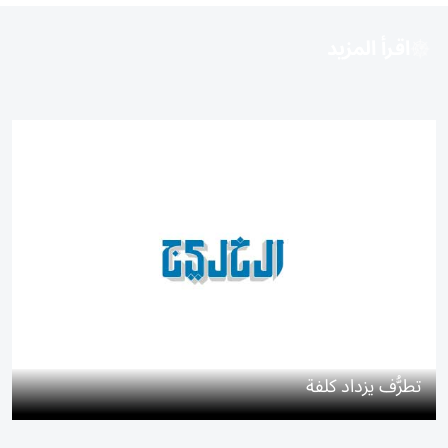
اقرأ المزيد
تطرُّف يزداد كلفة