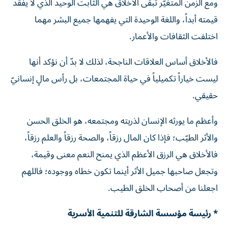
ومع الزمن المتغيّر تبقى الأخلاق هي الثابت الوحيد الذي لا يفقد
قيمته أبداً، واللغة الوحيدة التي يفهمها جميع البشر مهما
اختلفت الثقافات والأعمار.
فالأخلاق أساس العلاقات الناجحة، لذلك لا بدّ أن نؤكد أنها
ليست خياراً تكميلياً في حياة المجتمعات، بل رأس مالٍ إنسانيّ
حقيقي.
وأعظم ما يورثه الإنسان لذريته ومجتمعه، هو الخلق الحسن
والأثر الطيّب؛ فإذا كان المال رزقاً، والصحة رزقاً والعلم رزقاً،
فالأخلاق هي الرزق الأعظم الذي يمنح النعم معنى وقيمة،
وتجعل صاحبها جميل الأثر أينما تكون خطاه ووجوده؛ فاللهم
اجعلنا من أصحاب الخلق الطيب.
* رئيسة مؤسسة الشارقة للتنمية الأسرية