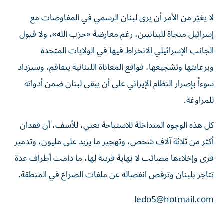
لا يغيّر من الأمر أن يرى لبنان الرسمي في المفاوضات مع
إسرائيل منجاة للبنانيين، رغم معارضة «حزب الله»، ولا قبول
الجانب الإسرائيلي الانخراط فيها في الولايات المتحدة
وبرعايتها وتشجيعها، فواقع المعاناة اللبنانية يتفاقم، وسيزداد
سوءاً بإصرار النظام الإيراني على أن يبقى لبنان ضمن أدواته
للمراوغة.
كل هذه الوجوه المتداخلة للاستباحة تعني، للأسف، أن فقدان
أكثر من ثلاثة آلاف شخص، وتهجير ما يزيد على مليون، وتدمير
قرى وإخلاءها مصائب لا نهاية قريبة لها، ما دامت أطراف عدة
تتاجر بلبنان وترفض انفصاله عن ملفات الصراع في المنطقة.
ledo5@hotmail.com