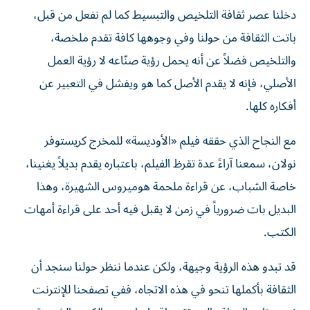
دخلنا عصر ثقافة التلخيص والتبسيط كما لم نفعل من قبل،
باتت الثقافة من حولنا وفي وجوهها كافة تقدم ملخصة،
والتلخيص فضلاً عن أنه يحمل رؤية صنّاعه لا رؤية العمل
الأصلي، فإنه لا يقدم الأصل كما هو ويفشل في التعبير عن
أفكاره كلها.
مع النجاح الذي حققه فيلم «الأوديسة» للمخرج كريستوفر
نولان، سمعنا آراءً عدة تقرظ الفيلم، باعتباره يقدم بديلاً يغنينا،
خاصة الشباب، عن قراءة ملحمة هوميروس الشهيرة، وهذا
البديل بات ضرورياً في زمن لا يقبل فيه أحد على قراءة أمهات
الكتب.
قد تبدو هذه الرؤية وجيهة، ولكن عندما ننظر حولنا سنجد أن
الثقافة بأكملها تنحو في هذه الاتجاه، ففي تصفحنا للإنترنت
نجد مئات المواقع التي تقدم اقتباسات من الكتب الشهيرة،