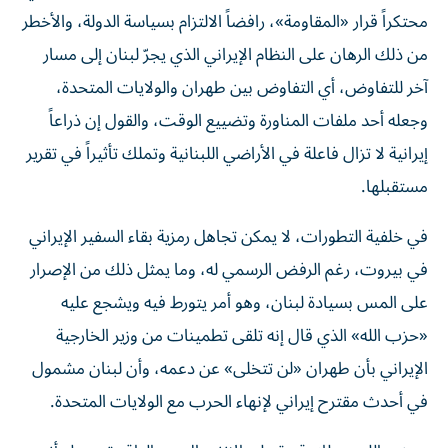
محتكراً قرار «المقاومة»، رافضاً الالتزام بسياسة الدولة، والأخطر
من ذلك الرهان على النظام الإيراني الذي يجرّ لبنان إلى مسار
آخر للتفاوض، أي التفاوض بين طهران والولايات المتحدة،
وجعله أحد ملفات المناورة وتضييع الوقت، والقول إن ذراعاً
إيرانية لا تزال فاعلة في الأراضي اللبنانية وتملك تأثيراً في تقرير
مستقبلها.
في خلفية التطورات، لا يمكن تجاهل رمزية بقاء السفير الإيراني
في بيروت، رغم الرفض الرسمي له، وما يمثل ذلك من الإصرار
على المس بسيادة لبنان، وهو أمر يتورط فيه ويشجع عليه
«حزب الله» الذي قال إنه تلقى تطمينات من وزير الخارجية
الإيراني بأن طهران «لن تتخلى» عن دعمه، وأن لبنان مشمول
في أحدث مقترح إيراني لإنهاء الحرب مع الولايات المتحدة.