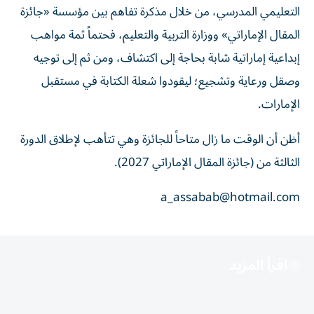
التعليمي المدرسي، من خلال مذكرة تفاهم بين مؤسسة «جائزة
المقال الإماراتي» ووزارة التربية والتعليم، فحتماً ثمة مواهب
إبداعية إماراتية شابة بحاجة إلى اكتشاف، ومن ثم إلى توجيه
وصقل ورعاية وتشجيع؛ ليقودوا شعلة الكتابة في مستقبل
الإمارات.
أظن أن الوقت ما زال متاحاً للجائزة وهي تتأهب لإطلاق الدورة
الثالثة من (جائزة المقال الإماراتي 2027).
a_assabab@hotmail.com
اقرأ المزيد