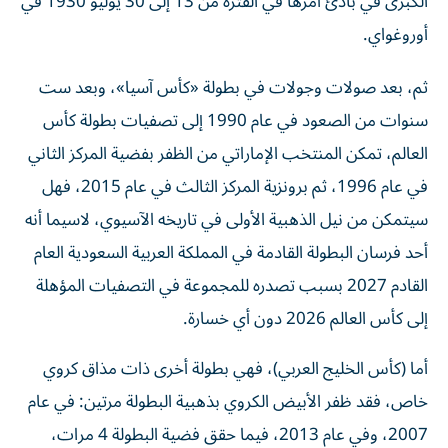
أوروغواي.
ثم، بعد صولات وجولات في بطولة «كأس آسيا»، وبعد ست
سنوات من الصعود في عام 1990 إلى تصفيات بطولة كأس
العالم، تمكن المنتخب الإماراتي من الظفر بفضية المركز الثاني
في عام 1996، ثم برونزية المركز الثالث في عام 2015، فهل
سيتمكن من نيل الذهبية الأولى في تاريخه الآسيوي، لاسيما أنه
أحد فرسان البطولة القادمة في المملكة العربية السعودية العام
القادم 2027 بسبب تصدره للمجموعة في التصفيات المؤهلة
إلى كأس العالم 2026 دون أي خسارة.
أما (كأس الخليج العربي)، فهي بطولة أخرى ذات مذاق كروي
خاص، فقد ظفر الأبيض الكروي بذهبية البطولة مرتين: في عام
2007، وفي عام 2013، فيما حقق فضية البطولة 4 مرات،
والبرونزية 6 مرات، فهل يتحقق له حلم نيل الذهبية الثالثة ليتاح