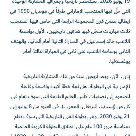
التي حلّ فيها المنتخب الإماراتي طرفاً في مونديال 1990 في
إيطاليا ضمن فرق المجموعة الرابعة التي خاض فيها المنتخب
ثلاث مباريات سجّل فيها هدفين تاريخيين، الأول بواسطة
اللاعب خالد إسماعيل في المباراة الثانية أمام ألمانيا، والهدف
الثاني بوساطة اللاعب علي ثاني في المباراة الثالثة أمام
يوغسلافيا.
إذن، الآن، وبعد أربعين سنة من تلك المشاركة التاريخية
الإماراتية في البطولة، هل ثمة خطة أكيدة واضحة وفاعلة
للصعود إلى تصفيات كأس العالم القادمة التي سوف تقام في
كل من (إسبانيا، البرتغال، المغرب)، في الفترة من 8 يونيو إلى
21 يوليو 2030، وهي بطولة القرن التاريخية التي سوف تقام
بمناسبة مرور 100 عام على انطلاق البطولة الكروية العالمية
الكبرى في بادئ أمرها في الفترة من 13 إلى 30 يوليو 1930 في