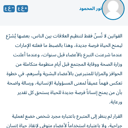
نور المحمود
القوانين لا تُسنّ فقط لتنظيم العلاقات بين الناس، بعضها يُشرّع
ليمنح الحياة فرصة جديدة، وهذا بالضبط ما فعلته الإمارات
عندما شرعنت التبرع بالأعضاء قبل سنوات، وعندما أعلنت
وزارة الصحة ووقاية المجتمع قبل أيام منظومة متكاملة من
الحوافز والمزايا للمتبرعين بالأعضاء البشرية وأسرهم، في خطوة
تعكس فهماً عميقاً لمعنى المسؤولية الإنسانية، ورسالة واضحة
بأن من يمنح إنساناً فرصة جديدة للحياة يستحق كل تقدير
ورعاية.
القرار لم ينظر إلى المتبرع باعتباره مجرد شخص خضع لعملية
جراحية، ولا باعتباره استخداماً لأعضاء متوفى لإنقاذ حياة إنسان