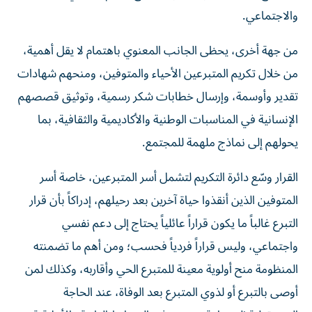
والاجتماعي.
من جهة أخرى، يحظى الجانب المعنوي باهتمام لا يقل أهمية،
من خلال تكريم المتبرعين الأحياء والمتوفين، ومنحهم شهادات
تقدير وأوسمة، وإرسال خطابات شكر رسمية، وتوثيق قصصهم
الإنسانية في المناسبات الوطنية والأكاديمية والثقافية، بما
يحولهم إلى نماذج ملهمة للمجتمع.
القرار وسّع دائرة التكريم لتشمل أسر المتبرعين، خاصة أسر
المتوفين الذين أنقذوا حياة آخرين بعد رحيلهم، إدراكاً بأن قرار
التبرع غالباً ما يكون قراراً عائلياً يحتاج إلى دعم نفسي
واجتماعي، وليس قراراً فردياً فحسب؛ ومن أهم ما تضمنته
المنظومة منح أولوية معينة للمتبرع الحي وأقاربه، وكذلك لمن
أوصى بالتبرع أو لذوي المتبرع بعد الوفاة، عند الحاجة