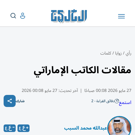
رأي
/
زوايا
/
كلمات
مقالات الكاتب الإماراتي
27 مايو 2026 00:08 صباحًا
|
آخر تحديث:
27 مايو 00:08 2026
دقائق القراءة - 2
استمع
شارك
عبدالله محمد السبب