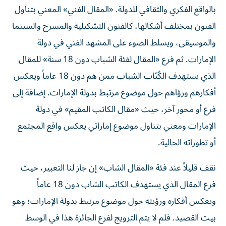
بالواقع الفكري والثقافي للدولة. «المقال الفني» المعني بتناول
الفنون بمختلف أشكالها، كالفنون التشكيلية والمسرح والسينما
والموسيقى، ويسلط الضوء على المشهد الفني في دولة
الإمارات. ثم فرع «المقال لفئة الشباب دون 18 سنة» للمقال
الذي يستهدف الكُتّاب الشباب ممن هم دون 18 عاماً ويعكس
أفكارهم ورؤاهم حول موضوع مرتبط بدولة الإمارات. إضافة إلى
فرع أو محور آخر، حيث «مقال الكاتب المقيم» في دولة
الإمارات ومعني بتناول موضوع إماراتي يعكس واقع المجتمع
أو تطوراته الحالية.
نقف قليلاً عند فئة «المقال الشاب» إن جاز لنا التعبير، حيث
فرع المقال الذي يستهدف الكاتب الشاب دون 18 عاماً
ويعكس أفكاره ورؤيته حول موضوع مرتبط بدولة الإمارات؛ وهو
بيت القصيد. فلم لا يتم الترويج لفرع الجائزة هذا في الوسط