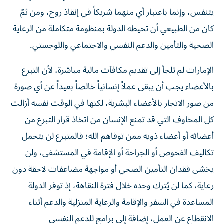
يتنفس، وإنما باعتبار أي منهما شريكاً في إنقاذ روح، ومن ثمّ
كان من الطبيعي أن تحيطه الدولة بمنظومة متكاملة من الرعاية
الصحية والتأمين والدعم النفسي والاجتماعي واللوجستي.
الإمارات لم تلجأ إلى تقديم مكافآت مالية مباشرة، لأن التبرع
بالأعضاء يجب أن يبقى عملاً إنسانياً خالصاً بعيداً عن أي صورة
من صور الاتجار بالأعضاء البشرية، لكنها في الوقت نفسه أزالت
كل المخاوف التي قد تمنع الإنسان من اتخاذ قرار التبرع من
أعضائه أو أعضاء ذويه ممن توفاهم الله؛ فالمتبرع لن يتحمل
تكاليف الفحوص أو الجراحة أو الإقامة في المستشفى، ولن
يخشى فقدان التأمين الصحي أو مواجهة مضاعفات لاحقة دون
رعاية، كما لن يُترك وحده خلال فترة النقاهة، إذ توفر الدولة
المساعدة في السفر والإقامة والرعاية المنزلية والدعم أثناء
الانقطاع عن العمل، إضافة إلى برامج للدعم النفسي