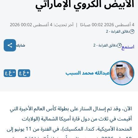
الأبيض الكروي الإماراتي
4 أغسطس 2026 00:02 صباحًا
|
آخر تحديث:
4 أغسطس 00:02 2026
دقائق القراءة - 2
دقائق القراءة - 2
استمع
شارك
عبدالله محمد السبب
الآن، وقد تم إسدال الستار على بطولة كأس العالم الأخيرة التي
أقيمت في ثلاث من دول قارة أمريكا الشمالية (الولايات
المتحدة الأمريكية، كندا، المكسيك)، في الفترة من 11 يونيو إلى
19 يوليو 2026، نستحضر تاريخياً وجغرافياً المشاركة الوحيدة