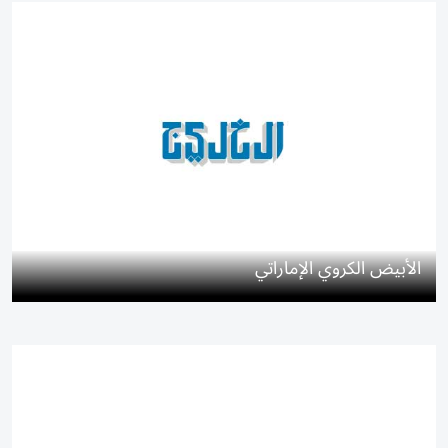
الأبيض الكروي الإماراتي