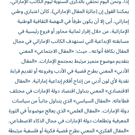
إذاً، ونحن اليوم نحتفي بالذكرى السنوية ليوم الكاتب الإماراتي،
يمكننا القول إن (جائزة المقال الإماراتي)، كائن اعتباري وطني
إماراتي، أبى إلا أن يكون طرفاً في النهضة الثقافية الوطنية
الإماراتية، من خلال إقرار ثمانية محاور أو فروع رئيسية في
مسابقته الإبداعية التي تستهدف الكاتب الإماراتي في مجال
المقال بكافة أنواعه.. حيث: «المقال الاجتماعي» المعني
بتقديم موضوع متميز مرتبط بمجتمع الإمارات. «المقال
الأدبي» المعني بطرح قضية في الأدب وفروعه أو تقديم قراءة
نقدية لأي لون أدبي من إنتاج أقلام إبداعية إماراتية. «المقال
الاقتصادي» المعني بتناول اقتصاد دولة الإمارات في مختلف
قطاعاته. «المقال السياسي» الذي يتناول جانباً من سياسات
دولة الإمارات. «المقال العلمي» الذي يعالج موضوعاً في الثورة
المعرفية وتطلعات دولة الإمارات في مجال الذكاء الاصطناعي.
«المقال الفكري» المعني بطرح قضية فكرية أو فلسفية مرتبطة