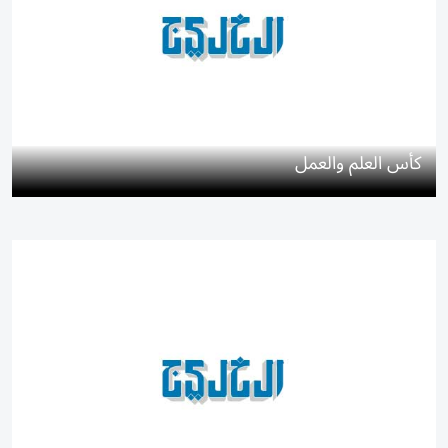
كأس العلم والعمل