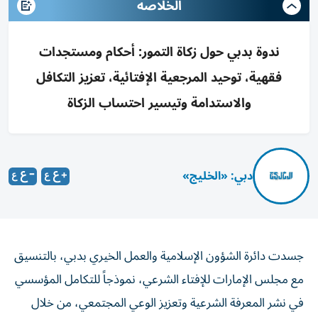
الخلاصه
ندوة بدبي حول زكاة التمور: أحكام ومستجدات
فقهية، توحيد المرجعية الإفتائية، تعزيز التكافل
والاستدامة وتيسير احتساب الزكاة
دبي: «الخليج»
جسدت دائرة الشؤون الإسلامية والعمل الخيري بدبي، بالتنسيق
مع مجلس الإمارات للإفتاء الشرعي، نموذجاً للتكامل المؤسسي
في نشر المعرفة الشرعية وتعزيز الوعي المجتمعي، من خلال