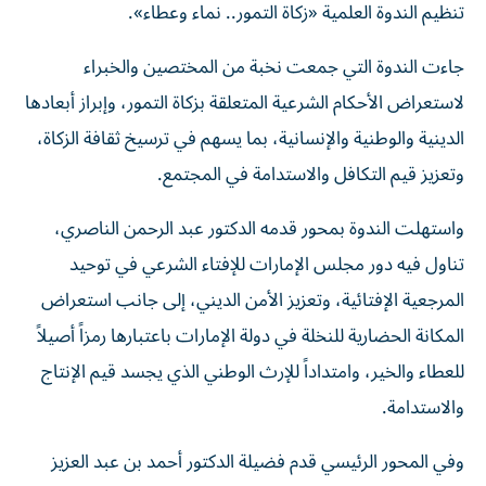
تنظيم الندوة العلمية «زكاة التمور.. نماء وعطاء».
جاءت الندوة التي جمعت نخبة من المختصين والخبراء
لاستعراض الأحكام الشرعية المتعلقة بزكاة التمور، وإبراز أبعادها
الدينية والوطنية والإنسانية، بما يسهم في ترسيخ ثقافة الزكاة،
وتعزيز قيم التكافل والاستدامة في المجتمع.
واستهلت الندوة بمحور قدمه الدكتور عبد الرحمن الناصري،
تناول فيه دور مجلس الإمارات للإفتاء الشرعي في توحيد
المرجعية الإفتائية، وتعزيز الأمن الديني، إلى جانب استعراض
المكانة الحضارية للنخلة في دولة الإمارات باعتبارها رمزاً أصيلاً
للعطاء والخير، وامتداداً للإرث الوطني الذي يجسد قيم الإنتاج
والاستدامة.
وفي المحور الرئيسي قدم فضيلة الدكتور أحمد بن عبد العزيز