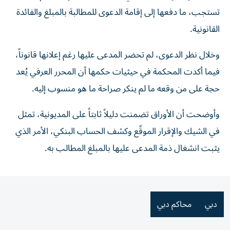
تستجب، ما دفعها إلى إقامة الدعوى للمطالبة بالمبلغ والفائدة
القانونية.
وخلال نظر الدعوى، لم تحضر المدعى عليها رغم إعلانها قانوناً،
فيما أكدت المحكمة في حيثيات حكمها أن المحرر العرفي يُعد
حجة على من وقعه ما لم ينكر صراحة ما هو منسوب إليه.
وأوضحت أن الأوراق تضمنت دليلاً ثابتاً على المديونية، تمثل
في الشيك والإقرار الموقّع وكشف الحساب البنكي، الأمر الذي
يثبت انشغال ذمة المدعى عليها بالمبلغ المطالب به.
دبي
محاكم دبي