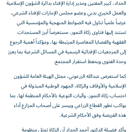
الحداد، كبير المفتين ومدير إدارة الإفتاء بدائرة الشؤون الإسلامية
والعمل الخيري بدبي وعضو مجلس الإمارات للإفتاء الشرعي،
عرضاً علمياً تناول فيه الضوابط المنهجية والمؤسسية التي
تستند إليها فتاوى زكاة التمور، مستعرضاً أبرز المستجدات
الفقهية والقضايا المعاصرة المرتبطة بها، ومؤكداً أهمية الرجوع
إلى المرجعيات الإفتائية الرسمية في المسائل الشرعية بما يعزز
وحدة الفتوى ويحفظ استقرار المجتمع.
كما استعرض عبدالله الزرعوني، ممثل الهيئة العامة للشؤون
الإسلامية والأوقاف والزكاة، الجهود الوطنية المبذولة في
احتساب زكاة التمور، وآليات التوعية بالأحكام المنظمة لها، بما
يواكب تطور القطاع الزراعي وييسر على أصحاب المزارع أداء
هذه الفريضة وفق الأحكام الشرعية.
وأكد فضيلة الدكتور أحمد الحداد أن الزكاة تمثل منظومة