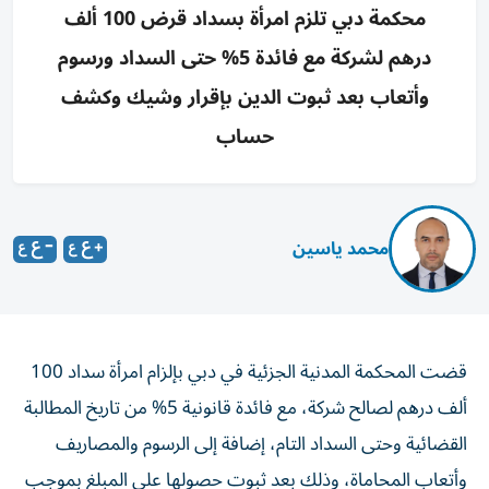
محكمة دبي تلزم امرأة بسداد قرض 100 ألف
درهم لشركة مع فائدة 5% حتى السداد ورسوم
وأتعاب بعد ثبوت الدين بإقرار وشيك وكشف
حساب
محمد ياسين
قضت المحكمة المدنية الجزئية في دبي بإلزام امرأة سداد 100
ألف درهم لصالح شركة، مع فائدة قانونية 5% من تاريخ المطالبة
القضائية وحتى السداد التام، إضافة إلى الرسوم والمصاريف
وأتعاب المحاماة، وذلك بعد ثبوت حصولها على المبلغ بموجب