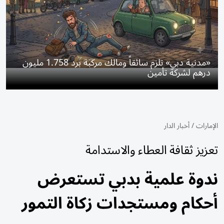
«مدنية دبي» تلزم سائقاً ومالك مركبة برد 1.758 مليون
درهم لشركة تأمين
الإمارات
/
أخبار الدار
تعزيز ثقافة العطاء والاستدامة
ندوة علمية بدبي تستعرض
أحكام ومستجدات زكاة التمور