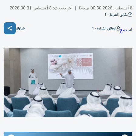
8 أغسطس 2026 00:30 صباحًا
|
آخر تحديث:
8 أغسطس 00:31 2026
دقائق القراءة - 1
دقائق القراءة - 1
استمع
شارك