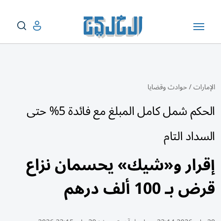
الإمارات
/
حوادث وقضايا
الحكم شمل كامل المبلغ مع فائدة 5% حتى
السداد التام
إقرار و«شيك» يحسمان نزاع
قرض بـ 100 ألف درهم