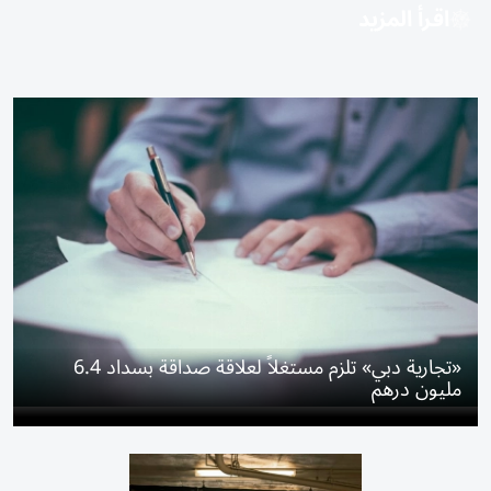
اقرأ المزيد
«تجارية دبي» تلزم مستغلاً لعلاقة صداقة بسداد 6.4
مليون درهم