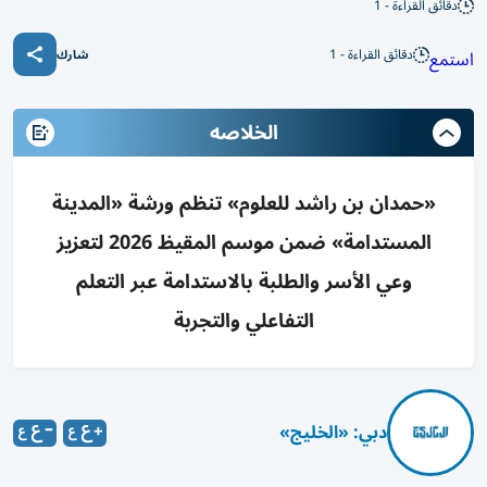
دقائق القراءة - 1
دقائق القراءة - 1
استمع
شارك
الخلاصه
«حمدان بن راشد للعلوم» تنظم ورشة «المدينة
المستدامة» ضمن موسم المقيظ 2026 لتعزيز
وعي الأسر والطلبة بالاستدامة عبر التعلم
التفاعلي والتجربة
دبي: «الخليج»