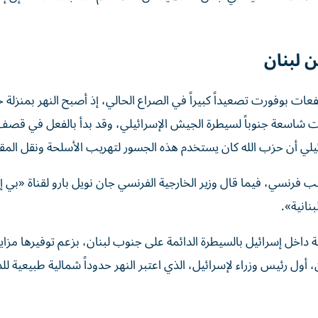
 لبنان
رتفعات بوفورت تصعيداً كبيراً في الصراع الحالي، إذ أصبح النهر بمنزلة 
ت شاسعة جنوباً لسيطرة الجيش الإسرائيلي، وقد بدأ بالفعل في قصف
ئيلي أن حزب الله كان يستخدم هذه الجسور لتهريب الأسلحة ونقل المقا
لب فرنسي، فيما قال وزير الخارجية الفرنسي جان نويل بارو لقناة «بي إ
بنانية».
خل إسرائيل بالسيطرة الدائمة على جنوب لبنان، بزعم توفيرها مزايا 
 رئيس وزراء لإسرائيل، الذي اعتبر النهر حدوداً شمالية طبيعية للد