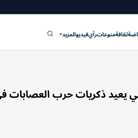
اضة
ثقافة
منوعات
رأي
فيديو
المزيد
ي يعيد ذكريات حرب العصابات ف