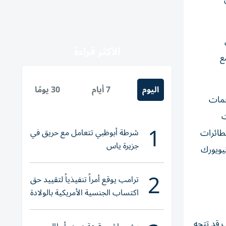
الأكثر قراءة
ع
اليوم
7 أيام
30 يومًا
جمات
ت
1
شرطة أبوظبي تتعامل مع حريق في
لطائرات
جزيرة ياس
يويورك
2
ترامب يوقع أمراً تنفيذياً لتقييد حق
اكتساب الجنسية الأمريكية بالولادة
 قد تتجه