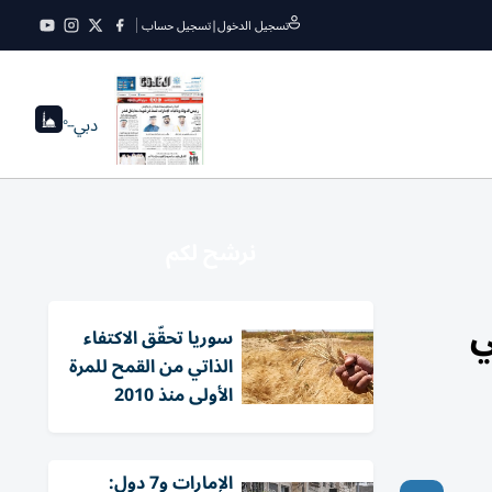
تسجيل الدخول
|
تسجيل حساب
دبي
--°
نرشح لكم
ي
سوريا تحقّق الاكتفاء
الذاتي من القمح للمرة
الأولى منذ 2010
الإمارات و7 دول: