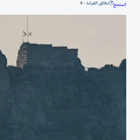
دقائق القراءة - 4
استمع