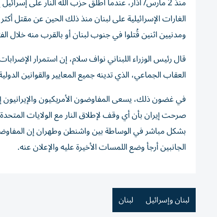
منذ 2 مارس/ آذار، عندما أطلق حزب الله النار على إسرائي
ومدنيين اثنين قُتلوا في جنوب لبنان أو بالقرب منه خلال ال
قال رئيس الوزراء اللبناني نواف سلام، إن استمرار الإضرابا
العقاب الجماعي، الذي تدينه جميع المعايير والقوانين الدولية
في غضون ذلك، يسعى المفاوضون الأمريكيون والإيرانيون إلى 
صرحت إيران بأن أي وقف لإطلاق النار مع الولايات المتح
بشكل مباشر في الوساطة بين واشنطن وطهران إن المفاوضين ال
الجانبين أرجأ وضع اللمسات الأخيرة عليه والإعلان عنه.
لبنان وإسرائيل
لبنان