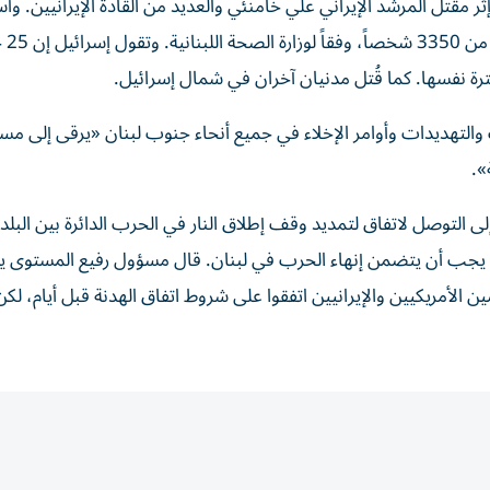
ل إثر مقتل المرشد الإيراني علي خامنئي والعديد من القادة الإيرانيين. و
الغارات الإسرائيلية 
فترة نفسها. كما قُتل مدنيان آخران في شمال إسرائيل.
ت والتهديدات وأوامر الإخلاء في جميع أنحاء جنوب لبنان «يرقى إلى م
».
التوصل لاتفاق لتمديد وقف إطلاق النار في الحرب الدائرة بين البلد
دة يجب أن يتضمن إنهاء الحرب في لبنان. قال مسؤول رفيع المستوى 
أمريكيين والإيرانيين اتفقوا على شروط اتفاق الهدنة قبل أيام، لكن 