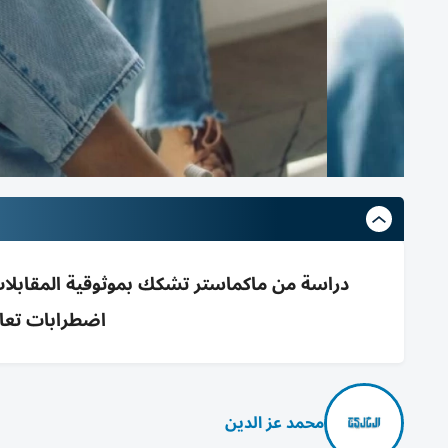
دراسة من ماكماستر تشكك بموثوقية المقابلا
اضطرابات تعا
محمد عز الدين