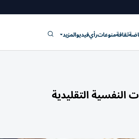
اضة
ثقافة
منوعات
رأي
فيديو
المزيد
النفسية التقليدية