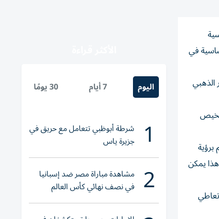
سية
الأكثر قراءة
ساسية في
ر الذهبي
اليوم
7 أيام
30 يومًا
على التشخيص
1
شرطة أبوظبي تتعامل مع حريق في
جزيرة ياس
 برؤية
هذا يمكن
2
مشاهدة مباراة مصر ضد إسبانيا
في نصف نهائي كأس العالم
تعاطي
لناشئات اليد 2026