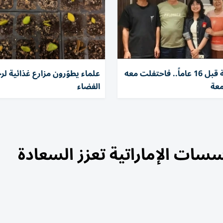
أنقذها طفلة قبل 16 عاماً.. فاحتفلت معه
علماء يطوّرون مزارع غذائية لر
معة
الفضاء
سسات الإماراتية تعزز السعادة