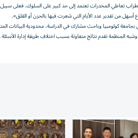
راب تعاطي المخدرات تعتمد إلى حد كبير على السلوك. فعلى سبيل ا
وع أسهل من تقدير عدد الأيام التي شعرت فيها بالحزن أو القلق».
جامعة كولومبيا وباحث مشارك في الدراسة، محدودية البيانات المتع
شبه المنظمة تقدم نتائج متفاوتة بسبب اختلاف طريقة إدارة الأسئلة 