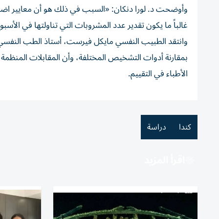
وأوضحت د. لورا دنكان: «السبب في ذلك هو أن معايير اضط
غالباً ما يكون تقدير عدد المشروبات التي تناولتها في الأسب
وانتقد الطبيب النفسي مايكل فيرست، أستاذ الطب النفسي ب
بمقارنة أدوات التشخيص المختلفة، وأن المقابلات المنظمة و
الأطباء في التقييم.
كندا
دراسة
اقرأ المزيد