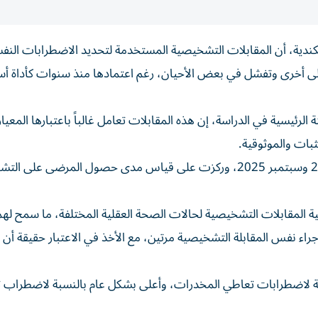
كندية، أن المقابلات التشخيصية المستخدمة لتحديد الاضطرابات النف
لى أخرى وتفشل في بعض الأحيان، رغم اعتمادها منذ سنوات كأداة أ
الرئيسية في الدراسة، إن هذه المقابلات تعامل غالباً باعتبارها المعيا
ثبات والموثوقية.
اعتمدت الدراسة على مراجعة أبحاث نشرت بين فبراير 2024 وسبتمبر 2025، وركزت على قياس مدى حصول المرضى 
ة المقابلات التشخيصية لحالات الصحة العقلية المختلفة، ما سمح لهم
ء نفس المقابلة التشخيصية مرتين، مع الأخذ في الاعتبار حقيقة أن 
 لاضطرابات تعاطي المخدرات، وأعلى بشكل عام بالنسبة لاضطراب 