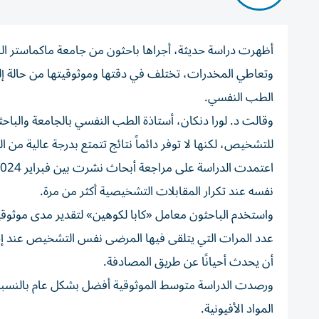
أظهرت دراسة حديثة، أجراها باحثون من جامعة ماكماستر ال
وتعاطي المخدرات، تختلف في دقتها وموثوقيتها من حالة إ
الطب النفسي.
وقالت د. لورا دنكان، أستاذة الطب النفسي بالجامعة والباحثة 
للتشخيص، لكنها لا توفر دائماً نتائج تتمتع بدرجة عالية من ال
نفسه عند تكرار المقابلات التشخيصية أكثر من مرة.
واستخدم الباحثون معامل «كابا لكوهين» لتقدير مدى موثوقي
عدد المرات التي يتلقى فيها المرضى نفس التشخيص عند إجرا
أن يحدث أحيانًا عن طريق المصادفة.
ورصدت الدراسة متوسط الموثوقية أفضل بشكل عام بالنسبة
المواد الأفيونية.