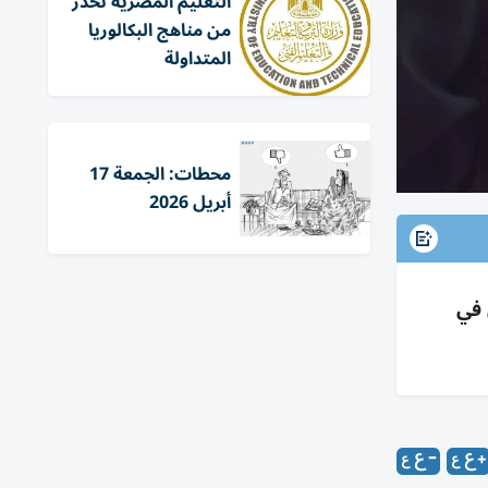
التعليم المصرية تحذر
من مناهج البكالوريا
المتداولة
محطات: الجمعة 17
أبريل 2026
 في