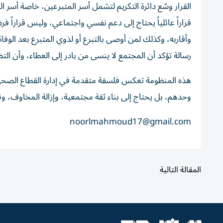
القرار وسّع دائرة التكريم لتشمل أسر المتبرعين، خاصة أسر المت
قراراً عائلياً يحتاج إلى دعم نفسي واجتماعي، وليس قراراً 
وأقاربه، وكذلك لمن أوصى بالتبرع أو لذوي المتبرع بعد الوفا
رسالة تؤكد أن المجتمع لا ينسى من بادر إلى العطاء، وأن الت
هذه المنظومة تعكس فلسفة متقدمة في إدارة القطاع الصحي،
وحدهم، بل يحتاج إلى بناء ثقة مجتمعية، وإزالة المخاوف، ونشر 
noorlmahmoud17@gmail.com
المقالة التالية