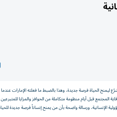
نية
ُشرّع ليمنح الحياة فرصة جديدة، وهذا بالضبط ما فعلته الإمارات عندم
ية المجتمع قبل أيام منظومة متكاملة من الحوافز والمزايا للمتبرعين 
لية الإنسانية، ورسالة واضحة بأن من يمنح إنساناً فرصة جديدة للحي