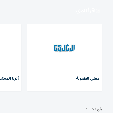
اقرأ المزيد
معنى الطفولة
أثرنا الممتد
رأي
/
كلمات