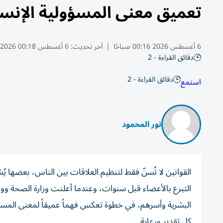
تعميق معنى المسؤولية الإنسا
6 أغسطس 2026 00:16 صباحًا
|
آخر تحديث:
6 أغسطس 00:18 2026
دقائق القراءة - 2
دقائق القراءة - 2
استمع
نور المحمود
القوانين لا تُسنّ فقط لتنظيم العلاقات بين الناس، بعضها ي
التبرع بالأعضاء قبل سنوات، وعندما أعلنت وزارة الصحة ووقا
البشرية وأسرهم، في خطوة تعكس فهماً عميقاً لمعنى المسؤو
كل تقدير ورعاية.