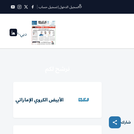
تسجيل الدخول
|
تسجيل حساب
دبي
--°
نرشح لكم
الأبيض الكروي الإماراتي
شارك