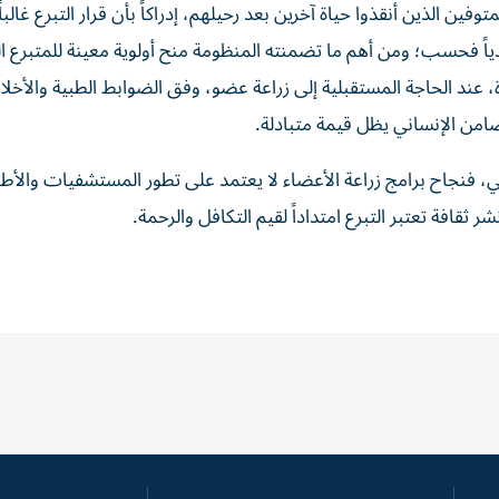
وفين الذين أنقذوا حياة آخرين بعد رحيلهم، إدراكاً بأن قرار التبرع غالبا
فردياً فحسب؛ ومن أهم ما تضمنته المنظومة منح أولوية معينة للمتبرع ا
ة، عند الحاجة المستقبلية إلى زراعة عضو، وفق الضوابط الطبية والأخل
ضامن الإنساني يظل قيمة متبادلة.
 فنجاح برامج زراعة الأعضاء لا يعتمد على تطور المستشفيات والأطب
ثقافة تعتبر التبرع امتداداً لقيم التكافل والرحمة.