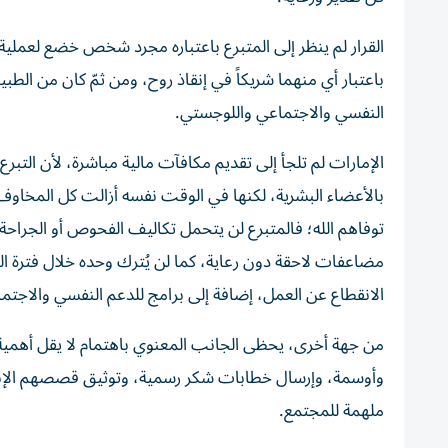
القرار لم ينظر إلى المتبرع باعتباره مجرد شخص خضع لعملية ج
باعتبار أي منهما شريكاً في إنقاذ روح، ومن ثمّ كان من الطب
النفسي والاجتماعي واللوجستي.
الإمارات لم تلجأ إلى تقديم مكافآت مالية مباشرة، لأن التبرع
بالأعضاء البشرية، لكنها في الوقت نفسه أزالت كل المخاوف ا
توفاهم الله؛ فالمتبرع لن يتحمل تكاليف الفحوص أو الجراح
مضاعفات لاحقة دون رعاية، كما لن يُترك وحده خلال فترة النقا
الانقطاع عن العمل، إضافة إلى برامج للدعم النفسي والاجتم
من جهة أخرى، يحظى الجانب المعنوي باهتمام لا يقل أهمية،
وأوسمة، وإرسال خطابات شكر رسمية، وتوثيق قصصهم الإنساني
ملهمة للمجتمع.