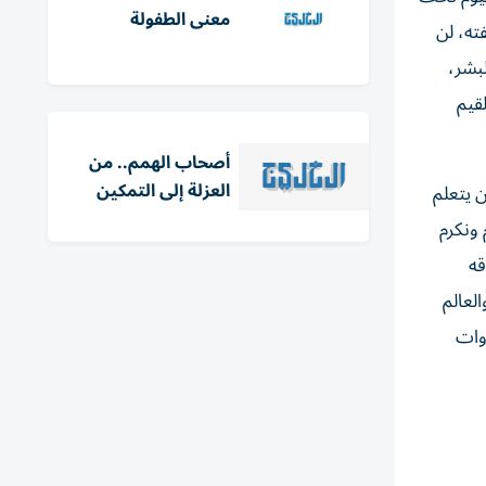
معنى الطفولة
ته، لن
بشر،
قيم
أصحاب الهمم.. من
العزلة إلى التمكين
 يتعلم
 ونكرم
قه
العالم
السماوات