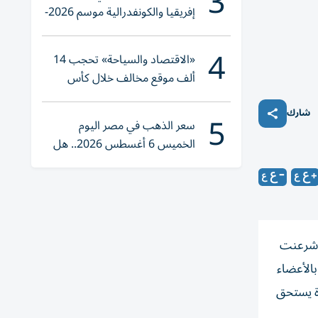
3
إفريقيا والكونفدرالية موسم 2026-
2027
4
«الاقتصاد والسياحة» تحجب 14
ألف موقع مخالف خلال كأس
العالم 2026
5
شارك
سعر الذهب في مصر اليوم
الخميس 6 أغسطس 2026.. هل
تنوي الشراء؟
ا شرعنت
بالأعضاء
اة يستحق