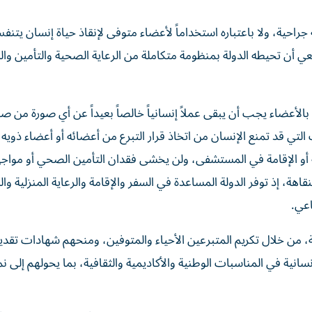
راحية، ولا باعتباره استخداماً لأعضاء متوفى لإنقاذ حياة إنسان يتنف
يعي أن تحيطه الدولة بمنظومة متكاملة من الرعاية الصحية والتأمين وال
 بالأعضاء يجب أن يبقى عملاً إنسانياً خالصاً بعيداً عن أي صورة من صور
لتي قد تمنع الإنسان من اتخاذ قرار التبرع من أعضائه أو أعضاء ذويه
ة أو الإقامة في المستشفى، ولن يخشى فقدان التأمين الصحي أو مواج
هة، إذ توفر الدولة المساعدة في السفر والإقامة والرعاية المنزلية والد
اعي.
 من خلال تكريم المتبرعين الأحياء والمتوفين، ومنحهم شهادات تقدي
ة في المناسبات الوطنية والأكاديمية والثقافية، بما يحولهم إلى ن