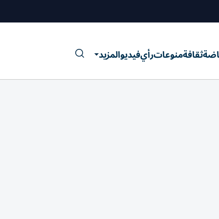
اضة
ثقافة
منوعات
رأي
فيديو
المزيد