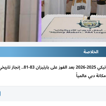
الخلاصة
محمد المري يستقبل دبي لكرة السلة بطل الأدرياتيكي 2025-2026 بعد الفوز على با
مكانة دبي عالمياً