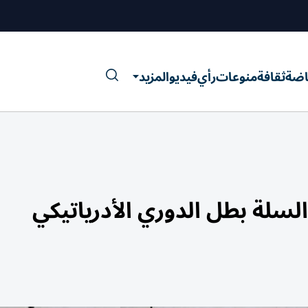
اضة
ثقافة
منوعات
رأي
فيديو
المزيد
لسلة بطل الدوري الأدرياتيكي