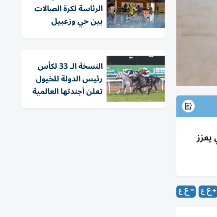
الرئاسة لكرة الصالات
بين حي وزعبيل
النسخة الـ 33 لكأس
رئيس الدولة للخيول
تعلن أجندتها العالمية
رتيزان 83-81.. إنجاز تاريخي يعزز