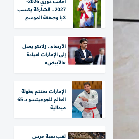
أجانب دوري 2026-
2027.. الشارقة يكسب
لابا وصفقة الموسم
الأربعاء.. زلاتكو يصل
إلى الإمارات لقيادة
«الأبيض»
الإمارات تختتم بطولة
العالم للجوجيتسو بـ 65
ميدالية
لقب نخبة حرس