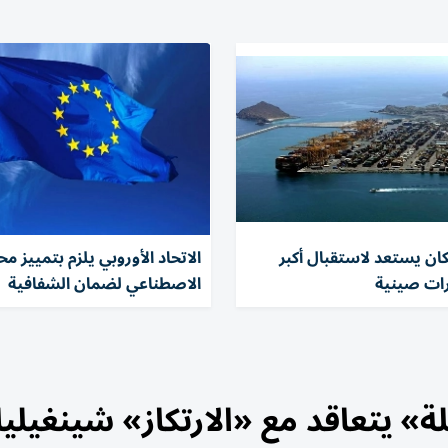
ان يستعد لاستقبال أكبر
الاتحاد الأوروبي يلزم بتمييز مح
ات صينية
الاصطناعي لضمان الشفافية
ة» يتعاقد مع «الارتكاز» شينغيليا