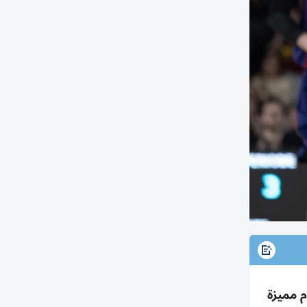
2026/ بخبرة يوروليغ وأرقام مميزة