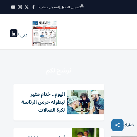
تسجيل الدخول
|
تسجيل حساب
دبي
--°
نرشح لكم
اليوم.. ختام مثير
لبطولة حرس الرئاسة
لكرة الصالات
شارك