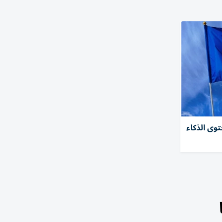
توى الذكاء