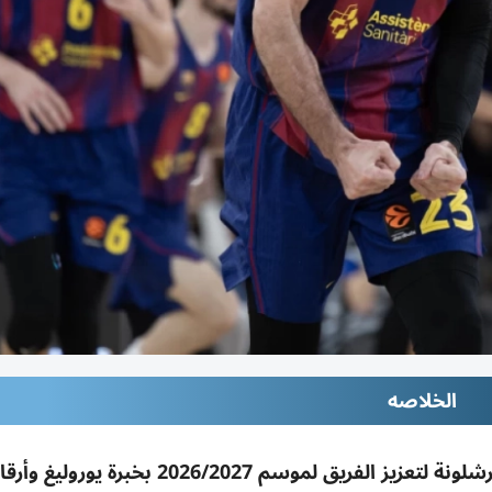
الخلاصه
دبي للسلة يتعاقد مع تورنيكي شينغيليا قادماً من برشلونة لتعزيز الفريق لموسم 2027