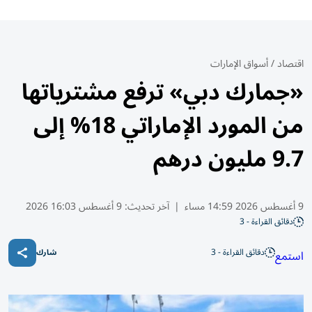
اقتصاد
/
أسواق الإمارات
«جمارك دبي» ترفع مشترياتها
من المورد الإماراتي 18% إلى
9.7 مليون درهم
9 أغسطس 2026 14:59 مساء
|
آخر تحديث:
9 أغسطس 16:03 2026
دقائق القراءة - 3
دقائق القراءة - 3
استمع
شارك