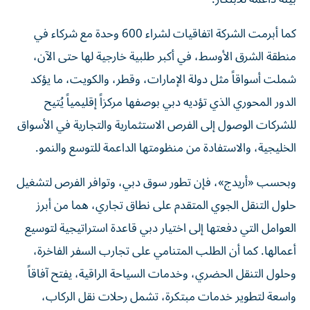
كما أبرمت الشركة اتفاقيات لشراء 600 وحدة مع شركاء في
منطقة الشرق الأوسط، في أكبر طلبية خارجية لها حتى الآن،
شملت أسواقاً مثل دولة الإمارات، وقطر، والكويت، ما يؤكد
الدور المحوري الذي تؤديه دبي بوصفها مركزاً إقليمياً يُتيح
للشركات الوصول إلى الفرص الاستثمارية والتجارية في الأسواق
الخليجية، والاستفادة من منظومتها الداعمة للتوسع والنمو.
وبحسب «أريدج»، فإن تطور سوق دبي، وتوافر الفرص لتشغيل
حلول التنقل الجوي المتقدم على نطاق تجاري، هما من أبرز
العوامل التي دفعتها إلى اختيار دبي قاعدة استراتيجية لتوسيع
أعمالها. كما أن الطلب المتنامي على تجارب السفر الفاخرة،
وحلول التنقل الحضري، وخدمات السياحة الراقية، يفتح آفاقاً
واسعة لتطوير خدمات مبتكرة، تشمل رحلات نقل الركاب،