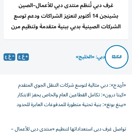
غرف دبي تُنظم منتدى دبي للأعمال–الصين
بشينجن 14 أكتوبر لتعزيز الشراكات ودعم توسع
الشركات الصينية بدبي ببنية متقدمة وتنظيم مرن
دبي: «الخليج»
«أريدج»: دبي مثالية لتوسع شركات التنقل الجوي المتقدم
«كيتا درون»: تكامل القطاعين العام والخاص يحفز الابتكار
«بينغ بونغ»: بنية تحتية متطورة للمدفوعات العابرة للحدود
تواصل غرف دبي استعداداتها لتنظيم «منتدى دبي للأعمال –