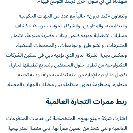
شهدناه في أي سوق أخرى درسنا التوسع فيها».
وتتعاون «كيتا درون» حالياً مع عدد من الجهات الحكومية
والتنظيمية، والمطورين، والشركاء المؤسسيين، لاستكشاف
مسارات تشغيلية جديدة ضمن بيئات حضرية متنوعة، تشمل
المتنزهات، والشواطئ، والجامعات، والمجمعات السكنية.
وتعكس تجربة الشركة الدور الذي تؤديه دبي في تمكين الشركات
التكنولوجية من تطوير حلول المستقبل وتسريع تطبيقها تجارياً،
بفضل ما توفره الإمارة من بيئة تنظيمية مرنة، وبنية تحتية
متطورة، ومنظومة تعاون متكاملة بين مختلف الجهات المعنية.
ربط ممرات التجارة العالمية
اختارت شركة «بينغ بونغ»، المتخصصة في خدمات المدفوعات
العالمية والتي تتخذ من الصين مقراً لها، دبي منصة استراتيجية