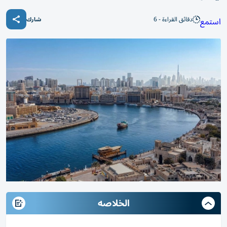
دقائق القراءة - 6
استمع
شارك
الخلاصه