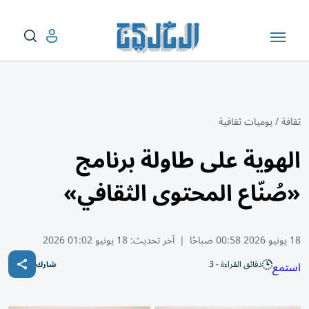
ثقافة
/
يوميات ثقافية
الهوية على طاولة برنامج
«صُنّاع المحتوى الثقافي»
18 يونيو 2026 00:58 صباحًا
|
آخر تحديث:
18 يونيو 01:02 2026
دقائق القراءة - 3
استمع
شارك