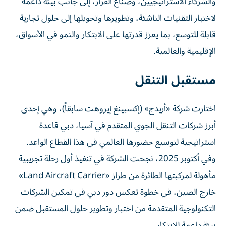
والشركاء الاستراتيجيين، وصنّاع القرار، إلى جانب بيئة داعمة
لاختبار التقنيات الناشئة، وتطويرها وتحويلها إلى حلول تجارية
قابلة للتوسع، بما يعزز قدرتها على الابتكار والنمو في الأسواق،
الإقليمية والعالمية.
مستقبل التنقل
اختارت شركة «أريدج» (إكسبينغ إيروهت سابقاً)، وهي إحدى
أبرز شركات التنقل الجوي المتقدم في آسيا، دبي قاعدة
استراتيجية لتوسيع حضورها العالمي في هذا القطاع الواعد.
وفي أكتوبر 2025، نجحت الشركة في تنفيذ أول رحلة تجريبية
مأهولة لمركبتها الطائرة من طراز «Land Aircraft Carrier»
خارج الصين، في خطوة تعكس دور دبي في تمكين الشركات
التكنولوجية المتقدمة من اختبار وتطوير حلول المستقبل ضمن
بيئة داعمة للابتكار.