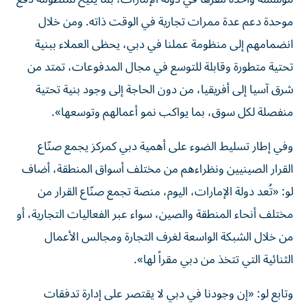
موحدة دعم عدة ممرات تجارية في الوقت ذاته. ومن خلال
انضمامهم إلى منظومة عملنا في دبي، يحظى العملاء ببنية
تحتية متطورة وقابلة للتوسع في مجال المدفوعات، تمتد من
شرق آسيا إلى أفريقيا، من دون الحاجة إلى وجود بنية تحتية
منفصلة لكل سوق، بما يواكب نمو أعمالهم وتوسعها».
وفي إطار تسليط الضوء على أهمية دبي كمركز يجمع صنّاع
القرار الصينيين ونظراءهم من مختلف أسواق المنطقة، أضاف
لو: «تُعد دولة الإمارات، اليوم، منصة تجمع صنّاع القرار من
مختلف أنحاء المنطقة والصين، سواء عبر الفعاليات التجارية، أو
من خلال الشبكة الواسعة لغرف التجارة ومجالس الأعمال
الثنائية التي تتخذ من دبي مقراً لها».
وتابع لو: «إن وجودنا في دبي لا يقتصر على إدارة تدفقات