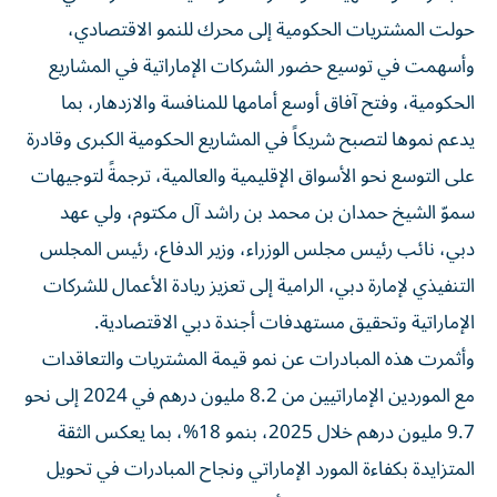
حولت المشتريات الحكومية إلى محرك للنمو الاقتصادي،
وأسهمت في توسيع حضور الشركات الإماراتية في المشاريع
الحكومية، وفتح آفاق أوسع أمامها للمنافسة والازدهار، بما
يدعم نموها لتصبح شريكاً في المشاريع الحكومية الكبرى وقادرة
على التوسع نحو الأسواق الإقليمية والعالمية، ترجمةً لتوجيهات
سموّ الشيخ حمدان بن محمد بن راشد آل مكتوم، ولي عهد
دبي، نائب رئيس مجلس الوزراء، وزير الدفاع، رئيس المجلس
التنفيذي لإمارة دبي، الرامية إلى تعزيز ريادة الأعمال للشركات
الإماراتية وتحقيق مستهدفات أجندة دبي الاقتصادية.
وأثمرت هذه المبادرات عن نمو قيمة المشتريات والتعاقدات
مع الموردين الإماراتيين من 8.2 مليون درهم في 2024 إلى نحو
9.7 مليون درهم خلال 2025، بنمو 18%، بما يعكس الثقة
المتزايدة بكفاءة المورد الإماراتي ونجاح المبادرات في تحويل