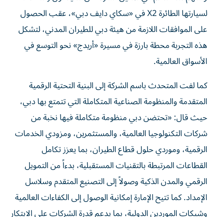
لسيارتها الطائرة X2 في «سكاي دايف دبي»، عقب الحصول
على الموافقات اللازمة من هيئة دبي للطيران المدني، لتشكل
هذه التجربة محطة بارزة في مسيرة «أريدج» نحو التوسع في
الأسواق العالمية.
كما لفت المتحدث باسم الشركة إلى البنية التحتية الرقمية
المتقدمة والمنظومة الصناعية المتكاملة التي تتمتع بها دبي،
حيث قال: «تحتضن دبي منظومة متكاملة فيها نخبة من
شركات التكنولوجيا العالمية، والمستثمرين، ومزودي الخدمات
الرقمية، وموردي حلول قطاع الطيران، بما يعزز تكامل
القطاعات المرتبطة بالتقنيات المستقبلية، بدءاً من التمويل
الرقمي والمدن الذكية وصولاً إلى التصنيع المتقدم وسلاسل
الإمداد. كما تتيح الإمارة إمكانية الوصول إلى الكفاءات العالمية
وشبكات الموردين الدولية، بما يدعم قدرة الشركات على الابتكار