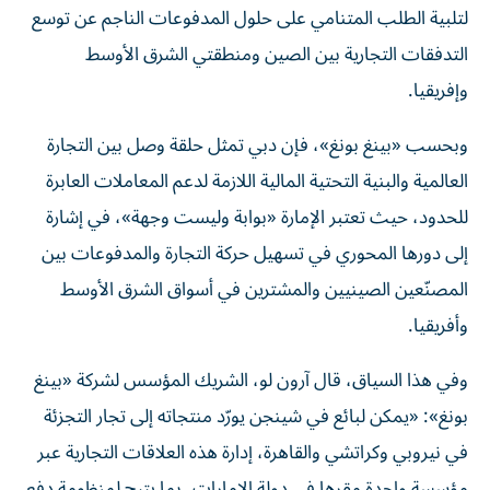
لتلبية الطلب المتنامي على حلول المدفوعات الناجم عن توسع
التدفقات التجارية بين الصين ومنطقتي الشرق الأوسط
وإفريقيا.
وبحسب «بينغ بونغ»، فإن دبي تمثل حلقة وصل بين التجارة
العالمية والبنية التحتية المالية اللازمة لدعم المعاملات العابرة
للحدود، حيث تعتبر الإمارة «بوابة وليست وجهة»، في إشارة
إلى دورها المحوري في تسهيل حركة التجارة والمدفوعات بين
المصنّعين الصينيين والمشترين في أسواق الشرق الأوسط
وأفريقيا.
وفي هذا السياق، قال آرون لو، الشريك المؤسس لشركة «بينغ
بونغ»: «يمكن لبائع في شينجن يورّد منتجاته إلى تجار التجزئة
في نيروبي وكراتشي والقاهرة، إدارة هذه العلاقات التجارية عبر
مؤسسة واحدة مقرها في دولة الإمارات، بما يتيح لمنظومة دفع