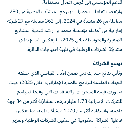
الدعم المؤسسي إلى فرص أعمال مستدامة.
وارتفعت تعاملات جمارك دبي مع المنشآت الوطنية من 280
معاملة مع 26 منشأة في 2024، إلى 363 معاملة مع 27 شركة
إماراتية من أعضاء مؤسسة محمد بن راشد لتنمية المشاريع
الصغيرة والمتوسطة خلال 2025، ما يعكس اتساع نطاق
مشاركة الشركات الوطنية في تلبية احتياجات الدائرة.
توسع الشراكة
وتأتي نتائج جمارك دبي ضمن الأداء القياسي الذي حققته
الجهات الداعمة لبرنامج «المورد الإماراتي» خلال 2025؛ حيث
تجاوزت قيمة المشتريات والتعاقدات التي وفرها البرنامج
للشركات الإماراتية 1.78 مليار درهم، بمشاركة أكثر من 84 جهة
داعمة، واستفادة أكثر من 1070 منشأة وطنية، بما يعكس
فاعلية الشراكة الحكومية في تمكين الشركات الوطنية وتعزيز