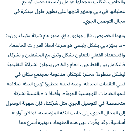
والخاص، شكّلت بمجملها عوامل رئيسية دعمت توسع
عملياتها في دبي وتعزيز قدرتها على تطوير حلول مبتكرة في
مجال التوصيل الجوي.
وبهذا الخصوص، قال جونوي يانغ، مدير عام شركة «كيتا درون»:
«ما يميّز دبي بشكل رئيسي هو سرعة اتخاذ القرارات الحاسمة،
والاستعداد الفعلي للتعاون بشكل وثيق مع المشغلين والشركاء.
فالتكامل بين القطاعين، العام والخاص يتجاوز الشراكة التقليدية
ليشكل منظومة محفزة للابتكار، مدعومة بمجتمع سبّاق في
تبني التقنيات الحديثة، وبنية تحتية متطورة تهيئ البيئة الملائمة
لنمو الخدمات اللوجستية الجوية». وأضاف: «بالنسبة لشركة
متخصصة في التوصيل الجوي مثل شركتنا، فإن سهولة الوصول
إلى المجال الجوي، إلى جانب الثقة المؤسسية، تمثلان أولوية
أساسية، وقد وفّرت دبي هذه المقومات بوتيرة أسرع مما