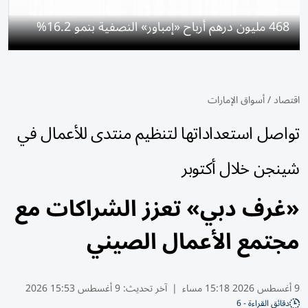
468 مليون درهم أرباح «إمباور» النصفية بنمو 16.2%
اقتصاد
/
أسواق الإمارات
تواصل استعداداتها لتنظيم منتدى للأعمال في
شينجن خلال أكتوبر
«غرف دبي» تعزز الشراكات مع
مجتمع الأعمال الصيني
9 أغسطس 2026 15:18 مساء
|
آخر تحديث:
9 أغسطس 15:53 2026
دقائق القراءة - 6