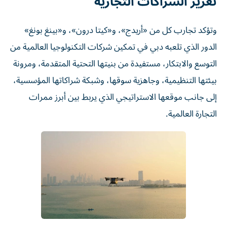
تعزيز الشراكات التجارية
وتؤكد تجارب كل من «أريدج»، و«كيتا درون»، و«بينغ بونغ»
الدور الذي تلعبه دبي في تمكين شركات التكنولوجيا العالمية من
التوسع والابتكار، مستفيدة من بنيتها التحتية المتقدمة، ومرونة
بيئتها التنظيمية، وجاهزية سوقها، وشبكة شراكاتها المؤسسية،
إلى جانب موقعها الاستراتيجي الذي يربط بين أبرز ممرات
التجارة العالمية.