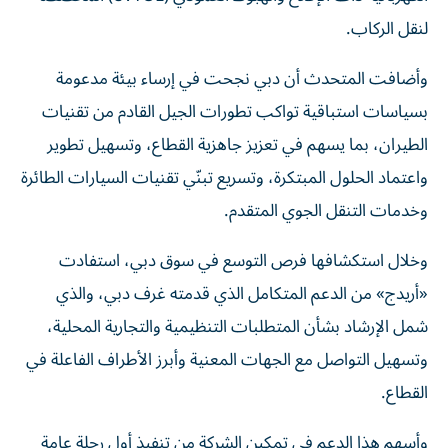
لنقل الركاب.
وأضافت المتحدث أن دبي نجحت في إرساء بيئة مدعومة
بسياسات استباقية تواكب تطورات الجيل القادم من تقنيات
الطيران، بما يسهم في تعزيز جاهزية القطاع، وتسهيل تطوير
واعتماد الحلول المبتكرة، وتسريع تبنّي تقنيات السيارات الطائرة
وخدمات التنقل الجوي المتقدم.
وخلال استكشافها فرص التوسع في سوق دبي، استفادت
«أريدج» من الدعم المتكامل الذي قدمته غرف دبي، والذي
شمل الإرشاد بشأن المتطلبات التنظيمية والتجارية المحلية،
وتسهيل التواصل مع الجهات المعنية وأبرز الأطراف الفاعلة في
القطاع.
وأسهم هذا الدعم في تمكين الشركة من تنفيذ أول رحلة عامة