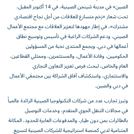
الصين» في مدينة شينجن الصينية، في 14 أكتوبر المقبل،
تحت شعار «زخم متسارع للعلاقات من أجل نجاح اقتصادي
مشترك»، في إطار جهودها لتعزيز العلاقات مع مجتمع الأعمال
الصيني، ودعم الشركات الراغبة في تأسيس وتوسيع نطاق
أعمالها في دبي. ويجمع المنتدى نخبة من المسؤولين
الحكوميين، وقادة الأعمال، والمستثمرين، وممثلي القطاعين،
العام والخاص، لبحث فرص تعزيز التعاون التجاري
والاستثماري، واستكشاف آفاق الشراكة بين مجتمعَي الأعمال
في دبي والصين.
وتبرز تجارب عدد من شركات التكنولوجيا الصينية الرائدة عالمياً
في مجالات التنقل الجوي المتقدم، وخدمات التوصيل
بالطائرات بمن دون طيار، والمدفوعات العابرة للحدود، المكانة
المتنامية لدبي كمنصة استراتيجية للشركات الصينية لتسريع