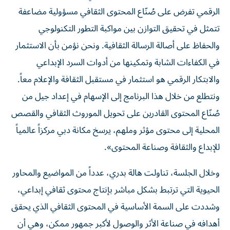
الرقمي تفرض على صُنّاع المحتوى الثقافي مسؤولية مضاعفة
تتمثل في تحقيق التوازن بين مواكبة التطور التكنولوجي
والحفاظ على أصالة الرسالة الثقافية. ونحن نؤمن بأن الاستثمار
في الكفاءات الشابة وتمكينها من أدوات السرد الإبداعي
والابتكار الرقمي هو استثمار في مستقبل الثقافة والإعلام معاً.
ونتطلع من خلال هذا البرنامج إلى الإسهام في إعداد جيل من
صُنّاع المحتوى القادرين على تحويل الموروث الثقافي والقصص
المحلية إلى محتوى مؤثر وملهم، يرسخ مكانة دبي مركزاً عالمياً
للإبداع والثقافة وصناعة المحتوى».
وخلال الجلسة، تناولت هالة بدري، عدداً من المواضيع والمحاور
الحيوية التي ترتبط بشكل مباشر بإنتاج محتوى ثقافي إبداعي،
وشددت على السمة الأساسية في المحتوى الثقافي الذي يحقق
أهدافه في صناعة الأثر والوصول لأكبر جمهور ممكن، وهي أن