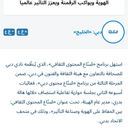
الهوية ويواكب الرقمنة ويعزز التأثير عالمياً
دبي: «الخليج»
استهل برنامج «صُنّاع المحتوى الثقافي»، الذي يُنظّمه نادي دبي
للصحافة بالتعاون مع هيئة الثقافة والفنون في دبي، ضمن
المرحلة الثالثة من برنامج «صُنّاع محتوى دبي»، فعاليات
أسبوعه الثاني بجلسة حوارية تفاعلية استضاف خلالها هالة
بدري، مدير عام الهيئة، تحت عنوان «صُنّاع المحتوى الثقافي:
بين الحفاظ على الهوية وصناعة التأثير»، وذلك في متحف
الاتحاد بدبي.