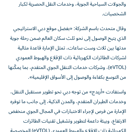
والجولات السياحية الجوية، وخدمات النقل الحصرية لكبار
الشخصيات.
وقال متحدث باسم الشركة: «بفضل موقع دبي الاستراتيجي
الذي يتيح الوصول إلى نحو ثلث سكان العالم ضمن رحلة جوية
مدتها بين ثلاث وست ساعات، تمثل الإمارة قاعدة مثالية
لشركات الطائرات الكهربائية ذات الإقلاع والهبوط العمودي
(eVTOL)، وشركات خدمات التنقل الجوي المتقدم، بما يمكّنها
من التوسع بكفاءة والوصول إلى الأسواق الإقليمية».
واستفادت «أريدج» من توجه دبي نحو تطوير مستقبل التنقل،
وخدمات الطيران المتقدم، والمدن الذكية، إلى جانب ما توفره
الإمارة من فرص لإجراء الاختبارات في المجال الجوي منخفض
الارتفاع، وبيئة داعمة لتطوير وتشغيل تقنيات الطائرات
الكهربائية ذات الإقلاع والهبوط العمودي (eVTOL) المخصصة