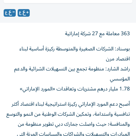
363 معاملة مع 27 شركة إماراتية
بوسناد: الشركات الصغيرة والمتوسطة ركيزة أساسية لبناء
اقتصاد مرن
راشد الشارد: منظومة تجمع بين التسهيلات الشرائية والدعم
المؤسسي
1.78 مليار درهم مشتريات وتعاقدات «المورد الإماراتي»
أصبح دعم المورد الإماراتي ركيزة استراتيجية لبناء اقتصاد أكثر
تنافسية واستدامة، وتمكين الشركات الوطنية من النمو والتوسع
والمنافسة؛ حيث واصلت جمارك دبي تطوير منظومة من
المبادرات والتسهيلات والشراكات والسياسات المرنة التي