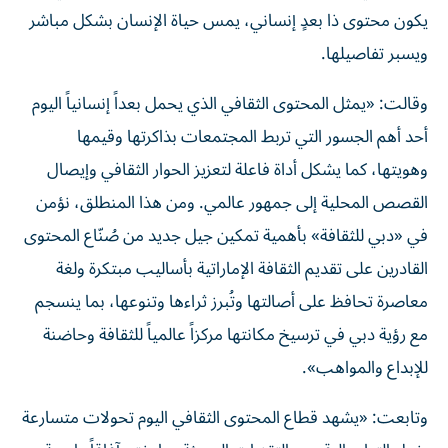
يكون محتوى ذا بعدٍ إنساني، يمس حياة الإنسان بشكل مباشر
ويسبر تفاصيلها.
وقالت: «يمثل المحتوى الثقافي الذي يحمل بعداً إنسانياً اليوم
أحد أهم الجسور التي تربط المجتمعات بذاكرتها وقيمها
وهويتها، كما يشكل أداة فاعلة لتعزيز الحوار الثقافي وإيصال
القصص المحلية إلى جمهور عالمي. ومن هذا المنطلق، نؤمن
في «دبي للثقافة» بأهمية تمكين جيل جديد من صُنّاع المحتوى
القادرين على تقديم الثقافة الإماراتية بأساليب مبتكرة ولغة
معاصرة تحافظ على أصالتها وتُبرز ثراءها وتنوعها، بما ينسجم
مع رؤية دبي في ترسيخ مكانتها مركزاً عالمياً للثقافة وحاضنة
للإبداع والمواهب».
وتابعت: «يشهد قطاع المحتوى الثقافي اليوم تحولات متسارعة