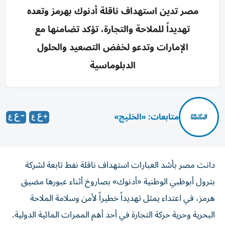
مصر تدين استهداف ناقلة أدنوك بهرمز وتعده
تهديداً للملاحة والتجارة، تؤكد تضامنها مع
الإمارات وتدعو لخفض التصعيد والحلول
الدبلوماسية
متابعات: «الخليج»
دانت مصر بأشد العبارات استهداف ناقلة نفط تابعة لشركة
بترول أبوظبي الوطنية «أدنوك» بصاروخ أثناء عبورها مضيق
هرمز، في اعتداء يمثل تهديداً خطيراً لأمن وسلامة الملاحة
البحرية وحرية حركة التجارة في أحد أهم الممرات المائية الدولية.