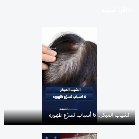
اقرأ المزيد
الشيب المبكر.. 6 أسباب تسرّع ظهوره