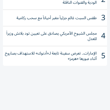
الودية والقنوات الناقلة
3
طقس السبت غائم جزئياً مغبر أحياناً مع سحب ركامية
4
مجلس الشيوخ الأمريكي يصادق على تعيين تود بلانش وزيراً
للعدل
5
الإمارات.. تعرض سفينة تابعة لـ«أدنوك» للاستهداف بصاروخ
أثناء عبورها «هرمز»