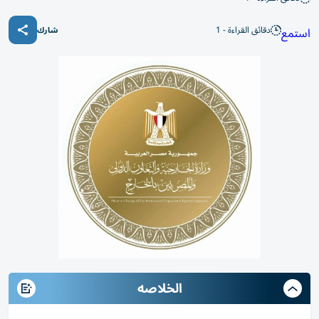
دقائق القراءة - 1
استمع
شارك
الخلاصه