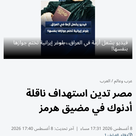
فيديو يشعل أزمة في العراق.. بلوغر إيرانية تختم جوازها
بنفسها!
عرب وعالم
/
العرب
مصر تدين استهداف ناقلة
أدنوك في مضيق هرمز
8 أغسطس 2026 17:31 مساء
|
آخر تحديث:
8 أغسطس 17:40 2026
دقائق القراءة - 1