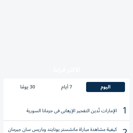
الأكثر قراءة
اليوم
7 أيام
30 يومًا
1
الإمارات تُدين التفجير الإرهابي في جرمانا السورية
2
كيفية مشاهدة مباراة مانشستر يونايتد وباريس سان جيرمان