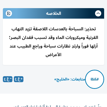
الخلاصه
تحذير: السباحة بالعدسات اللاصقة تزيد التهاب
القرنية وميكروبات الماء وقد تسبب فقدان البصر؛
أزلها فوراً وارتدِ نظارات سباحة وراجع الطبيب عند
الأعراض
متابعات: «الخليج»
حذّر اختصاصيون من خطورة السباحة أثناء ارتداء العدسات