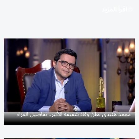
اقرأ المزيد
محمد هنيدي يعلن وفاة شقيقه الأكبر.. تفاصيل العزاء