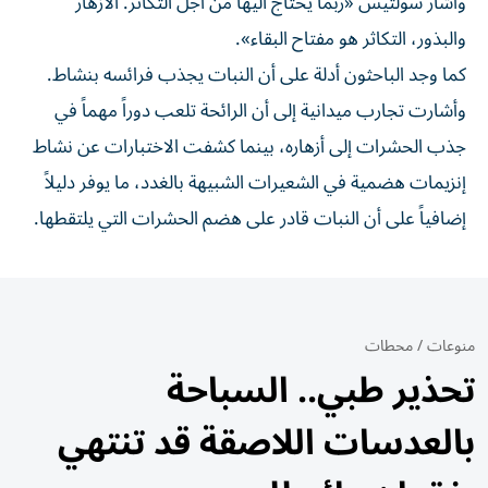
وأشار سولتيس «ربما يحتاج اليها من أجل ⁠التكاثر. الأزهار
والبذور، التكاثر هو مفتاح البقاء».
كما وجد الباحثون أدلة على أن النبات يجذب فرائسه بنشاط.
وأشارت ​تجارب ميدانية إلى أن الرائحة تلعب دوراً مهماً في
جذب الحشرات إلى أزهاره، بينما كشفت الاختبارات عن نشاط
إنزيمات هضمية في الشعيرات الشبيهة بالغدد، ما يوفر دليلاً
إضافياً على أن ⁠النبات قادر على هضم الحشرات التي يلتقطها.
منوعات
/
محطات
تحذير طبي.. السباحة
بالعدسات اللاصقة قد تنتهي