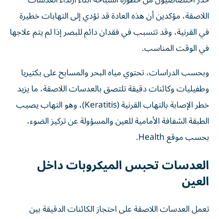
اللاصقة، مؤكدين أن هذه العادة قد تؤدي إلى التهابات خطيرة
في القرنية، وقد تتسبب في فقدان دائم للبصر إذا لم يتم علاجها
في الوقت المناسب.
وبحسب الدراسات، تحتوي مياه البحر والمسابح على بكتيريا
وطفيليات وكائنات دقيقة تلتصق بالعدسات اللاصقة، ما يزيد
خطر الإصابة بالتهاب القرنية (Keratitis)، وهو التهاب يصيب
الطبقة الشفافة الأمامية للعين والمسؤولة عن تركيز الضوء،
بحسب موقع Health.
العدسات تحبس الميكروبات داخل
العين
تعمل العدسات اللاصقة على احتجاز الكائنات الدقيقة بين
العدسة وسطح العين، ما يهيئ بيئة مناسبة لحدوث العدوى.