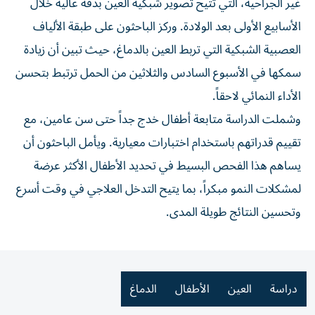
غير الجراحية، التي تتيح تصوير شبكية العين بدقة عالية خلال
الأسابيع الأولى بعد الولادة. وركز الباحثون على طبقة الألياف
العصبية الشبكية التي تربط العين بالدماغ، حيث تبين أن زيادة
سمكها في الأسبوع السادس والثلاثين من الحمل ترتبط بتحسن
الأداء النمائي لاحقاً.
وشملت الدراسة متابعة أطفال خدج جداً حتى سن عامين، مع
تقييم قدراتهم باستخدام اختبارات معيارية. ويأمل الباحثون أن
يساهم هذا الفحص البسيط في تحديد الأطفال الأكثر عرضة
لمشكلات النمو مبكراً، بما يتيح التدخل العلاجي في وقت أسرع
وتحسين النتائج طويلة المدى.
دراسة
العين
الأطفال
الدماغ