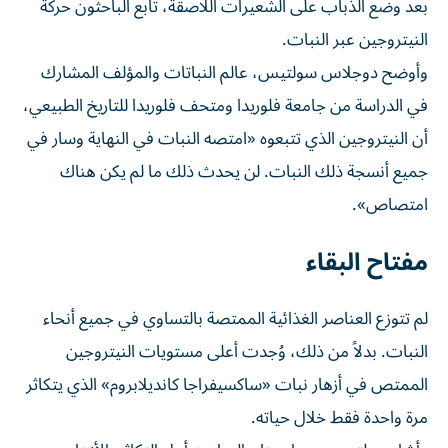
بعد وضع الذباب على الشعيرات اللاصقة، تابع الباحثون حركة
النيتروجين عبر النبات.
وأوضح دوجلاس سولتيس، عالم النباتات والمؤلف المشارك
في الدراسة من جامعة فلوريدا ومتحف فلوريدا ‌للتاريخ الطبيعي،
أن النيتروجين الذي ‌تتبعوه «امتصه النبات في النهاية وسار في
جميع أنسجة ⁠ذلك النبات. لن يحدث ذلك ما لم يكن هناك
امتصاص».
مفتاح البقاء
لم تتوزع العناصر الغذائية ‌الممتصة بالتساوي في جميع أنحاء
النبات. بدلاً من ذلك، وُجدت أعلى مستويات النيتروجين
الممتص في أزهار نبات «ساكسيفراجا كانديلابروم» الذي يتكاثر
مرة واحدة فقط خلال حياته.