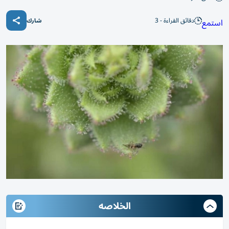
دقائق القراءة - 3
استمع
شارك
الخلاصه