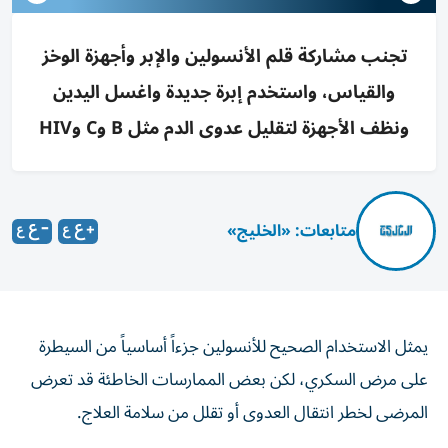
تجنب مشاركة قلم الأنسولين والإبر وأجهزة الوخز
والقياس، واستخدم إبرة جديدة واغسل اليدين
ونظف الأجهزة لتقليل عدوى الدم مثل B وC وHIV
متابعات: «الخليج»
يمثل الاستخدام الصحيح للأنسولين جزءاً أساسياً من السيطرة
على مرض السكري، لكن بعض الممارسات الخاطئة قد تعرض
المرضى لخطر انتقال العدوى أو تقلل من سلامة العلاج.
وتشدد الدراسات والأبحاث الصحية على اتباع قواعد دقيقة عند