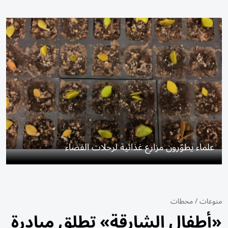
علماء يطوّرون مزارع غذائية لرحلات الفضاء
منوعات
/
محطات
«أطفال الشارقة» تطلق مبادرة