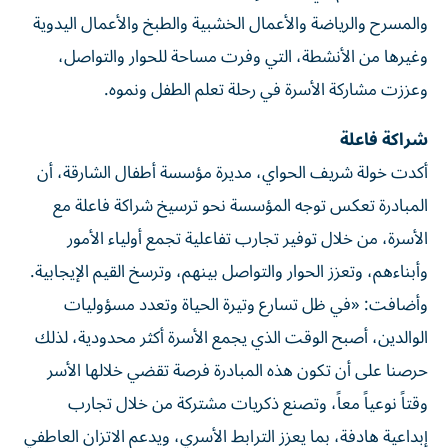
والمسرح والرياضة والأعمال الخشبية والطبخ والأعمال اليدوية
وغيرها من الأنشطة، التي وفرت مساحة للحوار والتواصل،
وعززت مشاركة الأسرة في رحلة تعلم الطفل ونموه.
شراكة فاعلة
أكدت خولة شريف الحواي، مديرة مؤسسة أطفال الشارقة، أن
المبادرة تعكس توجه المؤسسة نحو ترسيخ شراكة فاعلة مع
الأسرة، من خلال توفير تجارب تفاعلية تجمع أولياء الأمور
وأبناءهم، وتعزز الحوار والتواصل بينهم، وترسخ القيم الإيجابية.
وأضافت: «في ظل تسارع وتيرة الحياة وتعدد مسؤوليات
الوالدين، أصبح الوقت الذي يجمع الأسرة أكثر محدودية، لذلك
حرصنا على أن تكون هذه المبادرة فرصة تقضي خلالها الأسر
وقتاً نوعياً معاً، وتصنع ذكريات مشتركة من خلال تجارب
إبداعية هادفة، بما يعزز الترابط الأسري، ويدعم الاتزان العاطفي