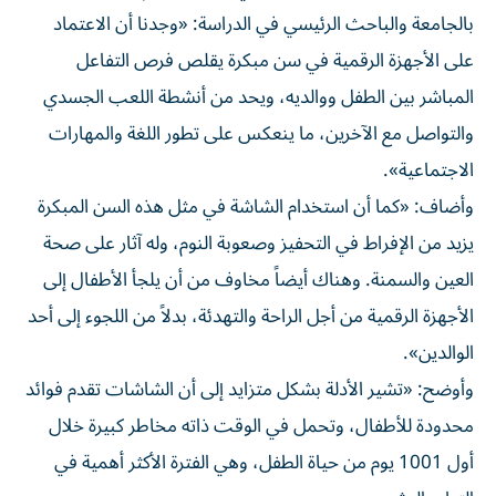
بالجامعة والباحث الرئيسي في الدراسة: «وجدنا أن الاعتماد
على الأجهزة الرقمية في سن مبكرة يقلص فرص التفاعل
المباشر بين الطفل ووالديه، ويحد من أنشطة اللعب الجسدي
والتواصل مع الآخرين، ما ينعكس على تطور اللغة والمهارات
الاجتماعية».
وأضاف: «كما أن استخدام الشاشة في مثل هذه السن المبكرة
يزيد من الإفراط في التحفيز وصعوبة النوم، وله آثار على صحة
العين والسمنة. وهناك أيضاً مخاوف من أن يلجأ الأطفال إلى
الأجهزة الرقمية من أجل الراحة والتهدئة، بدلاً من اللجوء إلى أحد
الوالدين».
وأوضح: «تشير الأدلة بشكل متزايد إلى أن الشاشات تقدم فوائد
محدودة للأطفال، وتحمل في الوقت ذاته مخاطر كبيرة خلال
أول 1001 يوم من حياة الطفل، وهي الفترة الأكثر أهمية في