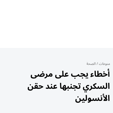
منوعات
/
الصحة
أخطاء يجب على مرضى
السكري تجنبها عند حقن
الأنسولين