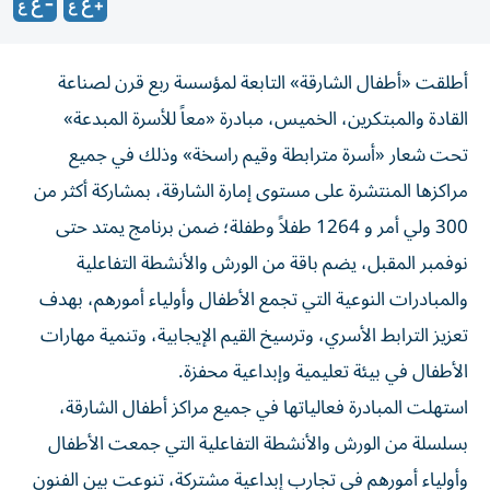
أطلقت «أطفال الشارقة» التابعة لمؤسسة ربع قرن لصناعة
القادة والمبتكرين، الخميس، مبادرة «معاً للأسرة المبدعة»
تحت شعار «أسرة مترابطة وقيم راسخة» وذلك في جميع
مراكزها المنتشرة على مستوى إمارة الشارقة، بمشاركة أكثر من
300 ولي أمر و 1264 طفلاً وطفلة؛ ضمن برنامج يمتد حتى
نوفمبر المقبل، يضم باقة من الورش والأنشطة التفاعلية
والمبادرات النوعية التي تجمع الأطفال وأولياء أمورهم، بهدف
تعزيز الترابط الأسري، وترسيخ القيم الإيجابية، وتنمية مهارات
الأطفال في بيئة تعليمية وإبداعية محفزة.
استهلت المبادرة فعالياتها في جميع مراكز أطفال الشارقة،
بسلسلة من الورش والأنشطة التفاعلية التي جمعت الأطفال
وأولياء أمورهم في تجارب إبداعية مشتركة، تنوعت بين الفنون