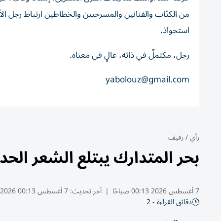
من الكتّاب والفنانين والمسرحيين والخطاطين ارتباط رجل الأ
استحواذ.
رجل، مكتملٌ في ذاته، عالٍ في معناه.
yabolouz@gmail.com
رأي
/
رفيف
بحر المتدارك يبتلع الشعر الح
7 أغسطس 2026 00:13 صباحًا
|
آخر تحديث:
7 أغسطس 00:13 2026
دقائق القراءة - 2