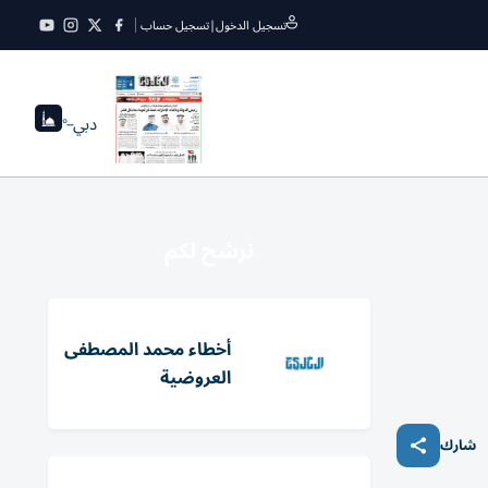
تسجيل الدخول
|
تسجيل حساب
دبي
--°
نرشح لكم
أخطاء محمد المصطفى
العروضية
شارك