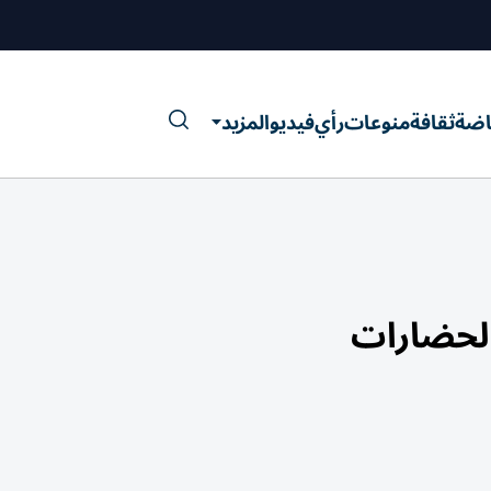
اضة
ثقافة
منوعات
رأي
فيديو
المزيد
والحضارات