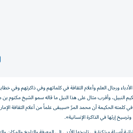
أدباء ورجال العلم وأعلام الثقافة في كلماتهم وفي ذاكرتهم وفي خطاب
كيم النبيل، وأقرب مثال على هذا النبل ما قاله سمو الشيخ مكتوم بن 
 كلمته الحكيمة أن محمد المرّ «سيبقى علماً من أعلام الثقافة الإمارا
رسيخ إرثها في الذاكرة الإنسانية».
 أصيلة مرتكزة في تاريخها الأدبي إلى المعرفة والتاريخ والمكان والت