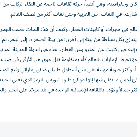
ن وجغرافيته، وهي أيضاً، حركة ثقافات ناجمة عن التقاء الركاب من ال
التشارك، في اللغات، من العربية وحتى لغات أكثر من نصف العالم.
العالم في حجرات أو كابينات القطار، وكيف أن هذه اللغات تصف الجغرا
 يتدرّج بكل بساطة من بيئة إلى أخرى: من بيئة الصحراء، إلى البحر، ثم
ليه حين كتبت عن المترو وعن القطار.. هذه هي الدولة الحديثة المدني
جوّ تحيط الإمارات بالعالم كلّه بمنظومة نقل جوي هي الأرقى في صناع
اماً، وأكثر حيوية مهنية على متن أسطول طيران مدني إماراتي رفيع الم
نئ أجمل ما يقال فيها إنها موانئ طيور النورس، الرمز الذي يعني الحرية
ر جمالاً وقوّة.. بالثقافة الإنسانية الواحدة في بلد موحّد على الخير وال