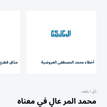
أخطاء محمد المصطفى العروضية
مذاق فطري
رأي
/
رفيف
محمد المر عالٍ في معناه