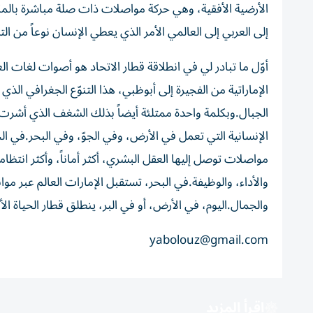
الأرضية الأفقية، وهي حركة مواصلات ذات صلة مباشرة بالمكا
إلى العربي إلى العالمي الأمر الذي يعطي الإنسان نوعاً من 
أوّل ما تبادر لي في انطلاقة قطار الاتحاد هو أصوات لغات 
الإماراتية من الفجيرة إلى أبوظبي، هذا التنوّع الجغرافي الذي
الجبال.وبكلمة واحدة ممتلئة أيضاً بذلك الشغف الذي أشرت إ
الإنسانية التي تعمل في الأرض، وفي الجوّ، وفي البحر.في ال
مواصلات توصل إليها العقل البشري، أكثر أماناً، وأكثر انتظ
والأداء، والوظيفة.في البحر، تستقبل الإمارات العالم عبر موا
والجمال.اليوم، في الأرض، أو في البر، ينطلق قطار الحياة الأكث
yabolouz@gmail.com
اقرأ المزيد