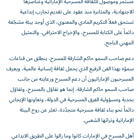
مستمر وموصول للثقافة المسرحية الإماراتية وعناصرها
الاجتهادية، والمثابرة منذ عقود على تقديم تجارب إبداعية
تستحق فعلاً التكريم المادي والمعنوي، الذي أوجد بيئة مشجّعة
دائماً على الكتابة للمسرح، والإخراج الاحترافي، والتمثيل
المهني الناجح.
دعم صاحب السمو حاكم الشارقة للمسرح، ينطلق من قناعات
سموّه بهذا الفن الرفيع الذي يحمل ثقافة إنسانية عالمية، ويعرف
المسرحيون الإماراتيون أن دعم المسرح ورعايته من جانب
صاحب السمو حاكم الشارقة، إنما هو تفاؤل بالمسرح، وتفاؤل
بجدية ومسؤولية الفرق المسرحية في الدولة، وتعاونها الإيجابي
دائماً نحو بناء ثقافة مسرحية متجدّدة، تعبّر عن روح البيئة
الإماراتية وتراثها الشعبي.
أهل المسرح في الإمارات كانوا وما زالوا على الطريق الابداعي