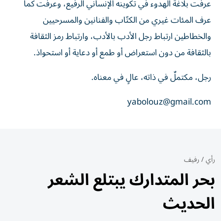
عرفت بلاغة الهدوء في تكوينه الإنساني الرفيع، وعرفت كما
عرف المئات غيري من الكتّاب والفنانين والمسرحيين
والخطاطين ارتباط رجل الأدب بالأدب، وارتباط رمز الثقافة
بالثقافة من دون استعراض أو طمع أو دعاية أو استحواذ.
رجل، مكتملٌ في ذاته، عالٍ في معناه.
yabolouz@gmail.com
رأي
/
رفيف
بحر المتدارك يبتلع الشعر
الحديث