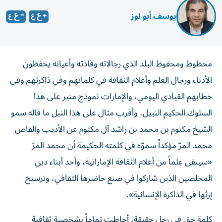
يوسف أبو لوز
محظوظ ومحفوظ البلد الذي رجالاته وقادته وأعيانه يحفظون
الأدباء ورجال العلم وأعلام الثقافة في كلماتهم وفي ذاكرتهم وفي
خطابهم القيادي اليومي، والإمارات نموذج منير على هذا
السلوك الحكيم النبيل، وأقرب مثال على هذا النبل ما قاله سمو
الشيخ مكتوم بن محمد بن راشد آل مكتوم عن الأديب والقاص
محمد المرّ مؤكداً سموّه في كلمته الحكيمة أن محمد المرّ
«سيبقى علماً من أعلام الثقافة الإماراتية، وأحد أبناء دبي
المخلصين الذين شاركوا في صنع حاضرها الثقافي، وترسيخ
إرثها في الذاكرة الإنسانية».
كلمة حق في رجل حقيقة، أحاطت تماماً بشخصية ثقافية