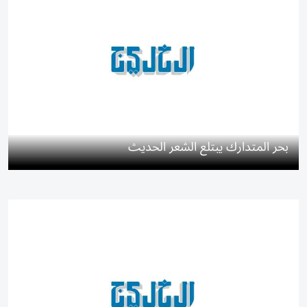
بحر المتدارك يبتلع الشعر الحديث