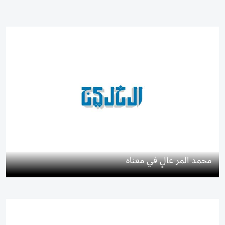
محمد المر عالٍ في معناه