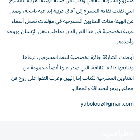
مشروع الشارقة الثقافي ولدت من صلبه الهيئة العربية للمسرح
التي نقلت ثقافة المسرح إلى آفاق عربية إبداعية ناجحة، وصدر
عن الهيئة مئات العناوين المسرحية في مؤلفات تحمل أسماء
عربية تخصصية في هذا الفن الذي يخاطب عقل الإنسان وروحه
وأحلامه.
أوجدت الشارقة جائزة تخصصية للنقد المسرحي، ترعاها
وتتابعها دائرة الثقافة، التي صدر عنها أيضاً مجموعة من
العناوين المسرحية لكتاب إماراتيين وعرب التقوا على روح فن
جماعي يرمز للصداقة والجمال.
yabolouz@gmail.com
اقرأ المزيد