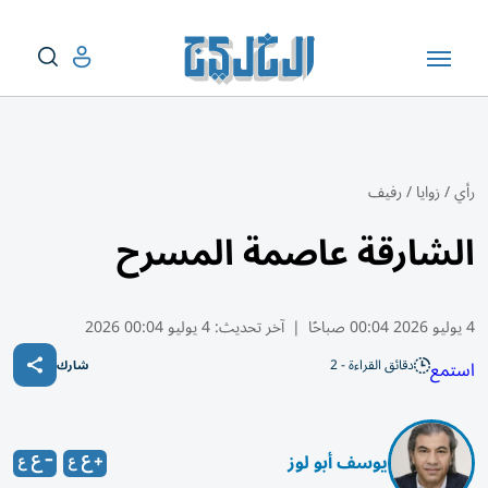
رأي
/
زوايا
/
رفيف
الشارقة عاصمة المسرح
4 يوليو 2026 00:04 صباحًا
|
آخر تحديث:
4 يوليو 00:04 2026
دقائق القراءة - 2
استمع
شارك
يوسف أبو لوز