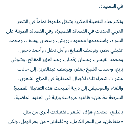
في القصيدة.
وتكثر هذه التفعيلة المكررة بشكل ملحوظ تماماً في الشعر
العربي الحديث في القصائد القصيرة، وفي القصائد الطويلة على
السواء، واستخدمها محمود درويش، وسعدي يوسف، ومحمد
عفيفي مطر، ويوسف الصايغ، وأمل دنقل، وأحمد دحبور،
ومحمد القيسي، وغسان زقطان، وعبدالعزيز المقالح، وشوقي
بزيع، وحسب الشيخ جعفر، ويوسف عبدالعزيز، إلى جانب
عشرات شعراء تلك الأجيال المتقاربة في المزاج الشعري،
واللغة، والموسيقى إلى درجة أصبحت هذه التفعيلة القصيرة
السريعة «فاعلن» ظاهرة عروضية وزنية في العقود الماضية.
بالطبع، استخدم هؤلاء الشعراء تفعيلات أخرى من مثل
«متفاعلن» من البحر الكامل، و«فاعلاتن» من بحر الرمل، ولكن
في حدود شعرية محصورة في قصائد بعينها، وعلى سبيل