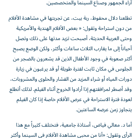
آراء الجمهور وصناع السينما والمتخصصين.
تطلعنا دلال محفوظ، ربة بيت، عن تجربتها في مشاهدة الأفلام
من دون استراحة وتقول: « بعض الأفلام الهندية والأمريكية
وحتى العربية الحديثة، أصبحت تزيد مدتها على ذلك وتصل
أحياناً إلى ما يقارب الثلاث ساعات وأكثر، ولكن الوضع يصبح
أكثر صعوبة في وجود الأطفال الذين قد يشعرون بالضجر من
الجلوس في مكان ثابت لفترة طويلة أو قد يرغبون في زيارة
دورات المياه أو شراء المزيد من الفشار والحلوى والمشروبات،
وقد أضطر لمرافقتهم إذا أرادوا الخروج أثناء الفيلم. لذلك أتطلع
لعودة فترة الاستراحة في عرض الأفلام خاصة إذا كان الفيلم
يتجاوز زمن عرضه الساعتين.
أما د. معالي فياض، أستاذة جامعية، فتختلف كثيراً مع هذا
الرأي وتقول: «أنا من محبي مشاهدة الأفلام في السينما وأكثر