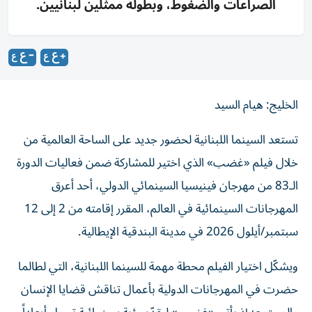
الصراعات والضغوط، وبطولة ممثلين لبنانيين.
الخليج: هيام السيد
تستعد السينما اللبنانية لحضور جديد على الساحة العالمية من
خلال فيلم «غضب» الذي اختير للمشاركة ضمن فعاليات الدورة
الـ83 من مهرجان فينيسيا السينمائي الدولي، أحد أعرق
المهرجانات السينمائية في العالم، المقرر إقامته من 2 إلى 12
سبتمبر/أيلول 2026 في مدينة البندقية الإيطالية.
ويشكّل اختيار الفيلم محطة مهمة للسينما اللبنانية، التي لطالما
حضرت في المهرجانات الدولية بأعمال تناقش قضايا الإنسان