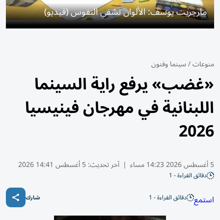
مارجريت يوسف: الألوان تشفي النفوس (فيديو)
منوعات
/
سينما وفنون
«غضب» يرفع راية السينما
اللبنانية في مهرجان فينيسيا
2026
5 أغسطس 2026 14:23 مساء
|
آخر تحديث:
5 أغسطس 14:41 2026
دقائق القراءة - 1
دقائق القراءة - 1
استمع
شارك