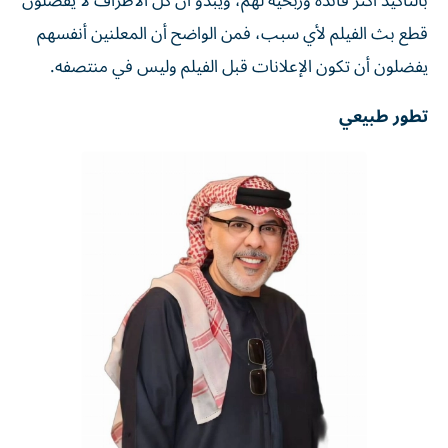
بالتأكيد أكثر فائدة وربحية لهم، ويبدو أن كل الأطراف لا يفضلون
قطع بث الفيلم لأي سبب، فمن الواضح أن المعلنين أنفسهم
يفضلون أن تكون الإعلانات قبل الفيلم وليس في منتصفه.
تطور طبيعي