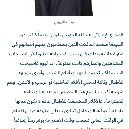
عبدالله الجهيني
المخرج الإماراتي عبدالله الجهيني يقول: قديماً كانت دور
السينما مقصد العائلات الذين يصطحبون معهم أطفالهم في
سهرة عائلية ولذلك كان وقت الاستراحة مطلوباً لأن احتياجات
المشاهدين وأعمارهم كانت متنوعة، أما اليوم فأصبحت
السينما أكثر تخصصاً فهناك أفلام للشباب وأخرى موجهة
للأطفال وثالثة لمحبي الأفلام العاطفية أو الرعب والأكشن، وهم
شريحة أكبر سناً ومع هذا التخصص لم يعد هناك حاجة
للاستراحة، فالأفلام المخصصة للأطفال عادة لا تكون مدتها
طويلة. أيضاً هنالك عامل تجاري متعلق بطريقة عرض الأفلام
في الوقت الحالي فحجب وقت الاستراحة يوفر زمناً إضافياً