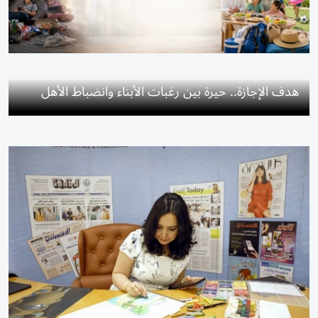
هدف الإجازة.. حيرة بين رغبات الأبناء وانضباط الأهل