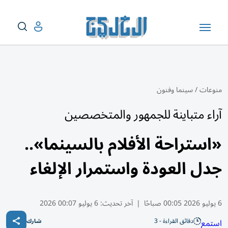
منوعات
/
سينما وفنون
آراء متباينة للجمهور والمتخصصين
«استراحة الأفلام بالسينما»..
جدل العودة واستمرار الإلغاء
6 يوليو 2026 00:05 صباحًا
|
آخر تحديث:
6 يوليو 00:07 2026
دقائق القراءة - 3
استمع
شارك