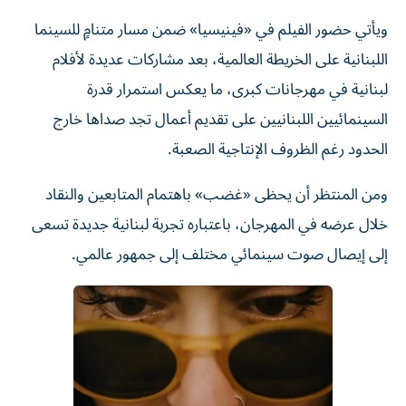
ويأتي حضور الفيلم في «فينيسيا» ضمن مسار متنامٍ للسينما
اللبنانية على الخريطة العالمية، بعد مشاركات عديدة لأفلام
لبنانية في مهرجانات كبرى، ما يعكس استمرار قدرة
السينمائيين اللبنانيين على تقديم أعمال تجد صداها خارج
الحدود رغم الظروف الإنتاجية الصعبة.
ومن المنتظر أن يحظى «غضب» باهتمام المتابعين والنقاد
خلال عرضه في المهرجان، باعتباره تجربة لبنانية جديدة تسعى
إلى إيصال صوت سينمائي مختلف إلى جمهور عالمي.