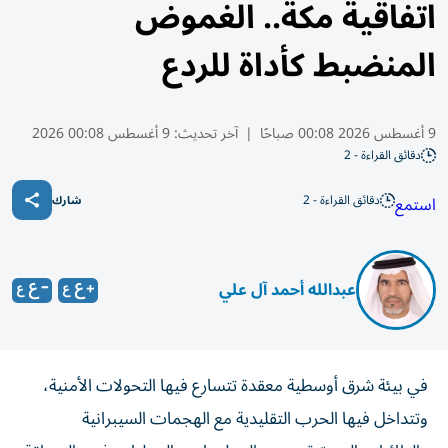
اتفاقية مكة.. الغموض
المنضبط كأداة للردع
9 أغسطس 2026 00:08 صباحًا
|
آخر تحديث:
9 أغسطس 00:08 2026
دقائق القراءة - 2
دقائق القراءة - 2
استمع
شارك
عبدالله أحمد آل علي
في بيئة شرق أوسطية معقدة تتسارع فيها التحولات الأمنية،
وتتداخل فيها الحرب التقليدية مع الهجمات السيبرانية