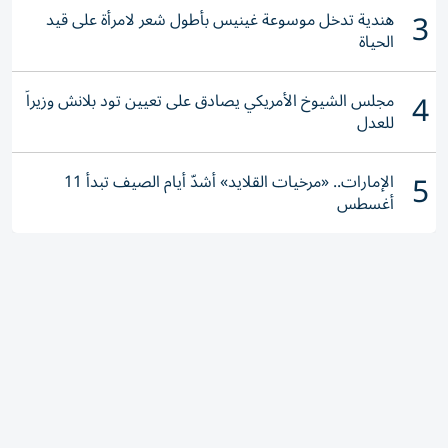
3
هندية تدخل موسوعة غينيس بأطول شعر لامرأة على قيد
الحياة
4
مجلس الشيوخ الأمريكي يصادق على تعيين تود بلانش وزيراً
للعدل
5
الإمارات.. «مرخيات القلايد» أشدّ أيام الصيف تبدأ 11
أغسطس