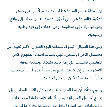
إن إضافة عنصر القيادة هنا ليست تفصيلاً، بل هي جوهر
الفكرة. فالقيادة هي التي تُحوّل الاستدامة من خطط إلى واقع،
ومن مبادرات إلى منظومة، ومن أهداف إلى قوة وطنية
وإقليمية.
وفي هذا السياق، تبدو الاستدامة اليوم العنوان الأكثر تعبيراً عن
مستقبل الأمن الإقليمي. فهي ليست امتداداً لمفهوم الأمن
التقليدي فحسب، بل إطار يعيد تشكيله ويمنحه عمقه
الاستراتيجي. إن الاستدامة لم تعد خياراً تنموياً، بل أصبحت
جزءاً من هندسة الأمن الوطني الحديث.
واليوم، يتأكد أن هذا المفهوم لا يقتصر على الأمن الوطني، بل
يتسع ليشمل الأمن الإقليمي بأكمله. فاستدامة المجتمعات
واقتصاداتها وسياساتها وتعليمها وصحتها وقيادتها ليست