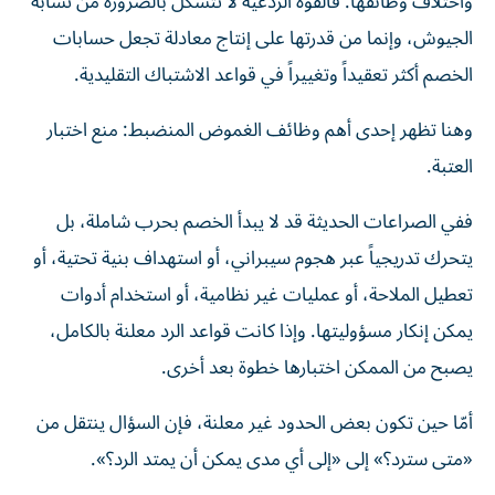
واختلاف وظائفها. فالقوة الردعية لا تتشكل بالضرورة من تشابه
الجيوش، وإنما من قدرتها على إنتاج معادلة تجعل حسابات
الخصم أكثر تعقيداً وتغييراً في قواعد الاشتباك التقليدية.
وهنا تظهر إحدى أهم وظائف الغموض المنضبط: منع اختبار
العتبة.
ففي الصراعات الحديثة قد لا يبدأ الخصم بحرب شاملة، بل
يتحرك تدريجياً عبر هجوم سيبراني، أو استهداف بنية تحتية، أو
تعطيل الملاحة، أو عمليات غير نظامية، أو استخدام أدوات
يمكن إنكار مسؤوليتها. وإذا كانت قواعد الرد معلنة بالكامل،
يصبح من الممكن اختبارها خطوة بعد أخرى.
أمّا حين تكون بعض الحدود غير معلنة، فإن السؤال ينتقل من
«متى سترد؟» إلى «إلى أي مدى يمكن أن يمتد الرد؟».