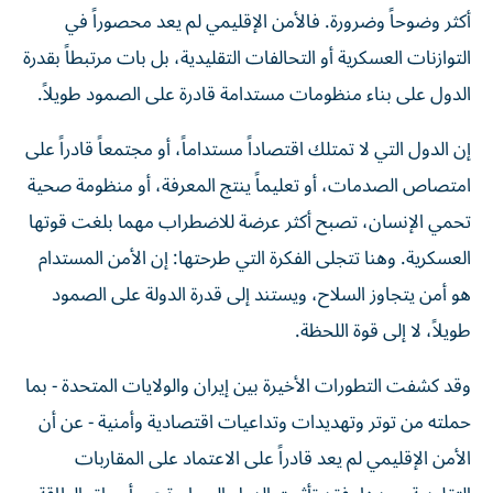
أكثر وضوحاً وضرورة. فالأمن الإقليمي لم يعد محصوراً في
التوازنات العسكرية أو التحالفات التقليدية، بل بات مرتبطاً بقدرة
الدول على بناء منظومات مستدامة قادرة على الصمود طويلاً.
إن الدول التي لا تمتلك اقتصاداً مستداماً، أو مجتمعاً قادراً على
امتصاص الصدمات، أو تعليماً ينتج المعرفة، أو منظومة صحية
تحمي الإنسان، تصبح أكثر عرضة للاضطراب مهما بلغت قوتها
العسكرية. وهنا تتجلى الفكرة التي طرحتها: إن الأمن المستدام
هو أمن يتجاوز السلاح، ويستند إلى قدرة الدولة على الصمود
طويلاً، لا إلى قوة اللحظة.
وقد كشفت التطورات الأخيرة بين إيران والولايات المتحدة - بما
حملته من توتر وتهديدات وتداعيات اقتصادية وأمنية - عن أن
الأمن الإقليمي لم يعد قادراً على الاعتماد على المقاربات