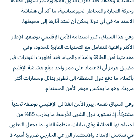
التقليدية وحدها. فقد تأثرت الدول المجاورة عبر أسواق الطاقة
وحركة التجارة والمخاطر الجيوسياسية، ما أكد أن هشاشة
الاستدامة في أي دولة يمكن أن تمتد آثارها إلى محيطها.
وفي هذا السياق، تبرز استدامة الأمن الإقليمي بوصفها الإطار
الأكثر واقعية للتعامل مع التحديات العابرة للحدود، وفي
مقدمتها أمن الطاقة والغذاء والمياه. فقد أظهرت التوترات في
مضيق هرمز أن الاعتماد على ممر واحد يرفع هشاشة الإقليم
بأكمله، ما دفع دول المنطقة إلى تطوير بدائل ومسارات أكثر
مرونة، وهو ما يعكس جوهر الأمن المستدام.
وفي السياق نفسه، يبرز الأمن الغذائي الإقليمي بوصفه تحدياً
مشتركاً، إذ تستورد دول الشرق الأوسط ما يقارب 85% من
احتياجاتها الغذائية وفق بيانات منظمة الفاو، ما يجعل التعاون
في سلاسل الإمداد والاستثمار الزراعي الخارجي ضرورة أمنية لا