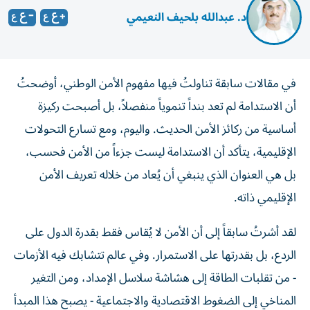
د. عبدالله بلحيف النعيمي
في مقالات سابقة تناولتُ فيها مفهوم الأمن الوطني، أوضحتُ
أن الاستدامة لم تعد بنداً تنموياً منفصلاً، بل أصبحت ركيزة
أساسية من ركائز الأمن الحديث. واليوم، ومع تسارع التحولات
الإقليمية، يتأكد أن الاستدامة ليست جزءاً من الأمن فحسب،
بل هي العنوان الذي ينبغي أن يُعاد من خلاله تعريف الأمن
الإقليمي ذاته.
لقد أشرتُ سابقاً إلى أن الأمن لا يُقاس فقط بقدرة الدول على
الردع، بل بقدرتها على الاستمرار. وفي عالم تتشابك فيه الأزمات
- من تقلبات الطاقة إلى هشاشة سلاسل الإمداد، ومن التغير
المناخي إلى الضغوط الاقتصادية والاجتماعية - يصبح هذا المبدأ