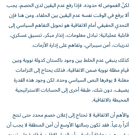
لكنّ الغموض له حدوده. فإذا رفع عدم اليقين لدى الخصم، يجب
ألا يرفع في الوقت نفسه عدم اليقين بين الحلفاء. ومن هنا فإن
التحدي الحقيقي أمام الاتفاقية هو تحويل التفاهم السياسي إلى
قابلية عملياتية: تبادل معلومات، إنذار مبكر، تنسيق عسكري،
تدريبات، أمن سيبراني، وتفاهم على إدارة الأزمات.
كذلك ينبغي عدم الخلط بين وجود باكستان كدولة نووية وبين
قيام مظلة نووية ضمن الاتفاقية، فذلك يحتاج إلى التزامات
معلنة لا يوفرها النص السياسي وحده. لكن وجود هذه القدرة
يضيف، دون شك، طبقة أخرى إلى الحسابات الاستراتيجية
المحيطة بالاتفاقية.
والأهم أن الاتفاقية لا تحتاج إلى إعلان خصم محدد حتى تنتج
أثراً ردعياً. فقد تكون رسالتها الأوسع أن أمن المنطقة لا يجب أن