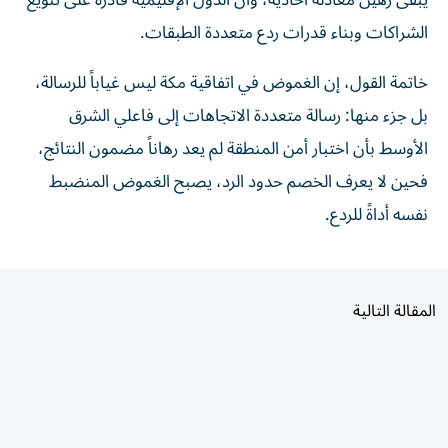
يبقى رهين معادلة أحادية، وأن الدول الإقليمية قادرة على تنويع
الشراكات وبناء قدرات ردع متعددة الطبقات.
خاتمة القول، إن الغموض في اتفاقية مكة ليس غياباً للرسالة،
بل جزء منها: رسالة متعددة الاتجاهات إلى فاعلي الشرق
الأوسط بأن اختبار أمن المنطقة لم يعد رهاناً مضمون النتائج،
فحين لا يعرف الخصم حدود الرد، يصبح الغموض المنضبط
نفسه أداةً للردع.
المقالة التالية