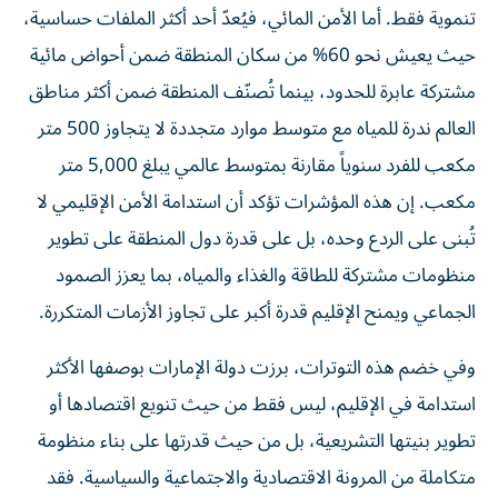
تنموية فقط. أما الأمن المائي، فيُعدّ أحد أكثر الملفات حساسية،
حيث يعيش نحو 60% من سكان المنطقة ضمن أحواض مائية
مشتركة عابرة للحدود، بينما تُصنّف المنطقة ضمن أكثر مناطق
العالم ندرة للمياه مع متوسط موارد متجددة لا يتجاوز 500 متر
مكعب للفرد سنوياً مقارنة بمتوسط عالمي يبلغ 5,000 متر
مكعب. إن هذه المؤشرات تؤكد أن استدامة الأمن الإقليمي لا
تُبنى على الردع وحده، بل على قدرة دول المنطقة على تطوير
منظومات مشتركة للطاقة والغذاء والمياه، بما يعزز الصمود
الجماعي ويمنح الإقليم قدرة أكبر على تجاوز الأزمات المتكررة.
وفي خضم هذه التوترات، برزت دولة الإمارات بوصفها الأكثر
استدامة في الإقليم، ليس فقط من حيث تنويع اقتصادها أو
تطوير بنيتها التشريعية، بل من حيث قدرتها على بناء منظومة
متكاملة من المرونة الاقتصادية والاجتماعية والسياسية. فقد