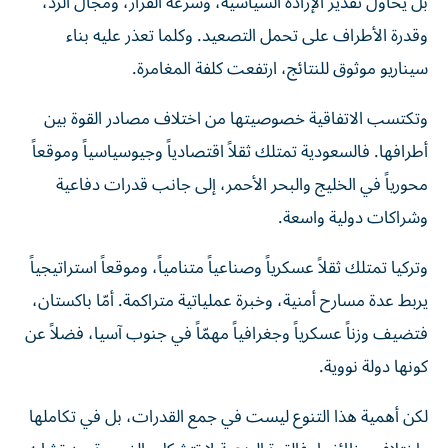
بل يحاول تقدير الإرادة السياسية، وسرعة القرار، ومجال الرد،
وقدرة الأطراف على تحمل التصعيد. وكلما تعذر عليه بناء
سيناريو موثوق للنتائج، ارتفعت كلفة المغامرة.
وتكتسب الاتفاقية خصوصيتها من اختلاف مصادر القوة بين
أطرافها. فالسعودية تمتلك ثقلاً اقتصادياً وجيوسياسياً وموقعاً
محورياً في الخليج والبحر الأحمر، إلى جانب قدرات دفاعية
وشراكات دولية واسعة.
وتركيا تمتلك ثقلاً عسكرياً وصناعياً متنامياً، وموقعاً استراتيجياً
يربط عدة مسارح أمنية، وخبرة عملياتية متراكمة. أمّا باكستان،
فتضيف وزناً عسكرياً وجغرافياً مهمّاً في جنوب آسيا، فضلاً عن
كونها دولة نووية.
لكن أهمية هذا التنوع ليست في جمع القدرات، بل في تكاملها