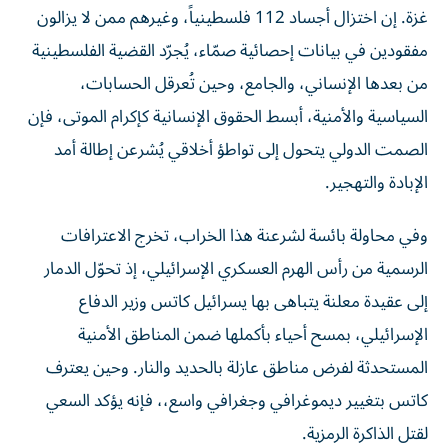
مفقودين في بيانات إحصائية صمّاء، يُجرّد القضية الفلسطينية
من بعدها الإنساني، والجامع، وحين تُعرقل الحسابات،
السياسية والأمنية، أبسط الحقوق الإنسانية كإكرام الموتى، فإن
الصمت الدولي يتحول إلى تواطؤ أخلاقي يُشرعن إطالة أمد
الإبادة والتهجير.
وفي محاولة بائسة لشرعنة هذا الخراب، تخرج الاعترافات
الرسمية من رأس الهرم العسكري الإسرائيلي، إذ تحوّل الدمار
إلى عقيدة معلنة يتباهى بها يسرائيل كاتس وزير الدفاع
الإسرائيلي، بمسح أحياء بأكملها ضمن المناطق الأمنية
المستحدثة لفرض مناطق عازلة بالحديد والنار. وحين يعترف
كاتس بتغيير ديموغرافي وجغرافي واسع،، فإنه يؤكد السعي
لقتل الذاكرة الرمزية.