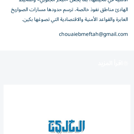
الهادئ مناطق نفوذ خالصة، ترسم حدودها مسارات الصواريخ
العابرة والقواعد الأمنية والاقتصادية التي تصوغها بكين.
chouaiebmeftah@gmail.com
اقرأ المزيد