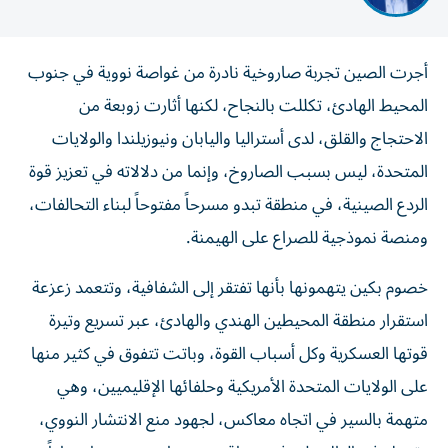
أجرت الصين تجربة صاروخية نادرة من غواصة نووية في جنوب
المحيط الهادئ، تكللت بالنجاح، لكنها أثارت زوبعة من
الاحتجاج والقلق، لدى أستراليا واليابان ونيوزيلندا والولايات
المتحدة، ليس بسبب الصاروخ، وإنما من دلالاته في تعزيز قوة
الردع الصينية، في منطقة تبدو مسرحاً مفتوحاً لبناء التحالفات،
ومنصة نموذجية للصراع على الهيمنة.
خصوم بكين يتهمونها بأنها تفتقر إلى الشفافية، وتتعمد زعزعة
استقرار منطقة المحيطين الهندي والهادئ، عبر تسريع وتيرة
قوتها العسكرية وكل أسباب القوة، وباتت تتفوق في كثير منها
على الولايات المتحدة الأمريكية وحلفائها الإقليميين، وهي
متهمة بالسير في اتجاه معاكس، لجهود منع الانتشار النووي،