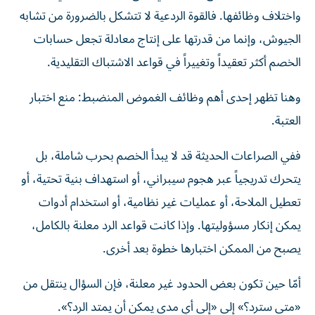
واختلاف وظائفها. فالقوة الردعية لا تتشكل بالضرورة من تشابه
الجيوش، وإنما من قدرتها على إنتاج معادلة تجعل حسابات
الخصم أكثر تعقيداً وتغييراً في قواعد الاشتباك التقليدية.
وهنا تظهر إحدى أهم وظائف الغموض المنضبط: منع اختبار
العتبة.
ففي الصراعات الحديثة قد لا يبدأ الخصم بحرب شاملة، بل
يتحرك تدريجياً عبر هجوم سيبراني، أو استهداف بنية تحتية، أو
تعطيل الملاحة، أو عمليات غير نظامية، أو استخدام أدوات
يمكن إنكار مسؤوليتها. وإذا كانت قواعد الرد معلنة بالكامل،
يصبح من الممكن اختبارها خطوة بعد أخرى.
أمّا حين تكون بعض الحدود غير معلنة، فإن السؤال ينتقل من
«متى سترد؟» إلى «إلى أي مدى يمكن أن يمتد الرد؟».