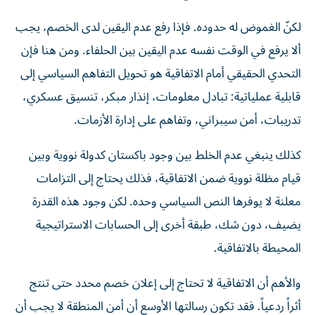
لكنّ الغموض له حدوده. فإذا رفع عدم اليقين لدى الخصم، يجب
ألا يرفع في الوقت نفسه عدم اليقين بين الحلفاء. ومن هنا فإن
التحدي الحقيقي أمام الاتفاقية هو تحويل التفاهم السياسي إلى
قابلية عملياتية: تبادل معلومات، إنذار مبكر، تنسيق عسكري،
تدريبات، أمن سيبراني، وتفاهم على إدارة الأزمات.
كذلك ينبغي عدم الخلط بين وجود باكستان كدولة نووية وبين
قيام مظلة نووية ضمن الاتفاقية، فذلك يحتاج إلى التزامات
معلنة لا يوفرها النص السياسي وحده. لكن وجود هذه القدرة
يضيف، دون شك، طبقة أخرى إلى الحسابات الاستراتيجية
المحيطة بالاتفاقية.
والأهم أن الاتفاقية لا تحتاج إلى إعلان خصم محدد حتى تنتج
أثراً ردعياً. فقد تكون رسالتها الأوسع أن أمن المنطقة لا يجب أن