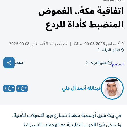
اتفاقية مكة.. الغموض
المنضبط كأداة للردع
9 أغسطس 2026 00:08 صباحًا
|
آخر تحديث:
9 أغسطس 00:08 2026
دقائق القراءة - 2
دقائق القراءة - 2
استمع
شارك
عبدالله أحمد آل علي
في بيئة شرق أوسطية معقدة تتسارع فيها التحولات الأمنية،
وتتداخل فيها الحرب التقليدية مع الهجمات السيبرانية