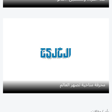
محرقة مناخية تصهر العالم
رأي
/
مقالات