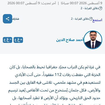
9 أغسطس 2026 00:07 صباحًا
|
آخر تحديث:
9 أغسطس 00:07 2026
دقائق القراءة - 2
دقائق القراءة - 2
استمع
شارك
أحمد صلاح الدين
في غزة لم يكن التراب مجرّد جغرافيا تحيط بالضحايا، بل كان
الخزنة التي حفظت رفات 112 مفقوداً، حتى أتت الأيادي
لتستعيدهم في مشهد ملحمي، تلاشى فيه الفارق بين الجسد
والأرض، فكل جثمان يُستخرج من تحت الأنقاض يُعيد ترسيم
حدود الحق التاريخي، ويؤكد أن الأرض لا تطرد أصحابها، بل
تحتضنهم، فالجنازة الجماعية الأخيرة ليست إعلاناً للغياب، بل