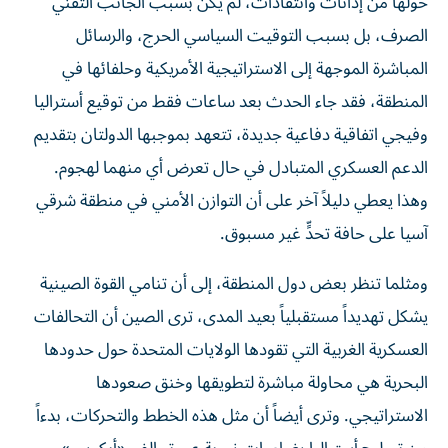
حولها من إدانات وانتقادات، لم يكن بسبب الجانب التقني
الصرف، بل بسبب التوقيت السياسي الحرج، والرسائل
المباشرة الموجهة إلى الاستراتيجية الأمريكية وحلفائها في
المنطقة، فقد جاء الحدث بعد ساعات فقط من توقيع أستراليا
وفيجي اتفاقية دفاعية جديدة، تتعهد بموجبها الدولتان بتقديم
الدعم العسكري المتبادل في حال تعرض أي منهما لهجوم.
وهذا يعطي دليلاً آخر على أن التوازن الأمني في منطقة شرقي
آسيا على حافة تحدٍّ غير مسبوق.
ومثلما تنظر بعض دول المنطقة، إلى أن تنامي القوة الصينية
يشكل تهديداً مستقبلياً بعيد المدى، ترى الصين أن التحالفات
العسكرية الغربية التي تقودها الولايات المتحدة حول حدودها
البحرية هي محاولة مباشرة لتطويقها وخنق صعودها
الاستراتيجي. وترى أيضاً أن مثل هذه الخطط والتحركات، بدءاً