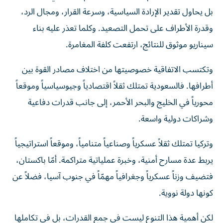
بل يحاول تقدير الإرادة السياسية، وسرعة القرار، ومجال الرد،
وقدرة الأطراف على تحمل التصعيد. وكلما تعذر عليه بناء
سيناريو موثوق للنتائج، ارتفعت كلفة المغامرة.
وتكتسب الاتفاقية خصوصيتها من اختلاف مصادر القوة بين
أطرافها. فالسعودية تمتلك ثقلاً اقتصادياً وجيوسياسياً وموقعاً
محورياً في الخليج والبحر الأحمر، إلى جانب قدرات دفاعية
وشراكات دولية واسعة.
وتركيا تمتلك ثقلاً عسكرياً وصناعياً متنامياً، وموقعاً استراتيجياً
يربط عدة مسارح أمنية، وخبرة عملياتية متراكمة. أمّا باكستان،
فتضيف وزناً عسكرياً وجغرافياً مهمّاً في جنوب آسيا، فضلاً عن
كونها دولة نووية.
لكن أهمية هذا التنوع ليست في جمع القدرات، بل في تكاملها