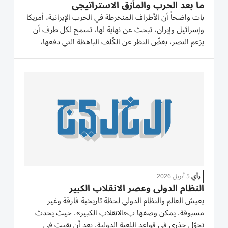
ما بعد الحرب والمأزق الاستراتيجي
بات واضحاً أن الأطراف المنخرطة في الحرب الإيرانية، أمريكا
وإسرائيل وإيران، تبحث عن نهاية لها، تسمح لكل طرف أن
يزعم النصر، بغضّ النظر عن الكُلف الباهظة التي دفعها،
وبغضّ النظر عمّا حققه من أهداف. هنا تكمن المعضلة، أو
المأزق الاستراتيجي، أي في ما سيترتب على الحرب من
جهة، وما...
رأي
5 أبريل 2026
النظام الدولي وعصر الانقلاب الكبير
يعيش العالم والنظام الدولي لحظة تاريخية فارقة وغير
مسبوقة، يمكن وصفها ب«الانقلاب الكبير»، حيث يحدث
تحوّل جذري في قواعد اللعبة الدولية، بعد أن بقيت في