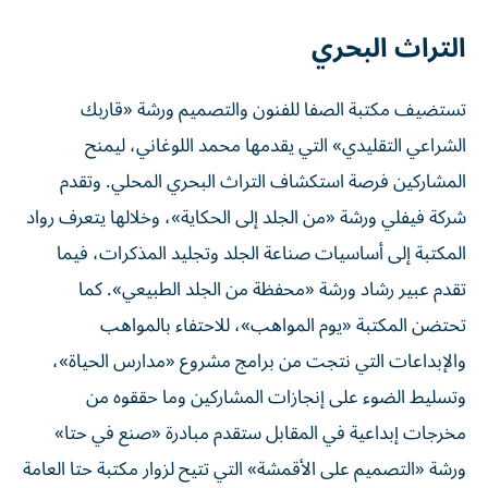
التراث البحري
تستضيف مكتبة الصفا للفنون والتصميم ورشة «قاربك
الشراعي التقليدي» التي يقدمها محمد اللوغاني، ليمنح
المشاركين فرصة استكشاف التراث البحري المحلي. وتقدم
شركة فيفلي ورشة «من الجلد إلى الحكاية»، وخلالها يتعرف رواد
المكتبة إلى أساسيات صناعة الجلد وتجليد المذكرات، فيما
تقدم عبير رشاد ورشة «محفظة من الجلد الطبيعي». كما
تحتضن المكتبة «يوم المواهب»، للاحتفاء بالمواهب
والإبداعات التي نتجت من برامج مشروع «مدارس الحياة»،
وتسليط الضوء على إنجازات المشاركين وما حققوه من
مخرجات إبداعية في المقابل ستقدم مبادرة «صنع في حتا»
ورشة «التصميم على الأقمشة» التي تتيح لزوار مكتبة حتا العامة