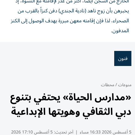
الخارج من السجن أيضاً، أكثر من عذر لإقامته مع النسوة، إذ
يخبرهن بأن زوج ناهد (نادية الجندي) دفن كنزاً بالقرب من
الصحراء، لذا فإن إقامته معهن مبررة بهدف الوصول إلى الكنز
المدفون.
فنون
منوعات
/
محطات
«مدارس الحياة» يحتفي بتنوع
دبي الثقافي وهويتها الإبداعية
5 أغسطس 2026 16:33 مساء
|
آخر تحديث:
5 أغسطس 17:10 2026