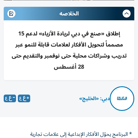
الخلاصه
إطلاق «صنع في دبي لريادة الأزياء» لدعم 15
مصمماً لتحويل الأفكار لعلامات قابلة للنمو عبر
تدريب وشراكات محلية حتى نوفمبر والتقديم حتى
28 أغسطس
دبي: «الخليج»
* البرنامج يحوّل الأفكار الإبداعية إلى علامات تجارية