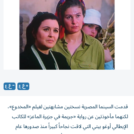
قدمت السينما المصرية نسختين مشابهتين لفيلم «المخدوع»،
لكنهما مأخوذتين عن رواية «جريمة في جزيرة الماعز» للكاتب
الإيطالي أوغو بيتي التي لاقت نجاحاً كبيراً منذ صدورها عام