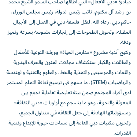
مبادرة «دبي الأفعال» التي أطلقها صاحب السمو الشيخ محمد
بن راشد آل مكتوم، نائب رئيس الدولة، رئيس مجلس الوزراء،
حاكم دبي، رعاه الله، لنقل فلسفة دبي في العمل إلى الأجيال
المقبلة، وتحويل الطموحات إلى إنجازات ملموسة بسرعة وتميز
ودقة.
وتتيح أندية مشروع «مدارس الحياة» وورشه النوعية للأطفال
والعائلات والكبار استكشاف مجالات الفنون والحرف اليدوية
واللغات والموسيقى والتغذية والخط، والعلوم والتقنية والهندسة
والرياضيات (STEM)، ما يسهم في ترسيخ ثقافة التعلم المستمر
لدى أفراد المجتمع ضمن بيئة تعليمية تفاعلية تجمع بين
المعرفة والتجربة، وهو ما ينسجم مع أولويات «دبي للثقافة»
ومسؤولياتها الهادفة إلى جعل الثقافة في متناول الجميع،
وتحويل مكتبات دبي العامة إلى مساحات حيوية للإبداع وتنمية
القدرات.