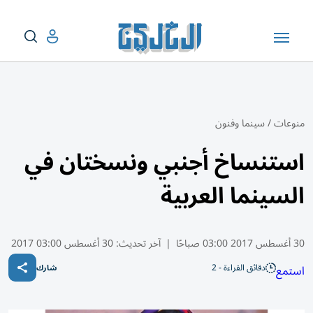
منوعات
/
سينما وفنون
استنساخ أجنبي ونسختان في
السينما العربية
30 أغسطس 2017 03:00 صباحًا
|
آخر تحديث:
30 أغسطس 03:00 2017
دقائق القراءة - 2
استمع
شارك