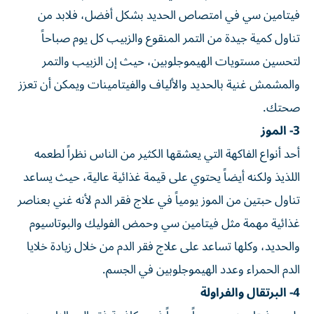
فيتامين سي في امتصاص الحديد بشكل أفضل، فلابد من
تناول كمية جيدة من التمر المنقوع والزبيب كل يوم صباحاً
لتحسين مستويات الهيموجلوبين، حيث إن الزبيب والتمر
والمشمش غنية بالحديد والألياف والفيتامينات ويمكن أن تعزز
صحتك.
3- الموز
أحد أنواع الفاكهة التي يعشقها الكثير من الناس نظراً لطعمه
اللذيذ ولكنه أيضاً يحتوي على قيمة غذائية عالية، حيث يساعد
تناول حبتين من الموز يومياً في علاج فقر الدم لأنه غني بعناصر
غذائية مهمة مثل فيتامين سي وحمض الفوليك والبوتاسيوم
والحديد، وكلها تساعد على علاج فقر الدم من خلال زيادة خلايا
الدم الحمراء وعدد الهيموجلوبين في الجسم.
4- البرتقال والفراولة