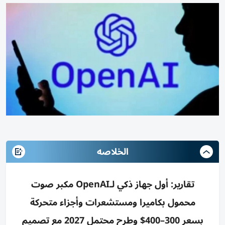
الخلاصه
تقارير: أول جهاز ذكي لـOpenAI مكبر صوت
محمول بكاميرا ومستشعرات وأجزاء متحركة
بسعر 300–400$ وطرح محتمل 2027 مع تصميم