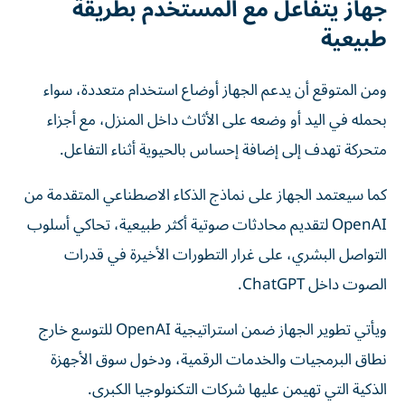
جهاز يتفاعل مع المستخدم بطريقة
طبيعية
ومن المتوقع أن يدعم الجهاز أوضاع استخدام متعددة، سواء
بحمله في اليد أو وضعه على الأثاث داخل المنزل، مع أجزاء
متحركة تهدف إلى إضافة إحساس بالحيوية أثناء التفاعل.
كما سيعتمد الجهاز على نماذج الذكاء الاصطناعي المتقدمة من
OpenAI لتقديم محادثات صوتية أكثر طبيعية، تحاكي أسلوب
التواصل البشري، على غرار التطورات الأخيرة في قدرات
الصوت داخل ChatGPT.
ويأتي تطوير الجهاز ضمن استراتيجية OpenAI للتوسع خارج
نطاق البرمجيات والخدمات الرقمية، ودخول سوق الأجهزة
الذكية التي تهيمن عليها شركات التكنولوجيا الكبرى.