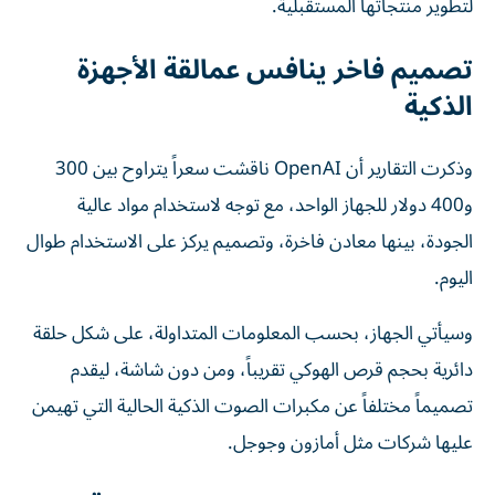
لتطوير منتجاتها المستقبلية.
تصميم فاخر ينافس عمالقة الأجهزة
الذكية
وذكرت التقارير أن OpenAI ناقشت سعراً يتراوح بين 300
و400 دولار للجهاز الواحد، مع توجه لاستخدام مواد عالية
الجودة، بينها معادن فاخرة، وتصميم يركز على الاستخدام طوال
اليوم.
وسيأتي الجهاز، بحسب المعلومات المتداولة، على شكل حلقة
دائرية بحجم قرص الهوكي تقريباً، ومن دون شاشة، ليقدم
تصميماً مختلفاً عن مكبرات الصوت الذكية الحالية التي تهيمن
عليها شركات مثل أمازون وجوجل.