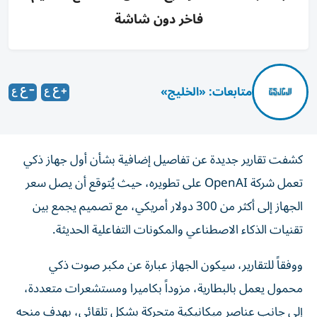
فاخر دون شاشة
متابعات: «الخليج»
كشفت تقارير جديدة عن تفاصيل إضافية بشأن أول جهاز ذكي
تعمل شركة OpenAI على تطويره، حيث يُتوقع أن يصل سعر
الجهاز إلى أكثر من 300 دولار أمريكي، مع تصميم يجمع بين
تقنيات الذكاء الاصطناعي والمكونات التفاعلية الحديثة.
ووفقاً للتقارير، سيكون الجهاز عبارة عن مكبر صوت ذكي
محمول يعمل بالبطارية، مزوداً بكاميرا ومستشعرات متعددة،
إلى جانب عناصر ميكانيكية متحركة بشكل تلقائي، بهدف منحه