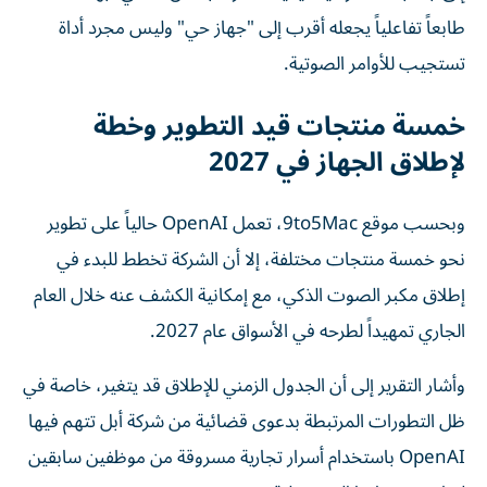
طابعاً تفاعلياً يجعله أقرب إلى "جهاز حي" وليس مجرد أداة
تستجيب للأوامر الصوتية.
خمسة منتجات قيد التطوير وخطة
لإطلاق الجهاز في 2027
وبحسب موقع 9to5Mac، تعمل OpenAI حالياً على تطوير
نحو خمسة منتجات مختلفة، إلا أن الشركة تخطط للبدء في
إطلاق مكبر الصوت الذكي، مع إمكانية الكشف عنه خلال العام
الجاري تمهيداً لطرحه في الأسواق عام 2027.
وأشار التقرير إلى أن الجدول الزمني للإطلاق قد يتغير، خاصة في
ظل التطورات المرتبطة بدعوى قضائية من شركة أبل تتهم فيها
OpenAI باستخدام أسرار تجارية مسروقة من موظفين سابقين