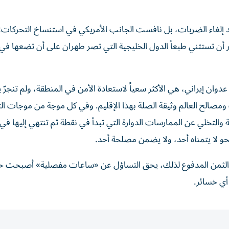
بعد إلغاء الضربات، بل نافست الجانب الأمريكي في استنساخ التحركات:
 أن تستثني طبعاً الدول الخليجية التي تصر طهران على أن تضعها 
عدوان إيراني، هي الأكثر سعياً لاستعادة الأمن في المنطقة، ولم تنجرّ يو
مصالح العالم وثيقة الصلة بهذا الإقليم. وفي كل موجة من موجات ال
ة والتخلي عن الممارسات الدوارة التي تبدأ في نقطة ثم تنتهي إليها في
و لا يتمناه أحد، ولا يضمن مصلحة أحد.
والثمن المدفوع لذلك، يحق التساؤل عن «ساعات مفصلية» أصبحت ح
أي خسائر.