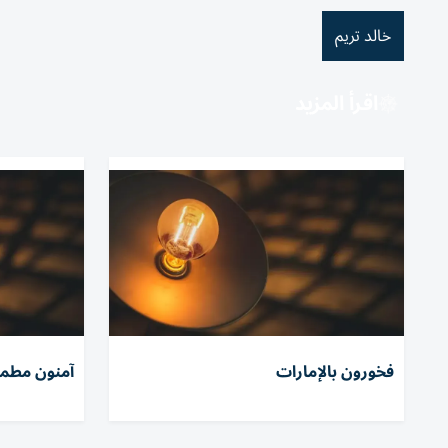
خالد تريم
اقرأ المزيد
فخورون بالإمارات
آمنون مطمئ