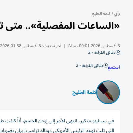
رأي
/
كلمة الخليج
«الساعات المفصلية».. متى ت
3 أغسطس 2026 00:01 صباحًا
|
آخر تحديث:
3 أغسطس 01:38 2026
دقائق القراءة - 2
دقائق القراءة - 2
استمع
كلمة الخليج
في سيناريو متكرر، انتهى الأمر إلى إرجاء الحسم، أياً كانت 
التي تلت توعد الرئيس الأمريكي دونالد ترامب إيران بضربات