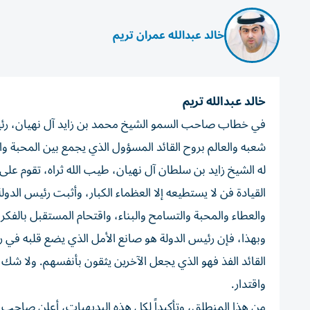
خالد عبدالله عمران تريم
خالد عبدالله تريم
في خطاب صاحب السمو الشيخ محمد بن زايد آل نهيان، رئيس 
شعبه والعالم بروح القائد المسؤول الذي يجمع بين المحبة وال
له الشيخ زايد بن سلطان آل نهيان، طيب الله ثراه، تقوم ع
القيادة فن لا يستطيعه إلا العظماء الكبار، وأثبت رئيس الدو
والعطاء والمحبة والتسامح والبناء، واقتحام المستقبل بالفكر
وبهذا، فإن رئيس الدولة هو صانع الأمل الذي يضع قلبه في رأس
القائد الفذ فهو الذي يجعل الآخرين يثقون بأنفسهم. ولا 
واقتدار.
من هذا المنطلق، وتأكيداً لكل هذه البديهيات، أعلن صاحب 