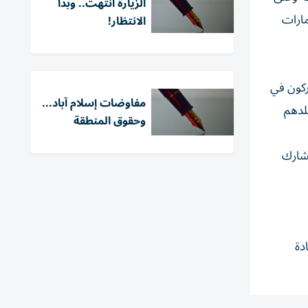
الزيارة انتهت.. وبدأ
مارات
الانتظار!
اركون في
مفاوضات إسلام آباد...
بلدهم
وحقوق المنطقة
تشارك
دة