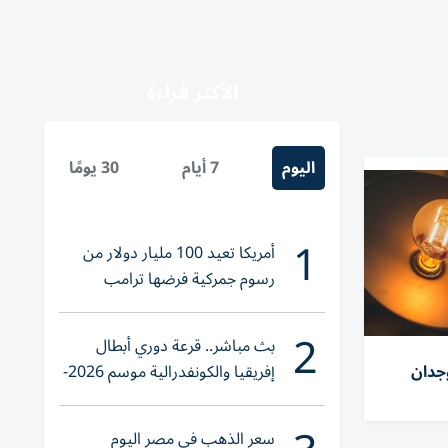
الأكثر قراءة
اليوم
7 أيام
30 يومًا
1
أمريكا تعيد 100 مليار دولار من
رسوم جمركية فرضها ترامب
2
بث مباشر.. قرعة دوري أبطال
وجدان
إفريقيا والكونفدرالية موسم 2026-
2027
سعر الذهب في مصر اليوم