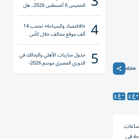
3
الخميس 6 أغسطس 2026.. هل
تنوي الشراء؟
4
«الاقتصاد والسياحة» تحجب 14
ألف موقع مخالف خلال كأس
العالم 2026
5
جدول مباريات الأهلي والزمالك في
الدوري المصري موسم 2026-
شارك
2027
الساعات
وحة في