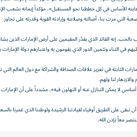
عايته الأساس في كل خططنا نحو المستقبل»، مؤكداً إيمانه بشعب الإ
بة التي مرت بنا، أصالته وصلابته وإرادته القوية وقدرته على تجاوز
حب بالحب. إنه القائد الذي يقدّر المقيمين على أرض الإمارات الذين يش
هم في الثناء وتثمين الدور الذي يقومون به واعتبارهم دولة الإمارات 
ات الثابتة في تعزيز علاقات الصداقة والشراكة مع دول العالم التي 
والازدهار لنا ولهم.
ساسي لا يمكن التنازل عنه أو التهاون فيه»، مشدداً على أن الإمارات
ن نبقى على الطريق أوفياء لقيادتنا الرشيدة ولوطننا الذي غمرنا بالسعا
نتصر معاً بإذن الله.