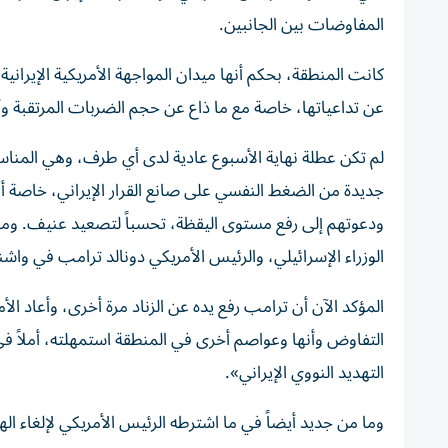
المفاوضات بين الجانبين.
كانت المنطقة، بحكم أنها ميدان المواجهة الأمريكية الإيرانية
عن تداعياتها، خاصة مع ما ذاع عن حجم الضربات المرتقبة وأه
لم تكن عطلة نهاية الأسبوع عادية لدى أي طرف، وهي المناسب
جديدة من الضغط النفسي على صانع القرار الإيراني، خاصة أنه
ودعوتهم إلى رفع مستوى اليقظة، تحسباً لتصعيد عنيف. وما 
الوزراء الإسرائيلي، والرئيس الأمريكي دونالد ترامب في واش
المؤكد الآن أن ترامب رفع يده عن الزناد مرة أخرى، وأعاد الأم
التفاوض وأنها وعواصم أخرى في المنطقة استمهلته، أملاً 
التهديد النووي الإيراني».
وما من جديد أيضاً في ما اشترطه الرئيس الأمريكي لإلغاء اله