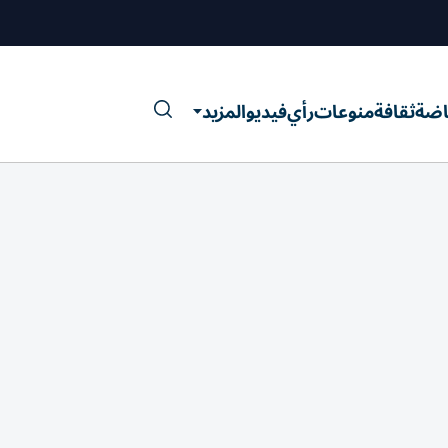
اضة
ثقافة
منوعات
رأي
فيديو
المزيد