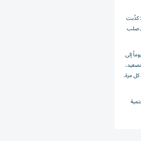
 كذّبت
في صلب
ماً إلى
تصعيد،
 كل مرة،
تمية