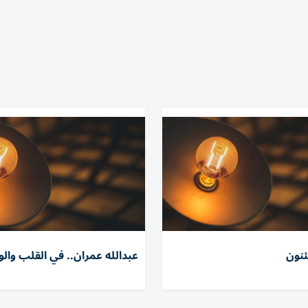
نون
عبدالله عمران.. في القلب وال