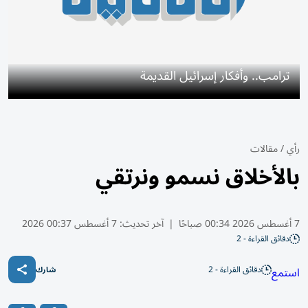
ترامب.. وأفكار إسرائيل القديمة
رأي
/
مقالات
بالأخلاق نسمو ونرتقي
7 أغسطس 2026 00:34 صباحًا
|
آخر تحديث:
7 أغسطس 00:37 2026
دقائق القراءة - 2
دقائق القراءة - 2
استمع
شارك