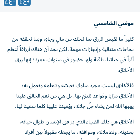
موضي الشامسي
كثيراً ما نقيس الرزق بما نملك من مالٍ وجاهٍ، وبما نحققه من
نجاحات متتالية وإنجازات مهمة. لكن نجد أن هناك أرزاقاً أعظم
أثراً في حياتنا، باقية ولها حضور في سنوات عمرنا؛ إنها رزق
الأخلاق.
فالأخلاق ليست مجرد سلوك نعيشه ونتعلمه ونعمل به؛
الأخلاق مزايا وقواعد نلتزم بها، بل هي من نعم الخالق علينا
يهبها الله لمن يشاء جلّ جلاله، ويُعيننا عليها كلما سعينا لها.
الأخلاق هي ذلك الضياء الذي يرافق الإنسان طوال حياته،
بحديثه، وتعاملاته، ومواقفه، ما يجعله مقبولاً بين أفراد