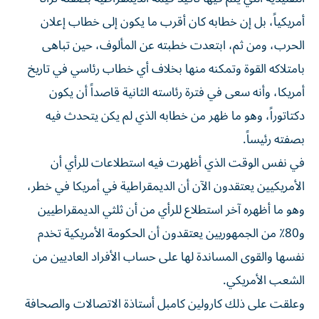
أمريكياً، بل إن خطابه كان أقرب ما يكون إلى خطاب إعلان
الحرب، ومن ثم، ابتعدت خطبته عن المألوف، حين تباهى
بامتلاكه القوة وتمكنه منها بخلاف أي خطاب رئاسي في تاريخ
أمريكا، وأنه سعى في فترة رئاسته الثانية قاصداً أن يكون
دكتاتوراً، وهو ما ظهر من خطابه الذي لم يكن يتحدث فيه
بصفته رئيساً.
في نفس الوقت الذي أظهرت فيه استطلاعات للرأي أن
الأمريكيين يعتقدون الآن أن الديمقراطية في أمريكا في خطر،
وهو ما أظهره آخر استطلاع للرأي من أن ثلثي الديمقراطيين
و80٪ من الجمهوريين يعتقدون أن الحكومة الأمريكية تخدم
نفسها والقوى المساندة لها على حساب الأفراد العاديين من
الشعب الأمريكي.
وعلقت على ذلك كارولين كامبل أستاذة الاتصالات والصحافة