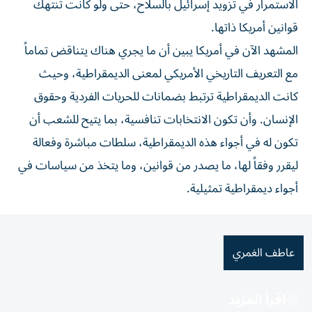
الاستمرار في تزويد إسرائيل بالسلاح، حتى ولو كانت تنتهك
قوانين أمريكا ذاتها.
المشهد الآن في أمريكا يبين أن ما يجري هناك يتناقض تماماً
مع التعريف التاريخي الأمريكي لمعنى الديمقراطية، وحيث
كانت الديمقراطية ترتبط بضمانات للحريات الفردية وحقوق
الإنسان. وأن تكون الانتخابات تنافسية، بما يتيح للشعب أن
تكون له في أجواء هذه الديمقراطية، سلطات مباشرة وفعالة
ليقرر وفقاً لها، ما يصدر من قوانين، وما يتخذ من سياسات في
أجواء ديمقراطية تمثيلية.
عاطف الغمري
اقرأ المزيد