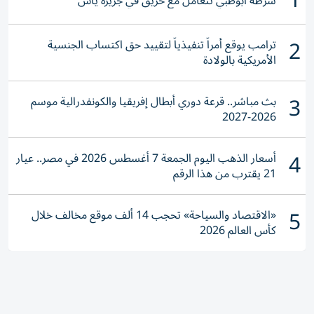
1
شرطة أبوظبي تتعامل مع حريق في جزيرة ياس
2
ترامب يوقع أمراً تنفيذياً لتقييد حق اكتساب الجنسية
الأمريكية بالولادة
3
بث مباشر.. قرعة دوري أبطال إفريقيا والكونفدرالية موسم
2026-2027
4
أسعار الذهب اليوم الجمعة 7 أغسطس 2026 في مصر.. عيار
21 يقترب من هذا الرقم
5
«الاقتصاد والسياحة» تحجب 14 ألف موقع مخالف خلال
كأس العالم 2026