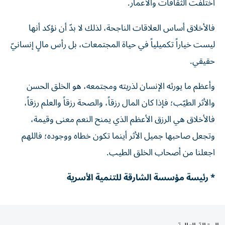
اختلفت الثقافات والأعمار.
فالأخلاق أساس العلاقات الناجحة، لذلك لا بدّ أن نؤكد أنها
ليست خياراً تكميلياً في حياة المجتمعات، بل رأس مالٍ إنسانيّ
حقيقي.
وأعظم ما يورثه الإنسان لذريته ومجتمعه، هو الخلق الحسن
والأثر الطيّب؛ فإذا كان المال رزقاً، والصحة رزقاً والعلم رزقاً،
فالأخلاق هي الرزق الأعظم الذي يمنح النعم معنى وقيمة،
وتجعل صاحبها جميل الأثر أينما تكون خطاه ووجوده؛ فاللهم
اجعلنا من أصحاب الخلق الطيب.
* رئيسة مؤسسة الشارقة للتنمية الأسرية