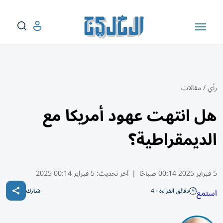
رأي
/
مقالات
هل انتهت عهود أمريكا مع
الديمقراطية؟
5 فبراير 2025 00:14 صباحًا
|
آخر تحديث:
5 فبراير 00:14 2025
دقائق القراءة - 4
استمع
شارك