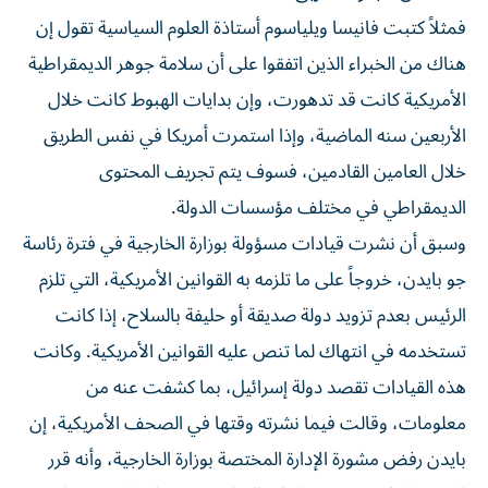
فمثلاً كتبت فانيسا ويلياسوم أستاذة العلوم السياسية تقول إن
هناك من الخبراء الذين اتفقوا على أن سلامة جوهر الديمقراطية
الأمريكية كانت قد تدهورت، وإن بدايات الهبوط كانت خلال
الأربعين سنه الماضية، وإذا استمرت أمريكا في نفس الطريق
خلال العامين القادمين، فسوف يتم تجريف المحتوى
الديمقراطي في مختلف مؤسسات الدولة.
وسبق أن نشرت قيادات مسؤولة بوزارة الخارجية في فترة رئاسة
جو بايدن، خروجاً على ما تلزمه به القوانين الأمريكية، التي تلزم
الرئيس بعدم تزويد دولة صديقة أو حليفة بالسلاح، إذا كانت
تستخدمه في انتهاك لما تنص عليه القوانين الأمريكية. وكانت
هذه القيادات تقصد دولة إسرائيل، بما كشفت عنه من
معلومات، وقالت فيما نشرته وقتها في الصحف الأمريكية، إن
بايدن رفض مشورة الإدارة المختصة بوزارة الخارجية، وأنه قرر