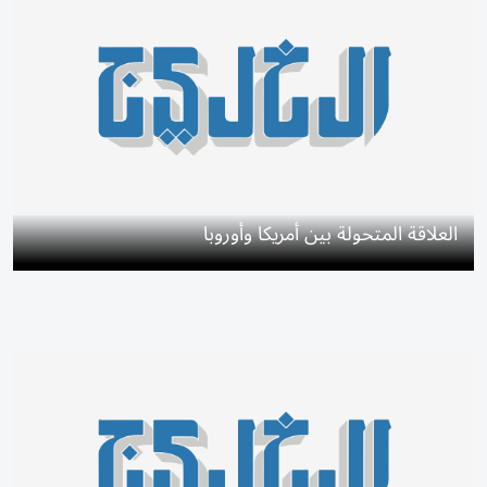
العلاقة المتحولة بين أمريكا وأوروبا