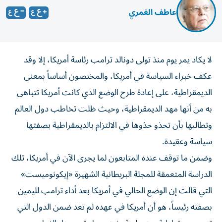
عاطف الغمري
لا يكاد يمر يوم منذ تولى دونالد ترامب رئاسة أمريكا، إلا وقد
عكف خبراء السياسة في أمريكا، والمختصون أساساً بمعنى
الديمقراطية، على إعادة طرح الوضع الذي كانت أمريكا تتباهى
به من أنها مهد الديمقراطية، وحيث ظلت تخاطب دول العالم
وتطالبها بأن تحذو حذوها في الالتزام بالديمقراطية بصفتها
سياسة وعقيدة.
وضمن ما توقف عنده المتابعون لما يجرى الآن في أمريكا، تلك
الدراسة المتعمقة للمجلة البريطانية الشهيرة «إيكونوميست»
التي قالت إن الوضع الحالي في أمريكا بعد أداء ترامب لليمين
بصفته رئيساً، هو أن أمريكا في عهده لم تعد ضمن الدول التي