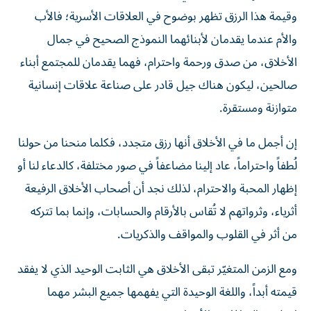
وقيمة هذا الرزق تظهر بوضوح في العلاقات الأسرية؛ فالأب
والأم عندما يقدمان لأبنائهما النموذج الصحيح في جمال
الأخلاق، من صدق ورحمة واحترام، فهما يقدمان للمجتمع أبناء
صالحين، ليكون هناك جيل قادر على صناعة علاقات إنسانية
متوازنة ومستقرة.
إن أجمل ما في الأخلاق أنها رزق متجدد، فكلما منحنا من حولنا
لُطفاً واحتراماً، عاد إلينا مضاعفاً في صور مختلفة، كالدعاء لنا أو
إظهار المحبة والاحترام، لذلك نجد أن أصحاب الأخلاق الرفيعة
أثرياء، وثرواتهم لا تُقاس بالأرقام والحسابات، وإنما بما تتركه
من أثر في القلوب والمواقف والذكريات.
ومع الزمن المتغيّر تبقى الأخلاق هي الثابت الوحيد الذي لا يفقد
قيمته أبداً، واللغة الوحيدة التي يفهمها جميع البشر مهما