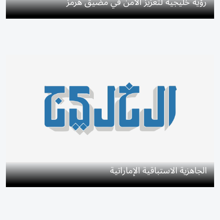
رؤية خليجية لتعزيز الأمن في مضيق هرمز
الجاهزية الاستباقية الإماراتية