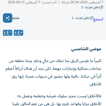
7 أغسطس 2026 00:34 صباحًا
|
آخر تحديث:
7 أغسطس 00:37 2026
دقائق القراءة - 2
دقائق القراءة - 2
استمع
شارك
موضي الشامسي
كثيراً ما نقيس الرزق بما نملك من مالٍ وجاهٍ، وبما نحققه من
نجاحات متتالية وإنجازات مهمة. لكن نجد أن هناك أرزاقاً أعظم
أثراً في حياتنا، باقية ولها حضور في سنوات عمرنا؛ إنها رزق
الأخلاق.
فالأخلاق ليست مجرد سلوك نعيشه ونتعلمه ونعمل به؛
الأخلاق مزايا وقواعد نلتزم بها، بل هي من نعم الخالق علينا