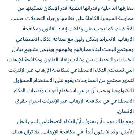
معارفها الداخلية وقدراتها التقنية قدر الإمكان لتمكينها من
ممارسة السيطرة الكاملة على نظامها وإجراء التعديلات حسب
الاقتضاء، كما يجب على وكالات إنفاذ القانون ومكافحة
الإرهاب الانخراط بشكل وثيق مع صناعة الذكاء الاصطناعي
ومجتمع البحث لبناء معارفهم وفهمهم وينبغي تشجيع تبادل
الخبرات والتحديات بين وكالات إنفاذ القانون ومكافحة الإرهاب
التي تستخدم الذكاء الاصطناعي لمكافحة الإرهاب عبر الإنترنت
لتعزيز مجتمع من الممارسات يقوم على الاستخدام المسؤول
للتكنولوجيا ويجب أن يراعي استخدام أدوات وتقنيات الذكاء
الاصطناعي في مكافحة الإرهاب عبر الإنترنت احترام حقوق
الإنسان.
ومع ذلك يجب أن نعترف أنّ الذكاء الاصطناعي ليس الحل
الأمثل -وقد لا يكون أبداً- في مكافحة الإرهاب. فلا تزال هناك