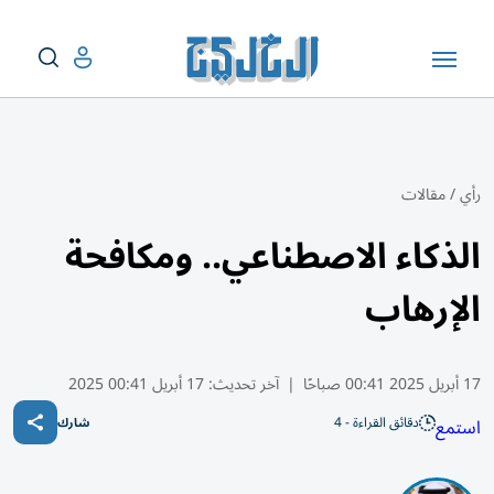
رأي
/
مقالات
الذكاء الاصطناعي.. ومكافحة
الإرهاب
17 أبريل 2025 00:41 صباحًا
|
آخر تحديث:
17 أبريل 00:41 2025
دقائق القراءة - 4
استمع
شارك