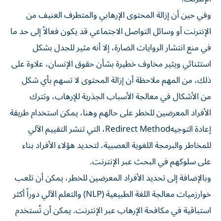
وفي حين أن إزالة المحتوى الإرهابي والمتطرف العنيف من
الإنترنت أو وسائل التواصل الاجتماعي قد يكون فعالاً إلى حد ما
في منع انتشار الروايات الضارة، إلا أنه مثير للجدل بشكل
استثنائي ويثير مخاوف خطيرة بشأن حقوق الإنسان، علاوة على
ذلك، من المهم ملاحظة أن إزالة المحتوى لا تسهم بأي شكل
من الأشكال في معالجة الأسباب الجذرية للإرهاب، وتترك
الأفراد المعرضين للخطر على حالهم وهنا، يمكن استخدام طريقة
إعادة التوجيهRedirect Method، التي تنشر التقييم الآلي
للمخاطر والبرمجة اللغوية العصبية، لتحديد هؤلاء الأفراد بناء
على سلوكهم في البحث عبر الإنترنت.
وبالإضافة إلى تحديد الأفراد المعرضين للخطر، يمكن أن تلعب
خوارزميات معالجة اللغة الطبيعية (NLP) والتعلم الآلي دوراً أكثر
استباقية في مكافحة الإرهاب عبر الإنترنت. يمكن أن تُستخدم