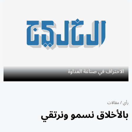
الاحتراف في صناعة العداوة
رأي
/
مقالات
بالأخلاق نسمو ونرتقي