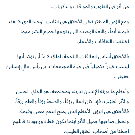
من أثر في القلوب والمواقف والذكريات.
ومع الزمن المتغيّر تبقى الأخلاق هي الثابت الوحيد الذي لا يفقد
قيمته أبداً، واللغة الوحيدة التي يفهمها جميع البشر مهما
اختلفت الثقافات والأعمار.
فالأخلاق أساس العلاقات الناجحة، لذلك لا بدّ أن نؤكد أنها
ليست خياراً تكميلياً في حياة المجتمعات، بل رأس مالٍ إنسانيّ
حقيقي.
وأعظم ما يورثه الإنسان لذريته ومجتمعه، هو الخلق الحسن
والأثر الطيّب؛ فإذا كان المال رزقاً، والصحة رزقاً والعلم رزقاً،
فالأخلاق هي الرزق الأعظم الذي يمنح النعم معنى وقيمة،
وتجعل صاحبها جميل الأثر أينما تكون خطاه ووجوده؛ فاللهم
اجعلنا من أصحاب الخلق الطيب.