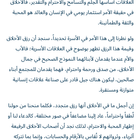
العلاقات أساسها الحِلم والتسامح والاحترام والتقدير، فالأخلاق
في حقيقة الأمر استثمار يومي في الإنسان والعائد هو المحبة
والثقة والطمأنينة.
ولو نظرنا إلى هذا الأمر في الأسرة تحديداً، سنجد أن رزق الأخلاق
وقيمة هذا الرزق تظهر بوضوح في العلاقات الأسرية؛ فالأب
والأم عندما يقدمان لأبنائهما النموذج الصحيح في جمال
الأخلاق، من صدق ورحمة واحترام، فهما يقدمان للمجتمع أبناء
صالحين، ليكون هناك جيل قادر على صناعة علاقات إنسانية
متوازنة ومستقرة.
إن أجمل ما في الأخلاق أنها رزق متجدد، فكلما منحنا من حولنا
لُطفاً واحتراماً، عاد إلينا مضاعفاً في صور مختلفة، كالدعاء لنا أو
إظهار المحبة والاحترام، لذلك نجد أن أصحاب الأخلاق الرفيعة
أثرياء، وثرواتهم لا تُقاس بالأرقام والحسابات، وإنما بما تتركه