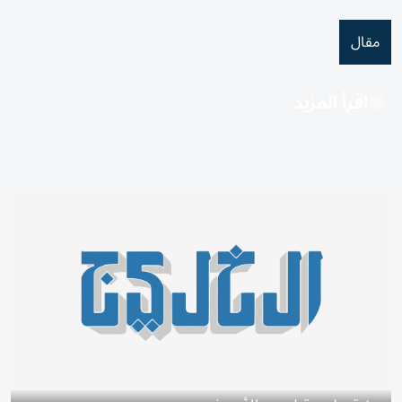
مقال
اقرأ المزيد