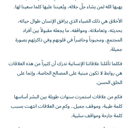
يهبها الله لمن يشاء جلّ جلاله، ويُعيننا عليها كلما سعينا لها.
الأخلاق هي ذلك الضياء الذي يرافق الإنسان طوال حياته،
بحديثه، وتعاملاته، ومواقفه، ما يجعله مقبولاً بين أفراد
المجتمع، ومحبوباً وحاضراً في قلوبهم وفي ذاكرتهم بصورة
جميلة.
فكلما تأمّلنا علاقاتنا الإنسانية ندرك أن كثيراً من هذه العلاقات
هي روابط لا تكون مبنية على المصالح الخاصة، وإنما على
الخلق الحسن.
فكم من علاقات استمرت سنوات طويلة بين البشر أساسها
كلمة طيبة، وموقف جميل.. وكم من العلاقات انتهت بسبب
كلمة جارحة ومواقف سلبية.