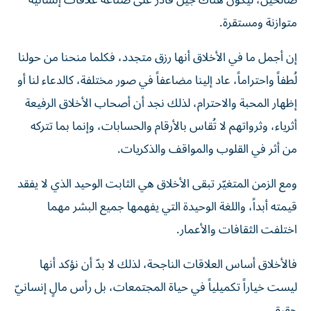
صالحين، ليكون هناك جيل قادر على صناعة علاقات إنسانية
متوازنة ومستقرة.
إن أجمل ما في الأخلاق أنها رزق متجدد، فكلما منحنا من حولنا
لُطفاً واحتراماً، عاد إلينا مضاعفاً في صور مختلفة، كالدعاء لنا أو
إظهار المحبة والاحترام، لذلك نجد أن أصحاب الأخلاق الرفيعة
أثرياء، وثرواتهم لا تُقاس بالأرقام والحسابات، وإنما بما تتركه
من أثر في القلوب والمواقف والذكريات.
ومع الزمن المتغيّر تبقى الأخلاق هي الثابت الوحيد الذي لا يفقد
قيمته أبداً، واللغة الوحيدة التي يفهمها جميع البشر مهما
اختلفت الثقافات والأعمار.
فالأخلاق أساس العلاقات الناجحة، لذلك لا بدّ أن نؤكد أنها
ليست خياراً تكميلياً في حياة المجتمعات، بل رأس مالٍ إنسانيّ
حقيقي.