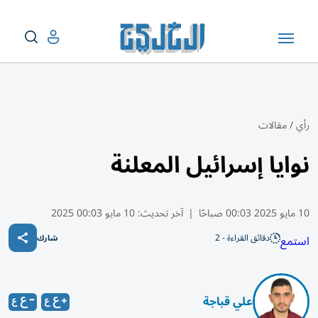
رأي
/
مقالات
نوايا إسرائيل المعلنة
10 مايو 2025 00:03 صباحًا
|
آخر تحديث:
10 مايو 00:03 2025
دقائق القراءة - 2
استمع
شارك
علي قباجة