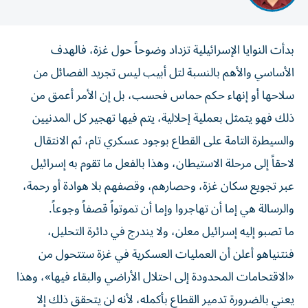
بدأت النوايا الإسرائيلية تزداد وضوحاً حول غزة، فالهدف
الأساسي والأهم بالنسبة لتل أبيب ليس تجريد الفصائل من
سلاحها أو إنهاء حكم حماس فحسب، بل إن الأمر أعمق من
ذلك فهو يتمثل بعملية إحلالية، يتم فيها تهجير كل المدنيين
والسيطرة التامة على القطاع بوجود عسكري تام، ثم الانتقال
لاحقاً إلى مرحلة الاستيطان، وهذا بالفعل ما تقوم به إسرائيل
عبر تجويع سكان غزة، وحصارهم، وقصفهم بلا هوادة أو رحمة،
والرسالة هي إما أن تهاجروا وإما أن تموتواً قصفاً وجوعاً.
ما تصبو إليه إسرائيل معلن، ولا يندرج في دائرة التحليل،
فنتنياهو أعلن أن العمليات العسكرية في غزة ستتحول من
«الاقتحامات المحدودة إلى احتلال الأراضي والبقاء فيها»، وهذا
يعني بالضرورة تدمير القطاع بأكمله، لأنه لن يتحقق ذلك إلا