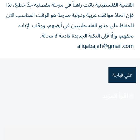
القضية الفلسطينية باتت راهناً في مرحلة مفصلية جِدّ خطرة، لذا
فإن اتخاذ مواقف عربية ودولية صارمة هو الوقت المناسب الآن
للحفاظ على جذور الفلسطينيين في أرضهم، ووقف الإبادة
بحقهم، وإلّا فإن النكبة الجديدة قادمة لا محالة.
aliqabajah@gmail.com
علي قباجة
اقرأ المزيد