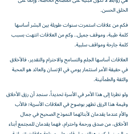
هي روابط لا تكون مبنية على المصالح الخاصة، وإنما على
الخلق الحسن.
فكم من علاقات استمرت سنوات طويلة بين البشر أساسها
كلمة طيبة، وموقف جميل.. وكم من العلاقات انتهت بسبب
كلمة جارحة ومواقف سلبية.
العلاقات أساسها الحِلم والتسامح والاحترام والتقدير، فالأخلاق
في حقيقة الأمر استثمار يومي في الإنسان والعائد هو المحبة
والثقة والطمأنينة.
ولو نظرنا إلى هذا الأمر في الأسرة تحديداً، سنجد أن رزق الأخلاق
وقيمة هذا الرزق تظهر بوضوح في العلاقات الأسرية؛ فالأب
والأم عندما يقدمان لأبنائهما النموذج الصحيح في جمال
الأخلاق، من صدق ورحمة واحترام، فهما يقدمان للمجتمع أبناء