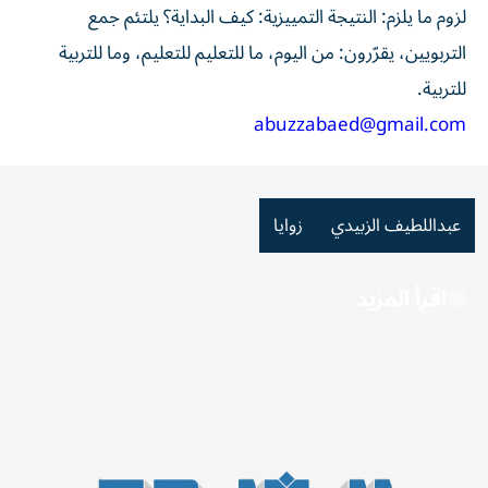
لزوم ما يلزم: النتيجة التمييزية: كيف البداية؟ يلتئم جمع
التربويين، يقرّرون: من اليوم، ما للتعليم للتعليم، وما للتربية
للتربية.
abuzzabaed@gmail.com
عبداللطيف الزبيدي
زوايا
اقرأ المزيد