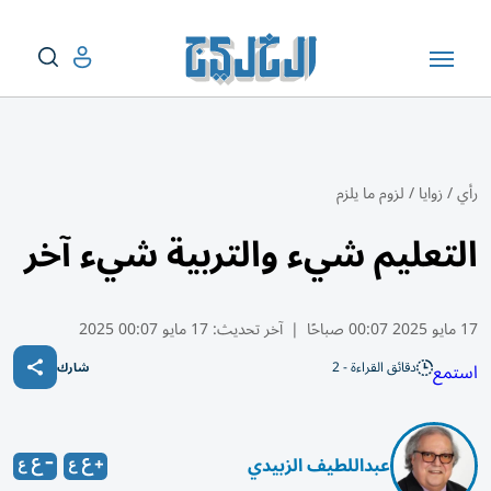
رأي
/
زوايا
/
لزوم ما يلزم
التعليم شيء والتربية شيء آخر
17 مايو 2025 00:07 صباحًا
|
آخر تحديث:
17 مايو 00:07 2025
دقائق القراءة - 2
استمع
شارك
عبداللطيف الزبيدي