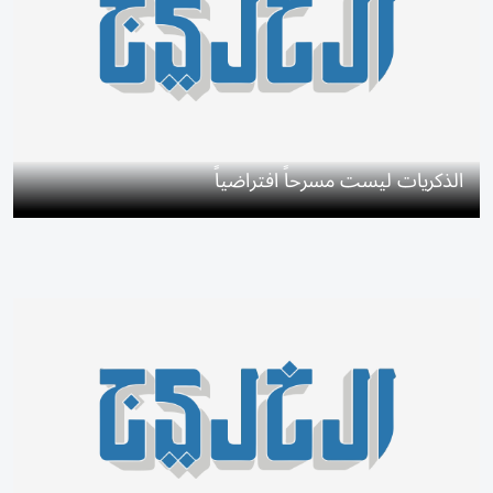
الذكريات ليست مسرحاً افتراضياً