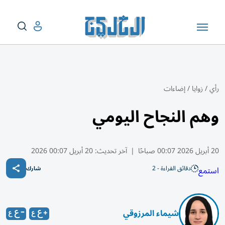
رأي
/
زوايا
/
إضاءات
وهم النجاح اليومي
20 أبريل 2026 00:07 صباحًا
|
آخر تحديث:
20 أبريل 00:07 2026
دقائق القراءة - 2
استمع
شارك
شيماء المرزوقي