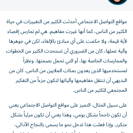
مواقع التواصل الاجتماعي أحدثت الكثير من التغييرات في حياة
الكثير من الناس، كما أنها غيرت مفاهيم. هي لم تمارس إقصاء
لأية قيمة، ولا حكمت على أي مبادئ بالإلغاء، لكن في جوهرها
وآلية عملها، كان من الضروري أن تستحدث الكثير من الخطوات
والممارسات الخاصة بها، أو التي تحمل بصمتها. ونظراً
لمستخدميها الذين يعدون بمئات الملايين من الناس، كان من
البديهي أن تنتقل مفاهيمها وآلياتها لتكون جزءاً من التفكير
المجتمعي للكثير من الناس.
على سبيل المثال، التميز على مواقع التواصل الاجتماعي يعني
أن تكون ناجحاً بشكل يومي، وهذا يعني أن تكون مرئياً بشكل
متكرر، وإذا فعلت هذا تدخل نحو ما يسمى بالنجاح الأدائي،