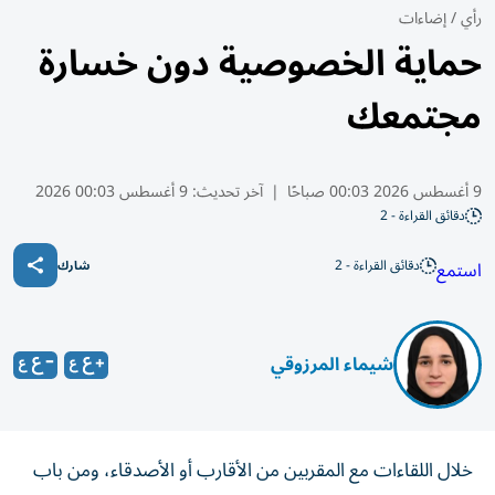
رأي
/
إضاءات
حماية الخصوصية دون خسارة
مجتمعك
9 أغسطس 2026 00:03 صباحًا
|
آخر تحديث:
9 أغسطس 00:03 2026
دقائق القراءة - 2
دقائق القراءة - 2
استمع
شارك
شيماء المرزوقي
خلال اللقاءات مع المقربين من الأقارب أو الأصدقاء، ومن باب