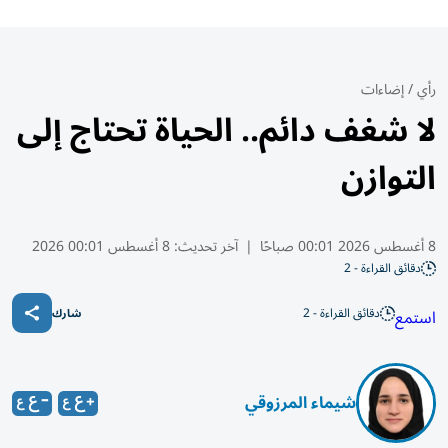
رأي
/
إضاءات
لا شغف دائم.. الحياة تحتاج إلى
التوازن
8 أغسطس 2026 00:01 صباحًا
|
آخر تحديث:
8 أغسطس 00:01 2026
دقائق القراءة - 2
دقائق القراءة - 2
استمع
شارك
شيماء المرزوقي