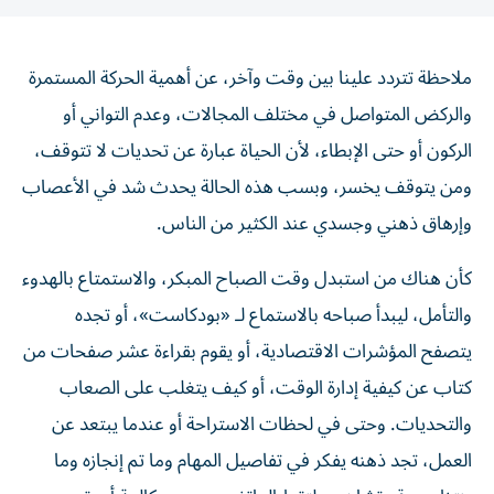
ملاحظة تتردد علينا بين وقت وآخر، عن أهمية الحركة المستمرة
والركض المتواصل في مختلف المجالات، وعدم التواني أو
الركون أو حتى الإبطاء، لأن الحياة عبارة عن تحديات لا تتوقف،
ومن يتوقف يخسر، وبسب هذه الحالة يحدث شد في الأعصاب
وإرهاق ذهني وجسدي عند الكثير من الناس.
كأن هناك من استبدل وقت الصباح المبكر، والاستمتاع بالهدوء
والتأمل، ليبدأ صباحه بالاستماع لـ «بودكاست»، أو تجده
يتصفح المؤشرات الاقتصادية، أو يقوم بقراءة عشر صفحات من
كتاب عن كيفية إدارة الوقت، أو كيف يتغلب على الصعاب
والتحديات. وحتى في لحظات الاستراحة أو عندما يبتعد عن
العمل، تجد ذهنه يفكر في تفاصيل المهام وما تم إنجازه وما
ينتظره، وقد تشاهده يلتقط الهاتف ويجري مكالمة أو يقوم