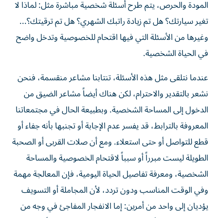
المودة والحرص، يتم طرح أسئلة شخصية مباشرة مثل: لماذا لا
تغير سيارتك؟ هل تم زيادة راتبك الشهري؟ هل تم ترقيتك؟...
وغيرها من الأسئلة التي فيها اقتحام للخصوصية وتدخل واضح
في الحياة الشخصية.
عندما نتلقى مثل هذه الأسئلة، تنتابنا مشاعر منقسمة، فنحن
نشعر بالتقدير والاحترام، لكن هناك أيضاً مشاعر الضيق من
الدخول إلى المساحة الشخصية. وبطبيعة الحال في مجتمعاتنا
المعروفة بالترابط، قد يفسر عدم الإجابة أو تجنبها بأنه جفاء أو
قطع للتواصل أو حتى استعلاء. ومع أن صلات القربى أو الصحبة
الطويلة ليست مبرراً أو سبباً لاقتحام الخصوصية والمساحة
الشخصية، ومعرفة تفاصيل الحياة اليومية، فإن المعالجة مهمة
وفي الوقت المناسب ودون تردد، لأن المجاملة أو التسويف
يؤديان إلى واحد من أمرين: إما الانفجار المفاجئ في وجه من