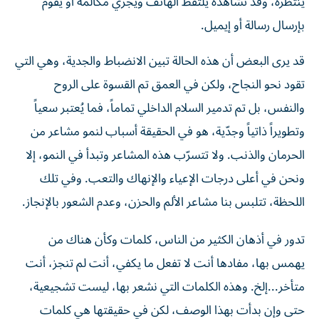
بإرسال رسالة أو إيميل.
قد يرى البعض أن هذه الحالة تبين الانضباط والجدية، وهي التي
تقود نحو النجاح، ولكن في العمق تم القسوة على الروح
والنفس، بل تم تدمير السلام الداخلي تماماً، فما يُعتبر سعياً
وتطويراً ذاتياً وجدّية، هو في الحقيقة أسباب لنمو مشاعر من
الحرمان والذنب. ولا تتسرّب هذه المشاعر وتبدأ في النمو، إلا
ونحن في أعلى درجات الإعياء والإنهاك والتعب. وفي تلك
اللحظة، تتلبس بنا مشاعر الألم والحزن، وعدم الشعور بالإنجاز.
تدور في أذهان الكثير من الناس، كلمات وكأن هناك من
يهمس بها، مفادها أنت لا تفعل ما يكفي، أنت لم تنجز، أنت
متأخر...إلخ. وهذه الكلمات التي نشعر بها، ليست تشجيعية،
حتى وإن بدأت بهذا الوصف، لكن في حقيقتها هي كلمات