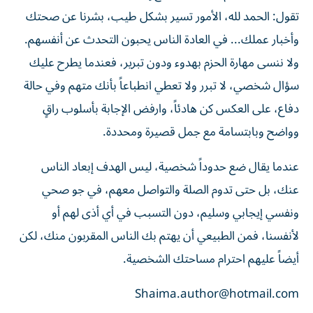
تقول: الحمد لله، الأمور تسير بشكل طيب، بشرنا عن صحتك
وأخبار عملك... في العادة الناس يحبون التحدث عن أنفسهم.
ولا ننسى مهارة الحزم بهدوء ودون تبرير، فعندما يطرح عليك
سؤال شخصي، لا تبرر ولا تعطي انطباعاً بأنك متهم وفي حالة
دفاع، على العكس كن هادئاً، وارفض الإجابة بأسلوب راقٍ
وواضح وبابتسامة مع جمل قصيرة ومحددة.
عندما يقال ضع حدوداً شخصية، ليس الهدف إبعاد الناس
عنك، بل حتى تدوم الصلة والتواصل معهم، في جو صحي
ونفسي إيجابي وسليم، دون التسبب في أي أذى لهم أو
لأنفسنا، فمن الطبيعي أن يهتم بك الناس المقربون منك، لكن
أيضاً عليهم احترام مساحتك الشخصية.
Shaima.author@hotmail.com