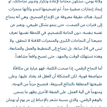
ولأنه يومي، ستكون محتاجاً لإعادة وتكرار وتدوير نجاحاتك، أو
إيجاد إنجازات صغيرة جداً، ثم تضخيمها لتبدو وكأنها منجزات
كبيرة. هناك حقيقة معروفة عن الإبداع الصحيح، وهي أنه يحتاج
إلى فترات من الصمت، حتى ينمو بشكل طبيعي، ويعبر عن
نفسه بنفسه، دون الحاجة للتضخيم. في اللحظة نفسها نعرف
جميعنا أن النجاحات الكبرى والمنجزات اللافتة لا تتحقق، ولا
تبنى في 24 ساعة، بل تحتاج إلى التخطيط والعمل والمتابعة،
وهذه تستهلك الوقت والجهد، حتى تصبح واقعاً مشاهداً.
أما النجاح الرقمي، إذا صحت الكلمة، فهو عبارة عن مكافأة
متواضعة فورية، لكن المشكلة أن العقل قد يعتاد عليها، وعلى
طبيعتها المتعلقة بالنتائج السريعة، فتصبح جزءاً من التوجه،
ومنهجاً في آلية العمل. على الضفة الأخرى يظهر ما يسمى
بالوهم الرقمي، والذي بسببه نشعر بالإحباط إن مر يوم أو يومان