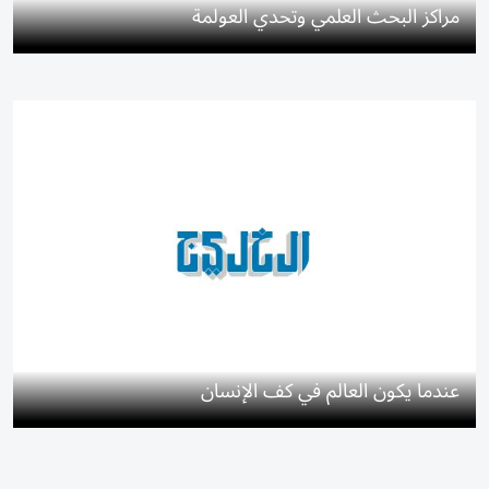
مراكز البحث العلمي وتحدي العولمة
عندما يكون العالم في كف الإنسان