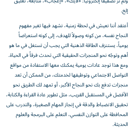
ولم نر تصفيقاً إلكترونياً: «لايك»، «إعجاب»، متابعة، تعليق
إلخ.
أعتقد أننا نعيش في لحظة زمنية، نشهد فيها تغير مفهوم
النجاح نفسه، من كونه وصولاً للهدف، إلى كونه استعراضاً
يومياً، يستنزف الطاقة الذهنية التي يجب أن تستغل في ما هو
أهم وتوجّه نحو المنجزات الحقيقية التي تحدث فرقاً في الحياة.
ومع هذا توجد عادات يومية يمكنك معها الاستفادة من مواقع
التواصل الاجتماعي وتوظيفها لخدمتك، من الممكن أن تعد
منجزات تدفع بك نحو النجاح الأكبر، أو تمهد لك الطريق نحو
الأفضل في المستقبل القريب، مثل تطوير عادة القراءة والكتابة،
تحقيق الانضباط والدقة في إنجاز المهام الصغيرة، والتدرب على
المحافظة على التوازن النفسي، التعلم على البرمجة والعلوم
الحديثة.