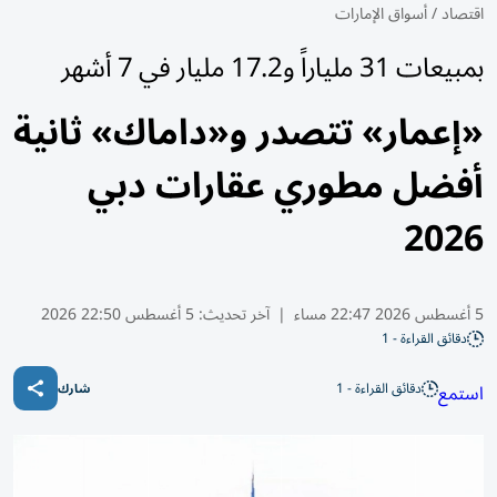
اقتصاد
/
أسواق الإمارات
بمبيعات 31 ملياراً و17.2 مليار في 7 أشهر
«إعمار» تتصدر و«داماك» ثانية
أفضل مطوري عقارات دبي
2026
5 أغسطس 2026 22:47 مساء
|
آخر تحديث:
5 أغسطس 22:50 2026
دقائق القراءة - 1
دقائق القراءة - 1
استمع
شارك