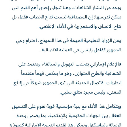
ويحد من انتشار الشائعات. وهنا تتجلى إحدى أهم القيم التي
يمكن تدريسها: إن المصداقية ليست نتاج الخطاب فقط، بل
نتاج الاتساق والاستمرارية في الأداء الإعلامي.
ومن الزوايا التعليمية المهمة في هذا النموذج، احترام وعي
الجمهور كفاعل رئيسي في العملية الاتصالية.
فالإعلام الإماراتي يتجنب التهويل والمبالغة، ويعتمد على
الشفافية والطرح المتوازن، وهو ما يعكس فهماً متقدماً
لنظريات الاتصال الحديثة التي ترى الجمهور شريكاً في إنتاج
المعنى، وليس مجرد متلقٍ سلبي.
ويتكامل هذا الأداء مع بنية مؤسسية قوية تقوم على التنسيق
الفعّال بين الجهات الحكومية والإعلامية، بما يضمن وحدة
الرسالة وتماسكها. ويمكن هنا تقديم التجربة الإماراتية كنموذج