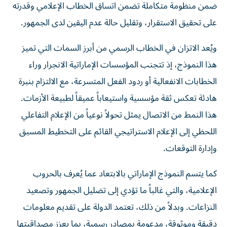
ضمن منظومة متكاملة تضمن اتساق الخطاب الإعلامي وقدرته
على تحقيق الاستقرار، وتقليل حالة عدم اليقين لدى الجمهور.
ويُعد الاتزان في الخطاب الرسمي من أبرز السمات التي تميز
هذا النموذج، إذ تتجنب المؤسسات الإماراتية الانجرار وراء
الخطابات الانفعالية أو ردود الفعل المتسرعة، مع الالتزام بنبرة
هادئة تعكس ثقة مؤسسية واستيعاباً عميقاً لطبيعة الأزمات.
هذا النمط من الاتصال يمثل تحولاً نوعياً من الإعلام التفاعلي
اللحظي إلى الإعلام الاستراتيجي القائم على التخطيط المسبق
وإدارة التوقعات.
كما يتسم النموذج الإماراتي بالابتعاد عما يُعرف بالحروب
الإعلامية، والتي غالباً ما تؤدي إلى تضليل الجمهور وتصعيد
النزاعات. وبدلاً من ذلك، تعتمد الدولة على تقديم معلومات
دقيقة وموثوقة، مدعومة بمصادر رسمية، بما يعزز مصداقيتها