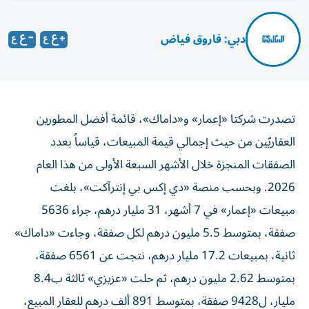
دبي: فاروق فياض
تصدرت شركتا «إعمار» و«داماك»، قائمة أفضل المطورين
العقاريّين من حيث إجمالي قيمة المبيعات، قياساً بعدد
الصفقات المنجزة خلال الأشهر السبعة الأولى من هذا العام
2026. وبحسب منصة «دي إكس بي إنترآكت»، بلغت
مبيعات «إعمار» في 7 أشهر، 31 مليار درهم، جراء 5636
صفقة، بمتوسط 5.5 مليون درهم لكل صفقة، وجاءت «داماك»
ثانية، بمبيعات 17.2 مليار درهم، نتجت عن 6561 صفقة،
بمتوسط 2.62 مليون درهم، ثم حلت «عزيزي» ثالثة ب8.4
مليار، ل9428 صفقة، بمتوسط 891 ألف درهم للعقار المبيع،