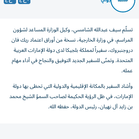
(وام)
تسلّم سيف عبدالله الشامسي، وكيل الوزارة المساعد لشؤون
المراسم، في وزارة الخارجية، نسخة من أوراق اعتماد ريك فان
دروجنبروك، سفيراً لمملكة بلجيكا لدى دولة الإمارات العربية
المتحدة. وتمنّى للسفير الجديد التوفيق والنجاح في أداء مهام
عمله.
وأشاد السفير بالمكانة الإقليمية والدولية التي تحظى بها دولة
الإمارات، في ظل الرؤية الحكيمة لصاحب السموّ الشيخ محمد
بن زايد آل نهيان، رئيس الدولة، حفظه الله.