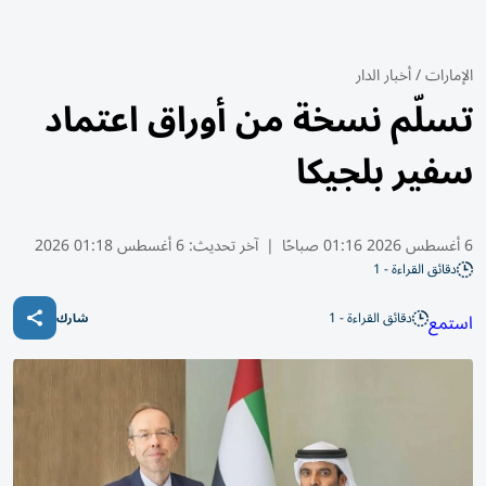
الإمارات
/
أخبار الدار
تسلّم نسخة من أوراق اعتماد
سفير بلجيكا
6 أغسطس 2026 01:16 صباحًا
|
آخر تحديث:
6 أغسطس 01:18 2026
دقائق القراءة - 1
دقائق القراءة - 1
استمع
شارك