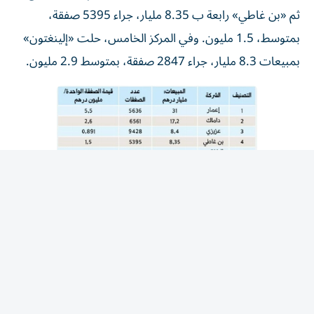
ثم «بن غاطي» رابعة ب 8.35 مليار، جراء 5395 صفقة،
بمتوسط، 1.5 مليون. وفي المركز الخامس، حلت «إلينغتون»
بمبيعات 8.3 مليار، جراء 2847 صفقة، بمتوسط 2.9 مليون.
المقالة التالية