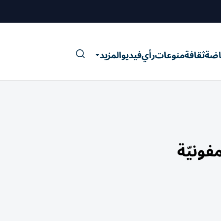
اضة
ثقافة
منوعات
رأي
فيديو
المزيد
ونيّة