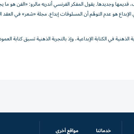
ب، قديمها وجديدها. يقول المفكر الفرنسي أندريه مالرو: «الفن هو ما 
ي الإبداع هو عدم التوهّم أن المسلوقات إبداع. مجلة «شعر» في العقد
ة الذهنية في الكتابة الإبداعية، وإذ بالتجربة الذهنية تسبق كتابة العمود
خدماتنا
مواقع أخرى