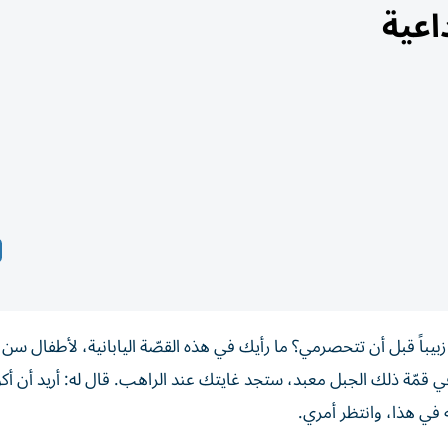
داعية
بيباً قبل أن تتحصرمي؟ ما رأيك في هذه القصّة اليابانية، لأطفال سن
قمّة ذلك الجبل معبد، ستجد غايتك عند الراهب. قال له: أريد أن أكون
ه في هذا، وانتظر أمري.