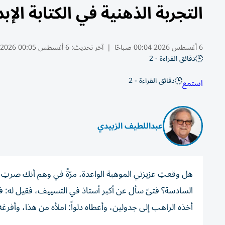
التجربة الذهنية في الكتابة الإب
6 أغسطس 2026 00:04 صباحًا
|
آخر تحديث:
6 أغسطس 00:05 2026
دقائق القراءة - 2
دقائق القراءة - 2
استمع
عبداللطيف الزبيدي
هل وقعتِ عزيزتي الموهبة الواعدة، مرّةً في وهم أنك صرتِ ز
السادسة؟ فتىً سأل عن أكبر أستاذ في التسييف، فقيل له: في 
أخذه الراهب إلى جدولين، وأعطاه دلواً: املأه من هذا، وأفرغ