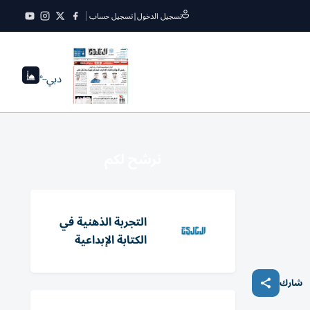
تسجيل الدخول
|
تسجيل حساب
دبي
--°
نرشح لكم
التجربة الذهنية في
الكتابة الإبداعية
شارك