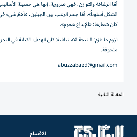
أمّا الرشاقة والتوازن، فهي ضرورية. إنها هي حصيلة الأسالي
الشكل أسلوباً». أمّا جسر الرعب بين الجبلين، فأهمّ شيء ف
كان شعارها: «الإبداع هجوم».
لزوم ما يلزم: النتيجة الاستباقية: كان الهدف الكتابة في التجرب
ملحوقة.
abuzzabaed@gmail.com
المقالة التالية
الاقسام