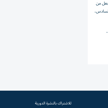
يجعل من
 السادس،
.
للاشتراك بالنشرة الدورية