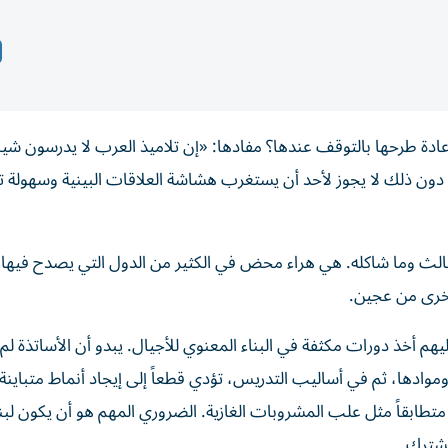
دة طرحها بالتوقف عندها؟ مفادها: «إن تلاميذ العرب لا يدرسون شيئا
ن دون ذلك لا يجوز لأحد أن يستغرب هشاشة العلاقات البينية وسهولة 
الثالث وما شاكله. هي هراء محض في الكثير من الدول التي يصدح فيها ا
أخرى من عجين.
م أخذ دورات مكثفة في البناء المعنوي للأجيال. يبدو أن الأساتذة لم 
ة وموادها، ثم في أساليب التدريس، تؤدي قطعاً إلى إيجاد أنماط متباينة
ً متطابقاً مثل علب المشروبات الغازية. الضروري المهم هو أن يكون لب
مشترك.