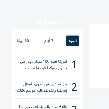
الأكثر قراءة
اليوم
7 أيام
30 يومًا
1
أمريكا تعيد 100 مليار دولار من
رسوم جمركية فرضها ترامب
2
بث مباشر.. قرعة دوري أبطال
إفريقيا والكونفدرالية موسم 2026-
2027
«الاقتصاد والسياحة» تحجب 14