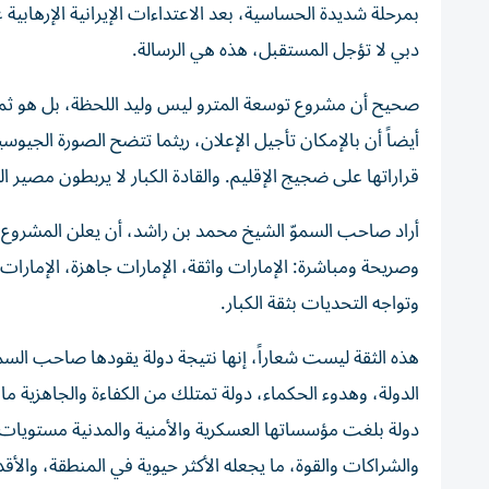
بمرحلة شديدة الحساسية، بعد الاعتداءات الإيرانية الإرهاب
دبي لا تؤجل المستقبل، هذه هي الرسالة.
صحيح أن مشروع توسعة المترو ليس وليد اللحظة، بل هو ث
أيضاً أن بالإمكان تأجيل الإعلان، ريثما تتضح الصورة الجيوسيا
قراراتها على ضجيج الإقليم. والقادة الكبار لا يربطون مصير ال
أراد صاحب السموّ الشيخ محمد بن راشد، أن يعلن المشروع ا
وصريحة ومباشرة: الإمارات واثقة، الإمارات جاهزة، الإمارات ل
وتواجه التحديات بثقة الكبار.
هذه الثقة ليست شعاراً، إنها نتيجة دولة يقودها صاحب السموّ
الدولة، وهدوء الحكماء، دولة تمتلك من الكفاءة والجاهزية م
دولة بلغت مؤسساتها العسكرية والأمنية والمدنية مستويات 
والشراكات والقوة، ما يجعله الأكثر حيوية في المنطقة، وال