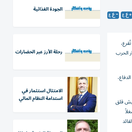
الجودة الغذائية
ٍ تُقرع،
رحلة الأرز عبر الحضارات
ر الحرب
الدفاع،
الامتثال استثمار في
استدامة النظام المالي
عيش قلق
لاً
قائد