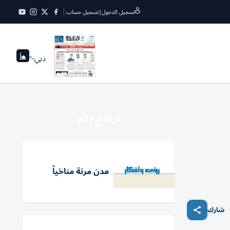
تسجيل الدخول
|
تسجيل حساب
دبي
--°
نرشح لكم
مدن مرنة مناخياً
شارك