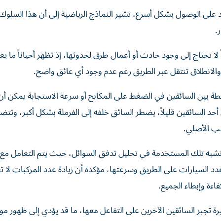
 على الوصول بشكل أسرع، تشير النماذج الرياضية إلى أن هذا السلوك غا
.
لا تحتاج إلى وجود حادث أو أعمال طرق لحدوثها، إذ تظهر أحياناً ما ي
الانطلاق تنتقل عبر الطريق رغم عدم وجود أي عائق واضح.
200 أن مجرد اختلافات بسيطة بين السائقين في الضغط على المكابح أو سرعة الاستجابة يمكن
د السائقين قليلاً، يضطر السائق خلفه إلى الفرملة بشكل أكبر، وتت
بب الأصلي.
 تشبه تلك المستخدمة في تحليل تدفق السوائل، حيث يتم التعامل مع 
عدد السيارات على الطريق وسرعتها، مؤكدة أن زيادة عدد المركبات لا تع
اءة وإبطاء الجميع.
تجبر السائقين الآخرين على التفاعل معها، ما قد يؤدي إلى ظهور م