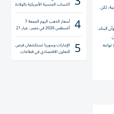
3
اكتساب الجنسية الأمريكية بالولادة
ية، لكن
4
أسعار الذهب اليوم الجمعة 7
أغسطس 2026 في مصر.. عيار 21
 البناء،
يقترب من هذا الرقم
ن
5
 تواجه
الإمارات وسوريا تستكشفان فرص
التعاون الاقتصادي في قطاعات
حيوية