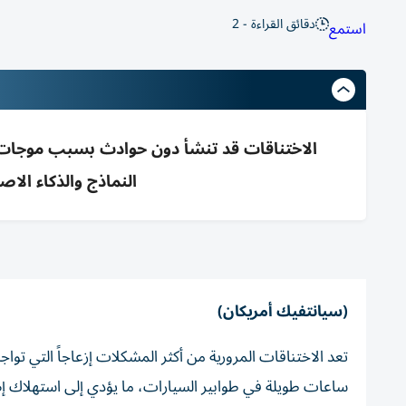
دقائق القراءة - 2
استمع
الاختناقات قد تنشأ دون حوادث بسبب موجات ت
النماذج والذكاء ال
(سيانتفيك أمريكان)
تعد الاختناقات المرورية من أكثر المشكلات إزعاجاً التي ت
ساعات طويلة في طوابير السيارات، ما يؤدي إلى استهلاك إ