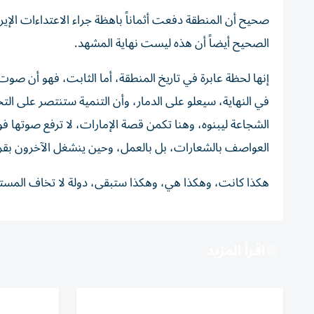
صحيح أن المنطقة دفعت أثماناً باهظة جراء الاعتداءات الإير
الصحيح أيضاً أن هذه ليست نهاية المشهد.
إنها لحظة عابرة في تاريخ المنطقة، أما الثابت، فهو أن ص
في النهاية، سيعلو على الدمار، وأن التنمية ستنتصر على ا
الشجاعة ليبنوه، وهنا تكمن قصة الإمارات، لا ترفع صوتها فوق
العواصف بالشعارات، بل بالعمل، وحين ينشغل الآخرون بقراء
هكذا كانت، وهكذا هي، وهكذا ستبقى، دولة لا تخاف المستق
اقرأ المزيد