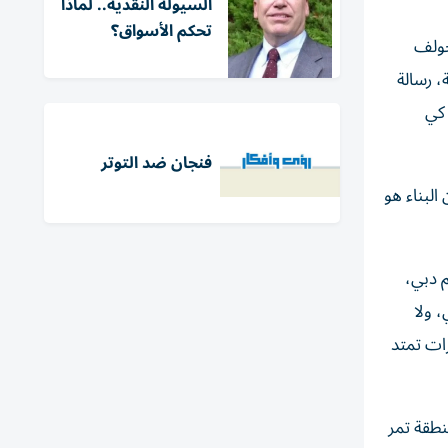
السيولة النقدية.. لماذا
تحكم الأسواق؟
جولف
، رسالة
 كي
فنجان ضد التوتر
البناء هو
م دبي،
، ولا
رات تمتد
نطقة تمر