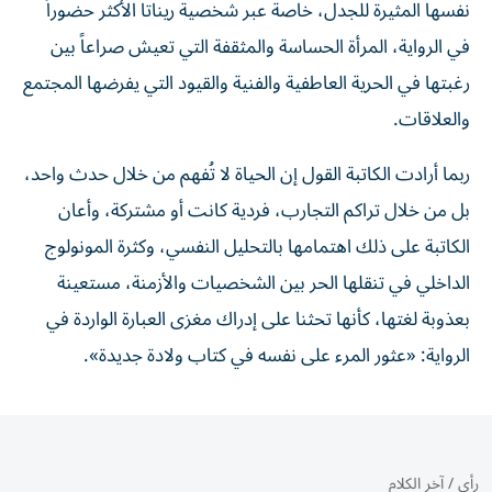
نفسها المثيرة للجدل، خاصة عبر شخصية ريناتا الأكثر حضوراً
في الرواية، المرأة الحساسة والمثقفة التي تعيش صراعاً بين
رغبتها في الحرية العاطفية والفنية والقيود التي يفرضها المجتمع
والعلاقات.
ربما أرادت الكاتبة القول إن الحياة لا تُفهم من خلال حدث واحد،
بل من خلال تراكم التجارب، فردية كانت أو مشتركة، وأعان
الكاتبة على ذلك اهتمامها بالتحليل النفسي، وكثرة المونولوج
الداخلي في تنقلها الحر بين الشخصيات والأزمنة، مستعينة
بعذوبة لغتها، كأنها تحثنا على إدراك مغزى العبارة الواردة في
الرواية: «عثور المرء على نفسه في كتاب ولادة جديدة».
رأي
/
آخر الكلام