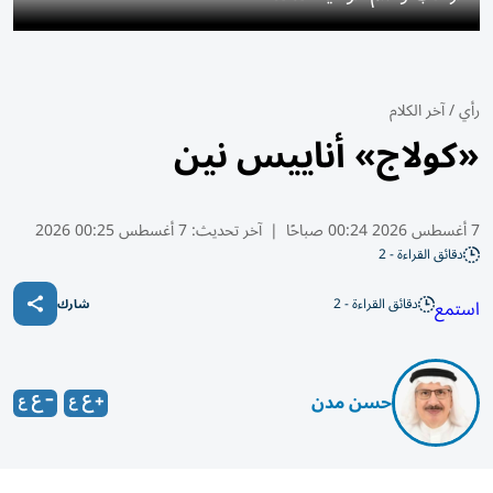
رأي
/
آخر الكلام
«كولاج» أناييس نين
7 أغسطس 2026 00:24 صباحًا
|
آخر تحديث:
7 أغسطس 00:25 2026
دقائق القراءة - 2
دقائق القراءة - 2
استمع
شارك
حسن مدن