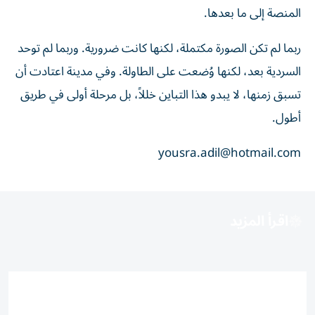
المنصة إلى ما بعدها.
ربما لم تكن الصورة مكتملة، لكنها كانت ضرورية. وربما لم توحد
السردية بعد، لكنها وُضعت على الطاولة. وفي مدينة اعتادت أن
تسبق زمنها، لا يبدو هذا التباين خللاً، بل مرحلة أولى في طريق
أطول.
yousra.adil@hotmail.com
اقرأ المزيد