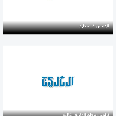
الهمس لا يخطئ
ترامب وحلم الولاية الثالثة