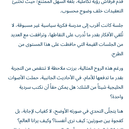
قدّم قرقاش رؤية تكاملية، بلغة السهل الممتنع؛ حيث تختبئ
التعقيدات خلف وضوح محسوب.
جلسة كانت أقرب إلى مدرسة فكرية سياسية غير مسبوقة، لا
تُلقي الأفكار بقدر ما تُدرب على التقاطها، وترافقت مع العديد
من الجلسات القيمة التي حافظت على هذا المستوى من
الطرح.
ورغم هذه الروح المثالية، برزت ملاحظة لا تنتقص من التجربة
بقدر ما تدفعها للأمام، في الأحاديث الجانبية، حملت الأصوات
الخليجية شيئاً من الشك: هل يمكن حقاً أن نكتب سردية
واحدة؟
هنا يتجلّى التحدي في صورته الأوضح، لا كغياب لإجابة، بل
كفجوة بين صورتين: كيف نرى أنفسنا؟ وكيف يرانا العالم؟