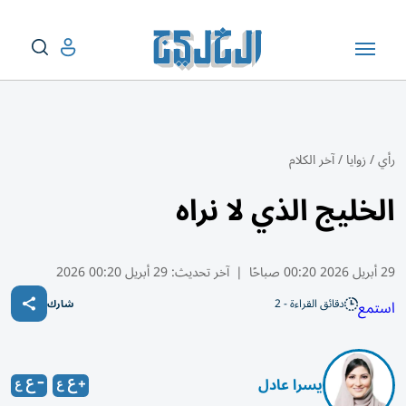
رأي
/
زوايا
/
آخر الكلام
الخليج الذي لا نراه
29 أبريل 2026 00:20 صباحًا
|
آخر تحديث:
29 أبريل 00:20 2026
دقائق القراءة - 2
استمع
شارك
يسرا عادل