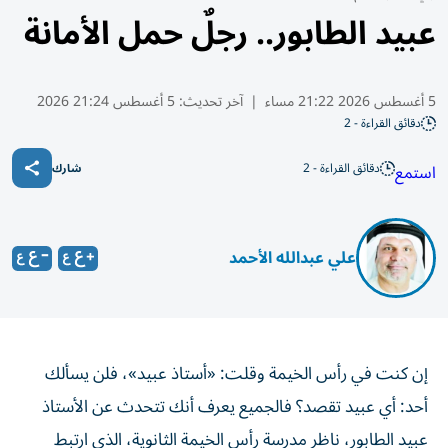
عبيد الطابور.. رجلٌ حمل الأمانة
5 أغسطس 2026 21:22 مساء
|
آخر تحديث:
5 أغسطس 21:24 2026
دقائق القراءة - 2
دقائق القراءة - 2
استمع
شارك
علي عبدالله الأحمد
إن كنت في رأس الخيمة وقلت: «أستاذ عبيد»، فلن يسألك
أحد: أي عبيد تقصد؟ فالجميع يعرف أنك تتحدث عن الأستاذ
عبيد الطابور، ناظر مدرسة رأس الخيمة الثانوية، الذي ارتبط