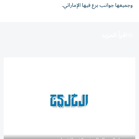
وجميعها جوانب برع فيها الإماراتي.
اقرأ المزيد