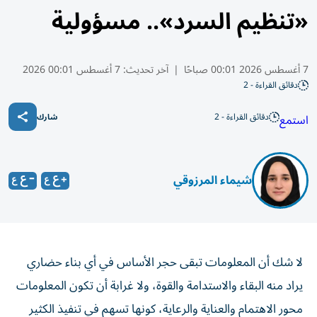
«تنظيم السرد».. مسؤولية
7 أغسطس 2026 00:01 صباحًا
|
آخر تحديث:
7 أغسطس 00:01 2026
دقائق القراءة - 2
دقائق القراءة - 2
استمع
شارك
شيماء المرزوقي
لا شك أن المعلومات تبقى حجر الأساس في أي بناء حضاري
يراد منه البقاء والاستدامة والقوة، ولا غرابة أن تكون المعلومات
محور الاهتمام والعناية والرعاية، كونها تسهم في تنفيذ الكثير