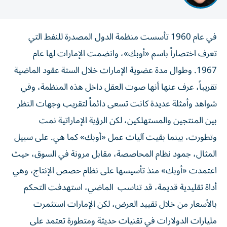
في عام 1960 تأسست منظمة الدول المصدرة للنفط التي
تعرف اختصاراً باسم «أوبك»، وانضمت الإمارات لها عام
1967. وطوال مدة عضوية الإمارات خلال الستة عقود الماضية
تقريباً، عرف عنها أنها صوت العقل داخل هذه المنظمة، وفي
شواهد وأمثلة عديدة كانت تسعى دائماً لتقريب وجهات النظر
بين المنتجين والمستهلكين، لكن الرؤية الإماراتية نمت
وتطورت، بينما بقيت آليات عمل «أوبك» كما هي. على سبيل
المثال، جمود نظام المحاصصة، مقابل مرونة في السوق، حيث
اعتمدت «أوبك» منذ تأسيسها على نظام حصص الإنتاج، وهي
أداة تقليدية قديمة، قد تناسب الماضي، استهدفت التحكم
بالأسعار من خلال تقييد العرض، لكن الإمارات استثمرت
مليارات الدولارات في تقنيات حديثة ومتطورة تعتمد على