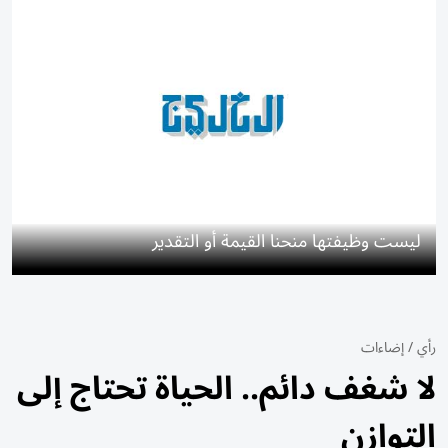
ليست وظيفتها منحنا القيمة أو التقدير
رأي
/
إضاءات
لا شغف دائم.. الحياة تحتاج إلى
التوازن