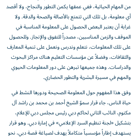
من المهام الحياتية، ففي عمقها يكمن التطور والنجاح، ولا أقصد
أي معلومة، بل تلك التي تتمتع بالأصالة والصحة والدقة. ولا
غرابة أن يعتبر البعض الحصول على المعلومة المناسبة في
الموقف والزمن المناسبين، مصدراً للتفوق والإنجاز. وللحصول
على تلك المعلومات، نتعلم وندرس ونعمل على تنمية المعارف
والثقافات، وفضلاً عن مؤسسات التعليم هناك مراكز البحوث
والدراسات. وهذه جميعها تبرهن على دور المعلومات الحيوي
والمهم في مسيرة البشرية والتطور الحضاري.
وفق هذا المفهوم حول المعلومة الصحيحة ودورها النشط في
حياة الناس، جاء قرار سموّ الشيخ أحمد بن محمد بن راشد آل
مكتوم، النائب الثاني لحاكم دبي رئيس مجلس دبي للإعلام،
بتشكيل «لجنة تنظيم السرد الإعلامي» في إمارة دبي. وهو قرار
يستهدف إطاراً مؤسسياً متكاملاً يهدف لصياغة قصة دبي، نحو