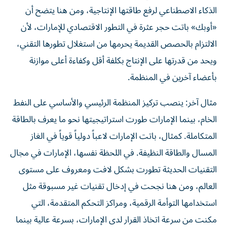
الذكاء الاصطناعي لرفع طاقتها الإنتاجية، ومن هنا يتضح أن
«أوبك» باتت حجر عثرة في التطور الاقتصادي للإمارات، لأن
الالتزام بالحصص القديمة يحرمها من استغلال تطورها التقني،
ويحد من قدرتها على الإنتاج بكلفة أقل وكفاءة أعلى موازنة
بأعضاء آخرين في المنظمة.
مثال آخر: ينصب تركيز المنظمة الرئيسي والأساسي على النفط
الخام، بينما الإمارات طورت استراتيجيتها نحو ما يعرف بالطاقة
المتكاملة. كمثال، باتت الإمارات لاعباً دولياً قوياً في الغاز
المسال والطاقة النظيفة. في اللحظة نفسها، الإمارات في مجال
التقنيات الحديثة تطورت بشكل لافت ومعروف على مستوى
العالم، ومن هنا نجحت في إدخال تقنيات غير مسبوقة مثل
استخدامها التوأمة الرقمية، ومراكز التحكم المتقدمة، التي
مكنت من سرعة اتخاذ القرار لدى الإمارات، بسرعة عالية بينما