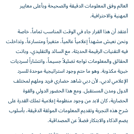
العالم وفق المعلومات الدقيقة والصحيحة وبأعلى معايير
المهنية والاحترافية.
أعتقد أن هذا القرار جاء في الوقت المناسب تماماً، خاصة
ونحن نعيش مشهداً إعلامياً عالمياً، متغيراً ومتسارعاً، وتداخلت
فيه التقنيات الرقيمة الحديثة، مع السائد والتقليدي، وباتت
الحقائق والمعلومات تواجه تضليلاً جسيماً، وانتشاراً لسرديات
خبرية مكذوبة. وهو ما حتم وجود استراتيجية موحدة للسرد
الإعلامي لدبي، لأن دبي شاهد حضاري فريد وملهم لمختلف
الدول ومدن المستقبل. ومع هذا الحضور الدولي والقوة
الحضارية، كان لابد من وجود منظومة إعلامية تملك القدرة على
شرح هذه التجربة وتقديم المعلومات الموثقة الدقيقة، بأسلوب
يضم الذكاء والابتكار فضلاً عن المصداقية.
السرد الإعلامي القائم على الحقائق والأرقام سلاح قوي في تعزيز