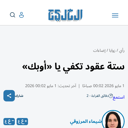
رأي
/
زوايا
/
إضاءات
ستة عقود تكفي يا «أوبك»
1 مايو 2026 00:02 صباحًا
|
آخر تحديث:
1 مايو 00:02 2026
دقائق القراءة - 2
استمع
شارك
شيماء المرزوقي