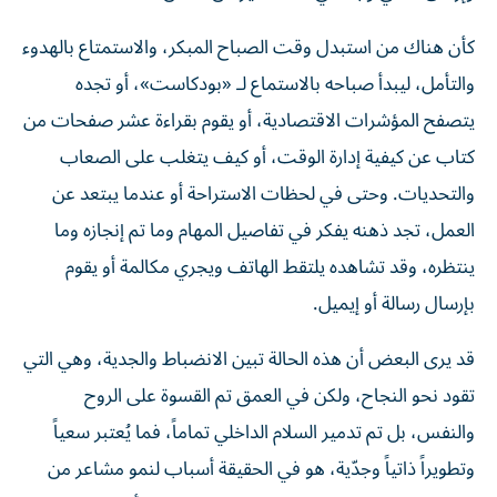
كأن هناك من استبدل وقت الصباح المبكر، والاستمتاع بالهدوء
والتأمل، ليبدأ صباحه بالاستماع لـ «بودكاست»، أو تجده
يتصفح المؤشرات الاقتصادية، أو يقوم بقراءة عشر صفحات من
كتاب عن كيفية إدارة الوقت، أو كيف يتغلب على الصعاب
والتحديات. وحتى في لحظات الاستراحة أو عندما يبتعد عن
العمل، تجد ذهنه يفكر في تفاصيل المهام وما تم إنجازه وما
ينتظره، وقد تشاهده يلتقط الهاتف ويجري مكالمة أو يقوم
بإرسال رسالة أو إيميل.
قد يرى البعض أن هذه الحالة تبين الانضباط والجدية، وهي التي
تقود نحو النجاح، ولكن في العمق تم القسوة على الروح
والنفس، بل تم تدمير السلام الداخلي تماماً، فما يُعتبر سعياً
وتطويراً ذاتياً وجدّية، هو في الحقيقة أسباب لنمو مشاعر من