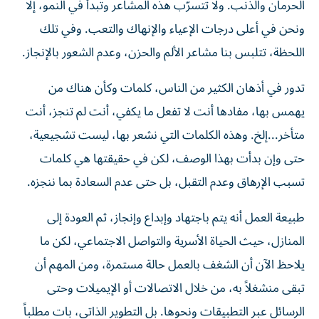
الحرمان والذنب. ولا تتسرّب هذه المشاعر وتبدأ في النمو، إلا
ونحن في أعلى درجات الإعياء والإنهاك والتعب. وفي تلك
اللحظة، تتلبس بنا مشاعر الألم والحزن، وعدم الشعور بالإنجاز.
تدور في أذهان الكثير من الناس، كلمات وكأن هناك من
يهمس بها، مفادها أنت لا تفعل ما يكفي، أنت لم تنجز، أنت
متأخر...إلخ. وهذه الكلمات التي نشعر بها، ليست تشجيعية،
حتى وإن بدأت بهذا الوصف، لكن في حقيقتها هي كلمات
تسبب الإرهاق وعدم التقبل، بل حتى عدم السعادة بما ننجزه.
طبيعة العمل أنه يتم باجتهاد وإبداع وإنجاز، ثم العودة إلى
المنازل، حيث الحياة الأسرية والتواصل الاجتماعي، لكن ما
يلاحظ الآن أن الشغف بالعمل حالة مستمرة، ومن المهم أن
تبقى منشغلاً به، من خلال الاتصالات أو الإيميلات وحتى
الرسائل عبر التطبيقات ونحوها. بل التطوير الذاتي، بات مطلباً