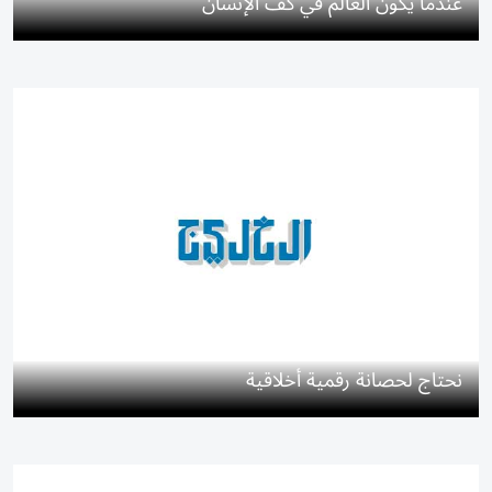
عندما يكون العالم في كف الإنسان
نحتاج لحصانة رقمية أخلاقية