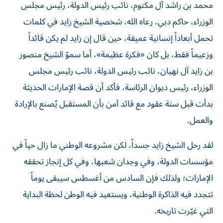
محمد بن راشد آل مكتوم، نائب رئيس الدولة، رئيس مجلس
الوزراء، حاكم دبي، رعاه الله، شخصية الشيخ زايد في كلمات
تحمل أبعاداً إنسانية عميقة، حين قال إن زايد لم يكن قائداً
وزعيماً فقط، بل كان «فكرة عظيمة»، أما سموّ الشيخ منصور
بن زايد آل نهيان، نائب رئيس الدولة، نائب رئيس مجلس
الوزراء، رئيس ديوان الرئاسة، فأكد أن قصة الإمارات الحديثة
بدأت قبل ستة عقود مع قائد آمن بأن المستقبل يُصنع بالإرادة
والعمل.
لقد رحل الشيخ زايد جسداً، لكن مشروعه الوطني ما زال حياً في
مؤسسات الدولة، وفي وجدان شعبها، وفي كل إنجاز تحققه
الإمارات؛ ولذلك فإن السادس من أغسطس سيبقى يوماً
تتجدد فيه الذاكرة الوطنية، ويستعيد فيه الوطن لحظة البداية
التي غيّرت تاريخه.