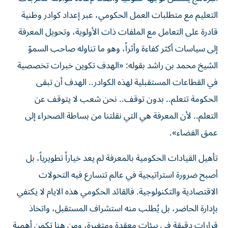
التعليم مع متطلبات العمل الحكومي، عبر إعداد كوادر وطنية
قادرة على التعامل مع الملفات ذات الأولوية، وتحويل المعرفة
إلى سياسات أكثر كفاءة وأثراً، وهو ما تناوله صاحب السموّ
الشيخ محمد بن راشد بقوله: «الهدف تكوين خبرات تخصصية
في القطاعات المستقبلية لهذه الكوادر.. الهدف أن تبقى
الحكومة تتعلم.. بدون توقف.. نحن شعب لا يتوقف عن
التعلم.. لأن المعرفة هي التي نقلتنا من بساطة الصحراء إلى
عمق الفضاء».
تأهيل القيادات الحكومية بالمعرفة لم يعد خياراً تطويرياً، بل
أصبح ضرورة استراتيجية في عالم تتسارع فيه التحولات
الاقتصادية والتكنولوجية. فالقائد الحكومي هذه الايام لا يكتفي
بإدارة الحاضر، بل يُطلب منه استشراف المستقبل، واتخاذ
قرارات دقيقة في بيئات معقدة ومتغيرة، ومن هنا تكمن أهمية