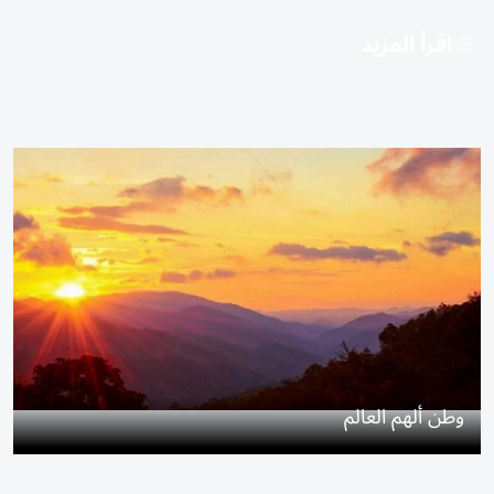
اقرأ المزيد
وطن ألهم العالم