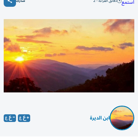
دقائق القراءة - 2
استمع
شارك
ابن الديرة