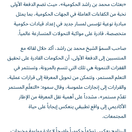
«بعثات محمد بن راشد الحكومية»، حيث تضم الدفعة الأولى
نخبة من الكفاءات العاملة في الجهات الحكومية، بما يمثل
مبادرة نوعية تؤسس لمسار جديد في إعداد قيادات حكومية
متخصصة، قادرة على مواكبة التحولات المتسارعة عالمياً.
صاحب السموّ الشيخ محمد بن راشد، أكد خلال لقائه مع
المنتسبين إلى الدفعة الأولى، أن الحكومات القادرة على تحقيق
القفزات التنموية هي تلك التي تتسم بالمرونة، وتستثمر في
التعلم المستمر، وتتمكن من تحويل المعرفة إلى قرارات عملية،
والقرارات إلى إنجازات ملموسة، وقال سموه: «التعلّم المستمر
تقدّم مستمر»، مشدداً على أهمية نقل المعرفة من الإطار
الأكاديمي إلى واقع تطبيقي ينعكس إيجاباً على حياة
المجتمعات.
البرنامج يعكس توجّهاً حكومياً واضحاً لإعادة مواءمة مخرجات