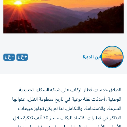
ابن الديرة
انطلاق خدمات قطار الركاب على شبكة السكك الحديدية
الوطنية، أحدثت نقلة نوعية في تاريخ منظومة النقل، عنوانها
السرعة، والاستدامة، والتكامل، لذا لم يكن تجاوز مبيعات
التذاكر في قطارات الاتحاد للركاب حاجز 70 ألف تذكرة خلال
الأسابيع الأولى مجرّد رقم تشغيلي، بل هو مؤشر واضح على