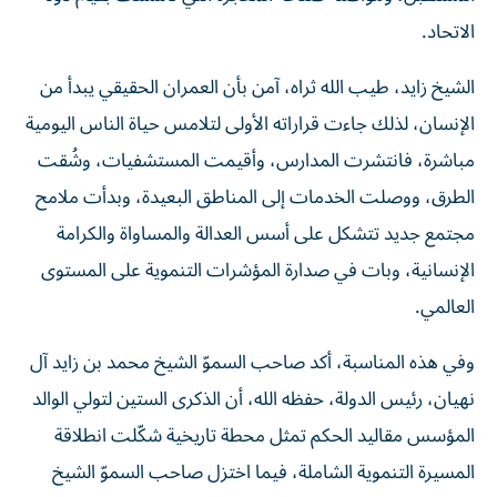
الاتحاد.
الشيخ زايد، طيب الله ثراه، آمن بأن العمران الحقيقي يبدأ من
الإنسان، لذلك جاءت قراراته الأولى لتلامس حياة الناس اليومية
مباشرة، فانتشرت المدارس، وأقيمت المستشفيات، وشُقت
الطرق، ووصلت الخدمات إلى المناطق البعيدة، وبدأت ملامح
مجتمع جديد تتشكل على أسس العدالة والمساواة والكرامة
الإنسانية، وبات في صدارة المؤشرات التنموية على المستوى
العالمي.
وفي هذه المناسبة، أكد صاحب السموّ الشيخ محمد بن زايد آل
نهيان، رئيس الدولة، حفظه الله، أن الذكرى الستين لتولي الوالد
المؤسس مقاليد الحكم تمثل محطة تاريخية شكّلت انطلاقة
المسيرة التنموية الشاملة، فيما اختزل صاحب السموّ الشيخ