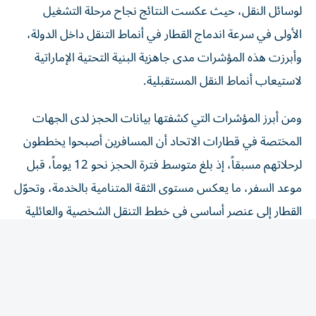
الأولى في سرعة اندماج القطار في أنماط التنقل داخل الدولة،
وأبرزت هذه المؤشرات مدى جاهزية البنية التحتية الإماراتية
لاستيعاب أنماط النقل المستقبلية.
ومن أبرز المؤشرات التي كشفتها بيانات الحجز لدى الجهات
المختصة في قطارات الاتحاد أن المسافرين أصبحوا يخططون
لرحلاتهم مسبقاً، إذ بلغ متوسط فترة الحجز نحو 12 يوماً، قبل
موعد السفر، ما يعكس مستوى الثقة المتنامية بالخدمة، وتحوّل
القطار إلى عنصر أساسي في خطط التنقل الشخصية والعائلية
والعملية.
مشروع قطارات الاتحاد يمثل أحد أكبر مشاريع البنية التحتية
التي نفذت في تاريخ الدولة، ويعد ركيزة رئيسية في بناء منظومة
نقل متكاملة، تربط مختلف إمارات الدولة بشبكة حديثة تعتمد