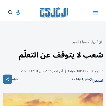
رأي
/
زوايا
/
صباح الخير
شعب لا يتوقف عن التعلّم
2 مايو 2026 00:08 صباحًا
|
آخر تحديث:
2 مايو 00:10 2026
دقائق القراءة - 2
استمع
شارك