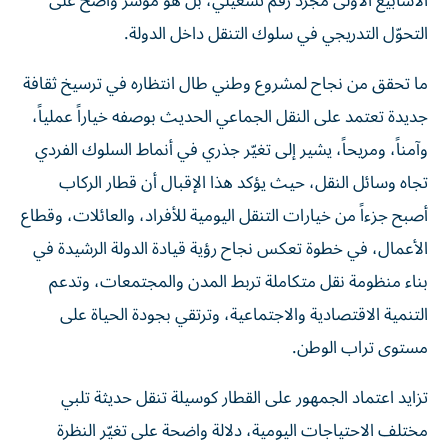
التحوّل التدريجي في سلوك التنقل داخل الدولة.
ما تحقق من نجاح لمشروع وطني طال انتظاره في ترسيخ ثقافة
جديدة تعتمد على النقل الجماعي الحديث بوصفه خياراً عملياً،
وآمناً، ومريحاً، يشير إلى تغيّر جذري في أنماط السلوك الفردي
تجاه وسائل النقل، حيث يؤكد هذا الإقبال أن قطار الركاب
أصبح جزءاً من خيارات التنقل اليومية للأفراد، والعائلات، وقطاع
الأعمال، في خطوة تعكس نجاح رؤية قيادة الدولة الرشيدة في
بناء منظومة نقل متكاملة تربط المدن والمجتمعات، وتدعم
التنمية الاقتصادية والاجتماعية، وترتقي بجودة الحياة على
مستوى تراب الوطن.
تزايد اعتماد الجمهور على القطار كوسيلة تنقل حديثة تلبي
مختلف الاحتياجات اليومية، دلالة واضحة على تغيّر النظرة
لوسائل النقل، حيث عكست النتائج نجاح مرحلة التشغيل