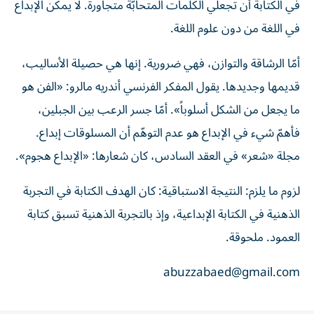
في الكتابة أن تجعلي الكلمات المتحابّة متجاورة. لا يمكن الإبداع
في اللغة من دون علوم اللغة.
أمّا الرشاقة والتوازن، فهي ضرورية. إنها هي حصيلة الأساليب،
قديمها وجديدها. يقول المفكر الفرنسي أندريه مالرو: «الفن هو
ما يجعل من الشكل أسلوباً». أمّا جسر الرعب بين الجبلين،
فأهمّ شيء في الإبداع هو عدم التوهّم أن المسلوقات إبداع.
مجلة «شعر» في العقد السادس، كان شعارها: «الإبداع هجوم».
لزوم ما يلزم: النتيجة الاستباقية: كان الهدف الكتابة في التجربة
الذهنية في الكتابة الإبداعية، وإذ بالتجربة الذهنية تسبق كتابة
العمود. ملحوقة.
abuzzabaed@gmail.com