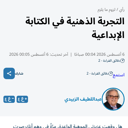
رأي
/
لزوم ما يلزم
التجربة الذهنية في الكتابة
الإبداعية
6 أغسطس 2026 00:04 صباحًا
|
آخر تحديث:
6 أغسطس 00:05 2026
دقائق القراءة - 2
دقائق القراءة - 2
استمع
شارك
عبداللطيف الزبيدي
هل وقعتِ عزيزتي الموهبة الواعدة، مرّةً في وهم أنك صرتِ