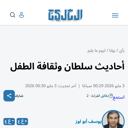
رأي
/
زوايا
/
لزوم ما يلزم
أحاديث سلطان وثقافة الطفل
3 مايو 2026 00:29 صباحًا
|
آخر تحديث:
3 مايو 00:30 2026
دقائق القراءة - 2
استمع
شارك
يوسف أبو لوز