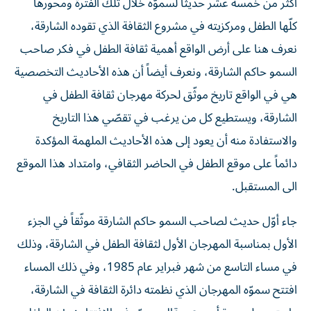
أكثر من خمسة عشر حديثاً لسموّه خلال تلك الفترة ومحورها
كلّها الطفل ومركزيته في مشروع الثقافة الذي تقوده الشارقة،
نعرف هنا على أرض الواقع أهمية ثقافة الطفل في فكر صاحب
السمو حاكم الشارقة، ونعرف أيضاً أن هذه الأحاديث التخصصية
هي في الواقع تاريخ موثّق لحركة مهرجان ثقافة الطفل في
الشارقة، ويستطيع كل من يرغب في تقصّي هذا التاريخ
والاستفادة منه أن يعود إلى هذه الأحاديث الملهمة المؤكدة
دائماً على موقع الطفل في الحاضر الثقافي، وامتداد هذا الموقع
الى المستقبل.
جاء أوّل حديث لصاحب السمو حاكم الشارقة موثّقاً في الجزء
الأول بمناسبة المهرجان الأول لثقافة الطفل في الشارقة، وذلك
في مساء التاسع من شهر فبراير عام 1985، وفي ذلك المساء
افتتح سموّه المهرجان الذي نظمته دائرة الثقافة في الشارقة،