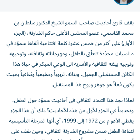
يقف قارئ أحاديث صاحب السمو الشيخ الدكتور سلطان بن
محمد القاسمي، عضو المجلس الأعلى حاكم الشارقة، (الجزء
الأول) على أكثر من خمس عشرة كلمة افتتاحية ألقاها سموّه في
مناسبات محدّدة تتعلّق بالطفل، ومهرجاناته وثقافته، وتوجيهه
وتوجيه بيئته الثقافية والأسرية الى الوعي المبكر في حياة هذا
الكائن المستقبلي الجميل، وبنائه، تربوياً وتعليمياً وثقافياً بحيث
يكون فعلاً هو جوهر وروح هذا المستقبل.
لماذا نجد هذا التعدد الثقافي في أحاديث سموّه حول الطفل،
وتحديداً في الجزء الأول من هذه الأحاديث؟ ذلك أن هذا الجزء
يغطي الأعوام من 1972 إلى 1999، أي أنها المرحلة التأسيسية
لثقافة الطفل ضمن مشروع الشارقة الثقافي، وحين نقف على